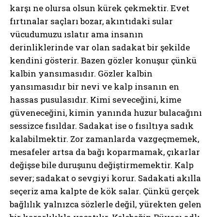
karşı ne olursa olsun kürek çekmektir. Evet
fırtınalar saçları bozar, akıntıdaki sular
vücudumuzu ıslatır ama insanın
derinliklerinde var olan sadakat bir şekilde
kendini gösterir. Bazen gözler konuşur çünkü
kalbin yansımasıdır. Gözler kalbin
yansımasıdır bir nevi ve kalp insanın en
hassas pusulasıdır. Kimi seveceğini, kime
güveneceğini, kimin yanında huzur bulacağını
sessizce fısıldar. Sadakat ise o fısıltıya sadık
kalabilmektir. Zor zamanlarda vazgeçmemek,
mesafeler artsa da bağı koparmamak, çıkarlar
değişse bile duruşunu değiştirmemektir. Kalp
sever; sadakat o sevgiyi korur. Sadakati akılla
seçeriz ama kalpte de kök salar. Çünkü gerçek
bağlılık yalnızca sözlerle değil, yürekten gelen