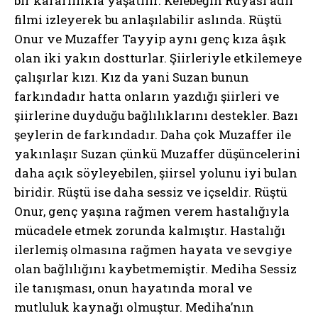
bir kararlılıkla yaşatılır. Kelebeğin Rüyası adlı
filmi izleyerek bu anlaşılabilir aslında. Rüştü
Onur ve Muzaffer Tayyip aynı genç kıza âşık
olan iki yakın dostturlar. Şiirleriyle etkilemeye
çalışırlar kızı. Kız da yani Suzan bunun
farkındadır hatta onların yazdığı şiirleri ve
şiirlerine duyduğu bağlılıklarını destekler. Bazı
şeylerin de farkındadır. Daha çok Muzaffer ile
yakınlaşır Suzan çünkü Muzaffer düşüncelerini
daha açık söyleyebilen, şiirsel yolunu iyi bulan
biridir. Rüştü ise daha sessiz ve içseldir. Rüştü
Onur, genç yaşına rağmen verem hastalığıyla
mücadele etmek zorunda kalmıştır. Hastalığı
ilerlemiş olmasına rağmen hayata ve sevgiye
olan bağlılığını kaybetmemiştir. Mediha Sessiz
ile tanışması, onun hayatında moral ve
mutluluk kaynağı olmuştur. Mediha’nın