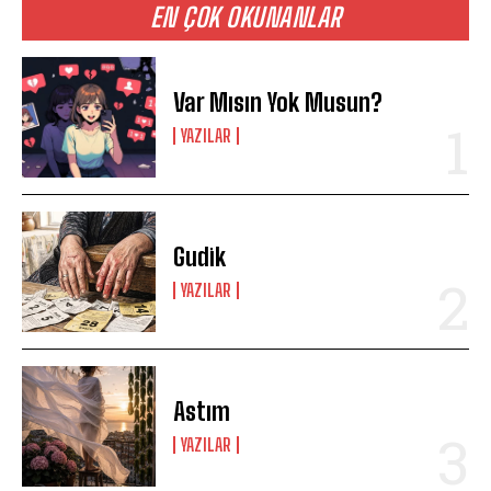
EN ÇOK OKUNANLAR
Var Mısın Yok Musun?
YAZILAR
Gudik
YAZILAR
Astım
YAZILAR