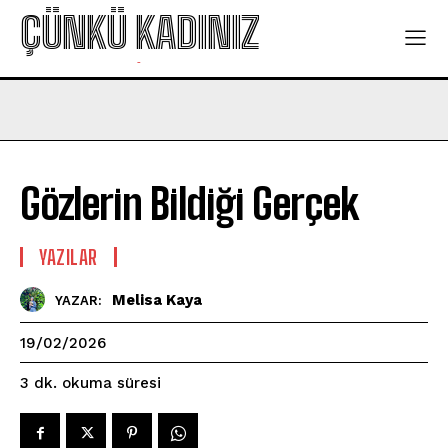
ÇÜNKÜ KADINIZ
-
Gözlerin Bildiği Gerçek
YAZILAR
Melisa Kaya
YAZAR:
19/02/2026
okuma süresi
3
dk.