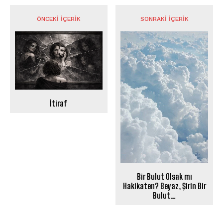
ÖNCEKI İÇERIK
SONRAKI İÇERIK
İtiraf
Bir Bulut Olsak mı
Hakikaten? Beyaz, Şirin Bir
Bulut…