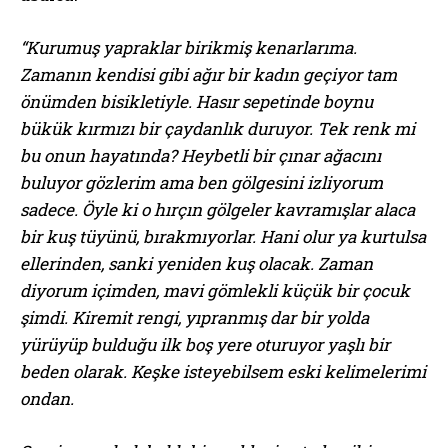
“Kurumuş yapraklar birikmiş kenarlarıma.
Zamanın kendisi gibi ağır bir kadın geçiyor tam
önümden bisikletiyle. Hasır sepetinde boynu
bükük kırmızı bir çaydanlık duruyor. Tek renk mi
bu onun hayatında? Heybetli bir çınar ağacını
buluyor gözlerim ama ben gölgesini izliyorum
sadece. Öyle ki o hırçın gölgeler kavramışlar alaca
bir kuş tüyünü, bırakmıyorlar. Hani olur ya kurtulsa
ellerinden, sanki yeniden kuş olacak. Zaman
diyorum içimden, mavi gömlekli küçük bir çocuk
şimdi. Kiremit rengi, yıpranmış dar bir yolda
yürüyüp bulduğu ilk boş yere oturuyor yaşlı bir
beden olarak. Keşke isteyebilsem eski kelimelerimi
ondan.