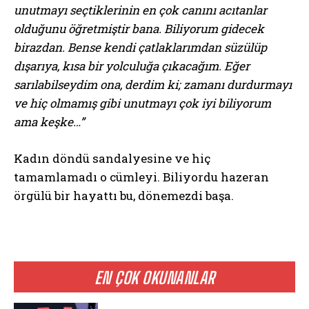
unutmayı seçtiklerinin en çok canını acıtanlar
olduğunu öğretmiştir bana. Biliyorum gidecek
birazdan. Bense kendi çatlaklarımdan süzülüp
dışarıya, kısa bir yolculuğa çıkacağım. Eğer
sarılabilseydim ona, derdim ki; zamanı durdurmayı
ve hiç olmamış gibi unutmayı çok iyi biliyorum
ama keşke…”
Kadın döndü sandalyesine ve hiç
tamamlamadı o cümleyi. Biliyordu hazeran
örgülü bir hayattı bu, dönemezdi başa.
EN ÇOK OKUNANLAR