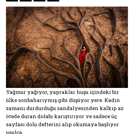
Yağmur yağıyor, yapraklar huşu içindeki bir
ülke sonbaharıymış gibi düşüyor yere. Kadın
zamanı durdurduğu sandalyesinden kalkıp az
ötede duran dolabı karıştırıyor ve sadece üç
sayfası dolu defterini alıp okumaya başlıyor
usulca.