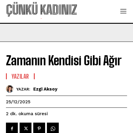
ÇÜNKÜ KADINIZ
-
Zamanın Kendisi Gibi Ağır
YAZILAR
Ezgi Aksoy
YAZAR:
25/12/2025
okuma süresi
2
dk.