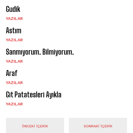
Gudik
YAZILAR
Astım
YAZILAR
Sanmıyorum. Bilmiyorum.
YAZILAR
Araf
YAZILAR
Git Patatesleri Ayıkla
YAZILAR
ÖNCEKI İÇERIK
SONRAKI İÇERIK