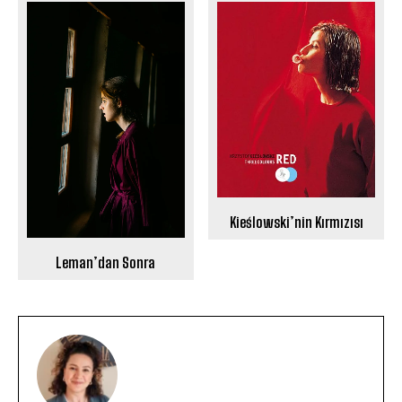
Kieślowski’nin Kırmızısı
Leman’dan Sonra