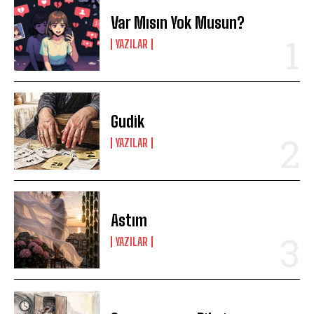
Var Mısın Yok Musun?
YAZILAR
Gudik
YAZILAR
Astım
YAZILAR