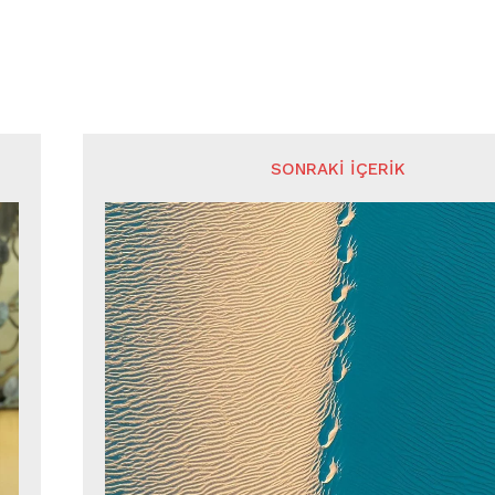
SONRAKI İÇERIK