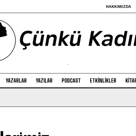
HAKKIMIZDA
-
YAZARLAR
YAZILAR
PODCAST
ETKINLIKLER
KITA