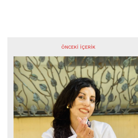
ÖNCEKI İÇERIK