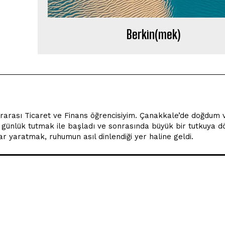
Berkin(mek)
ararası Ticaret ve Finans öğrencisiyim. Çanakkale’de doğdum 
günlük tutmak ile başladı ve sonrasında büyük bir tutkuya d
r yaratmak, ruhumun asıl dinlendiği yer haline geldi.