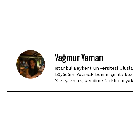
Yağmur Yaman
İstanbul Beykent Üniversitesi Ulusl
büyüdüm. Yazmak benim için ilk kez 
Yazı yazmak, kendime farklı dünyala