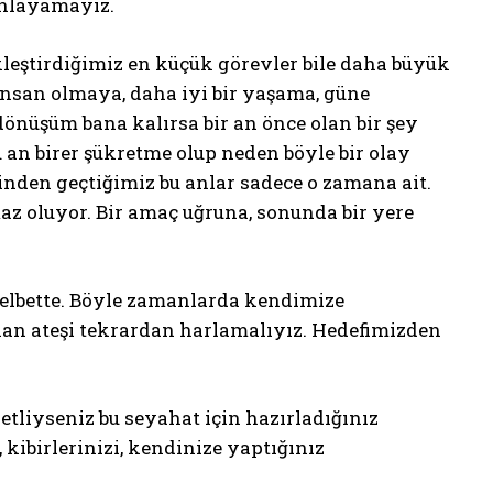
anlayamayız.
leştirdiğimiz en küçük görevler bile daha büyük
 insan olmaya, daha iyi bir yaşama, güne
önüşüm bana kalırsa bir an önce olan bir şey
 an birer şükretme olup neden böyle bir olay
inden geçtiğimiz bu anlar sadece o zamana ait.
az oluyor. Bir amaç uğruna, sonunda bir yere
elbette. Böyle zamanlarda kendimize
lan ateşi tekrardan harlamalıyız. Hedefimizden
tliyseniz bu seyahat için hazırladığınız
 kibirlerinizi, kendinize yaptığınız