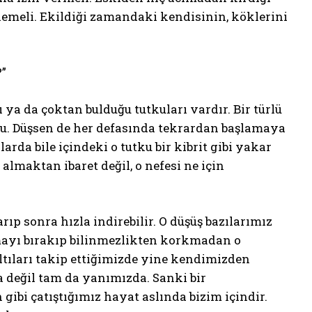
zlemeli. Ekildiği zamandaki kendisinin, köklerini
?”
ya da çoktan bulduğu tutkuları vardır. Bir türlü
u. Düşsen de her defasında tekrardan başlamaya
rda bile içindeki o tutku bir kibrit gibi yakar
lmaktan ibaret değil, o nefesi ne için
arıp sonra hızla indirebilir. O düşüş bazılarımız
unmayı bırakıp bilinmezlikten korkmadan o
ltıları takip ettiğimizde yine kendimizden
a değil tam da yanımızda. Sanki bir
gibi çatıştığımız hayat aslında bizim içindir.