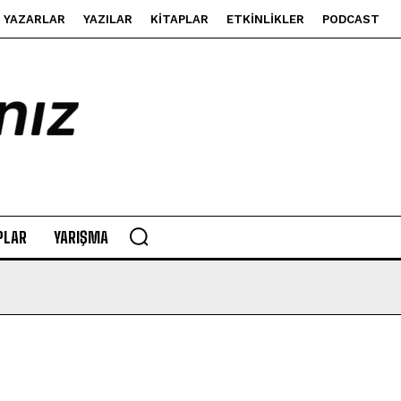
YAZARLAR
YAZILAR
KITAPLAR
ETKINLIKLER
PODCAST
PLAR
YARIŞMA