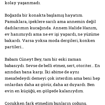
kolay yaşanmadı.
Boğazda bir konakta başlamış hayatım.
Pamuklara, ipeklere sarılı ama annemin değil
dadılarımın kucağında. Annem Halide Hanım,
ev hanımıydı ama ne ev işi yapardı, ne yüzüme
bakardı. Varsa yoksa moda dergileri, konken
partileri…
Babam Cüneyt Bey, tam bir eski zaman
babasıydı. Sevse de belli etmez, sert, otoriter… En
azından bana karşı. İki abime de aynı
mesafedeydi demeyi çok isterdim ama beni hep
onlardan daha az görür, daha az duyardı. Ben
evin en küçüğü, en gölgede kalanıydım.
Çocukken fark etmedim bunların çoğunu.