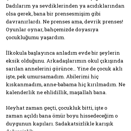
Dadılarım ya sevdiklerinden ya acıdıklarından
olsa gerek, bana bir prensesmişim gibi
davranırlardı. Ne prenses ama, devrik prenses!
Oyunlar oynar, bahçemizde doyasıya
çocukluğumu yaşardım.
İlkokula başlayınca anladım evde bir şeylerin
eksik olduğunu. Arkadaşlarımın okul çıkışında
sarılan annelerini görünce… Yine de çocuk aklı
işte, pek umursamadım. Abilerimi hiç
kıskanmadım, anne-babama hiç kırılmadım. Ne
kalenderlik ne ehlidillik, maşallah bana.
Heyhat zaman geçti, çocukluk bitti, işte o
zaman açıldı bana ömür boyu hissedeceğim o
duygunun kapıları. Sadakatsizlikle karışık