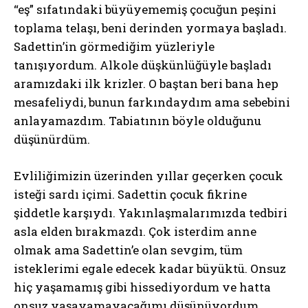
“eş” sıfatındaki büyüyememiş çocuğun peşini
toplama telaşı, beni derinden yormaya başladı.
Sadettin’in görmediğim yüzleriyle
tanışıyordum. Alkole düşkünlüğüyle başladı
aramızdaki ilk krizler. O baştan beri bana hep
mesafeliydi, bunun farkındaydım ama sebebini
anlayamazdım. Tabiatının böyle olduğunu
düşünürdüm.
Evliliğimizin üzerinden yıllar geçerken çocuk
isteği sardı içimi. Sadettin çocuk fikrine
şiddetle karşıydı. Yakınlaşmalarımızda tedbiri
asla elden bırakmazdı. Çok isterdim anne
olmak ama Sadettin’e olan sevgim, tüm
isteklerimi egale edecek kadar büyüktü. Onsuz
hiç yaşamamış gibi hissediyordum ve hatta
onsuz yaşayamayacağımı düşünüyordum.