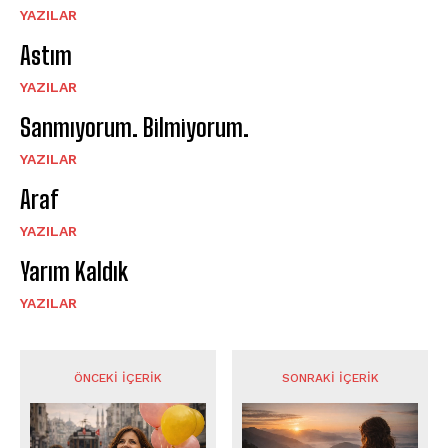
YAZILAR
Astım
YAZILAR
Sanmıyorum. Bilmiyorum.
YAZILAR
Araf
YAZILAR
Yarım Kaldık
YAZILAR
ÖNCEKI İÇERIK
SONRAKI İÇERIK