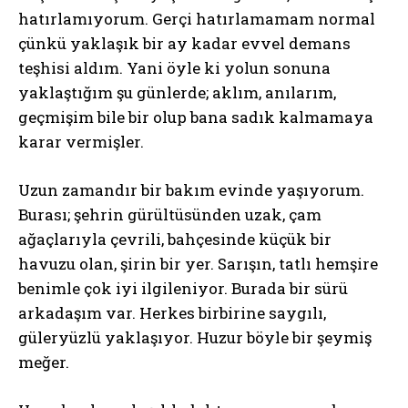
hatırlamıyorum. Gerçi hatırlamamam normal
çünkü yaklaşık bir ay kadar evvel demans
teşhisi aldım. Yani öyle ki yolun sonuna
yaklaştığım şu günlerde; aklım, anılarım,
geçmişim bile bir olup bana sadık kalmamaya
karar vermişler.
Uzun zamandır bir bakım evinde yaşıyorum.
Burası; şehrin gürültüsünden uzak, çam
ağaçlarıyla çevrili, bahçesinde küçük bir
havuzu olan, şirin bir yer. Sarışın, tatlı hemşire
benimle çok iyi ilgileniyor. Burada bir sürü
arkadaşım var. Herkes birbirine saygılı,
güleryüzlü yaklaşıyor. Huzur böyle bir şeymiş
meğer.