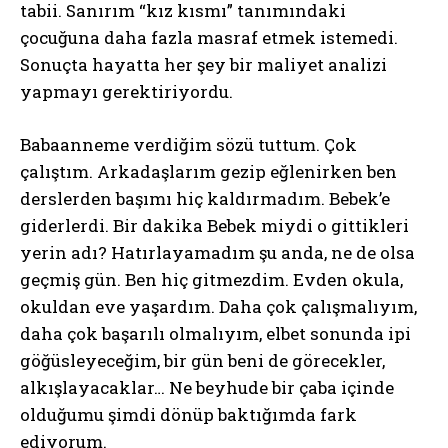
tabii. Sanırım “kız kısmı” tanımındaki
çocuğuna daha fazla masraf etmek istemedi.
Sonuçta hayatta her şey bir maliyet analizi
yapmayı gerektiriyordu.
Babaanneme verdiğim sözü tuttum. Çok
çalıştım. Arkadaşlarım gezip eğlenirken ben
derslerden başımı hiç kaldırmadım. Bebek’e
giderlerdi. Bir dakika Bebek miydi o gittikleri
yerin adı? Hatırlayamadım şu anda, ne de olsa
geçmiş gün. Ben hiç gitmezdim. Evden okula,
okuldan eve yaşardım. Daha çok çalışmalıyım,
daha çok başarılı olmalıyım, elbet sonunda ipi
göğüsleyeceğim, bir gün beni de görecekler,
alkışlayacaklar… Ne beyhude bir çaba içinde
olduğumu şimdi dönüp baktığımda fark
ediyorum.