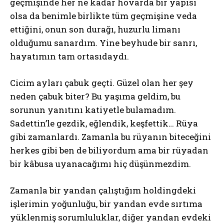
geçmişinde her ne kadar hovarda bir yapısı
olsa da benimle birlikte tüm geçmişine veda
ettiğini, onun son durağı, huzurlu limanı
olduğumu sanardım. Yine beyhude bir sanrı,
hayatımın tam ortasıdaydı.
Cicim ayları çabuk geçti. Güzel olan her şey
neden çabuk biter? Bu yaşıma geldim, bu
sorunun yanıtını katiyetle bulamadım.
Sadettin’le gezdik, eğlendik, keşfettik… Rüya
gibi zamanlardı. Zamanla bu rüyanın biteceğini
herkes gibi ben de biliyordum ama bir rüyadan
bir kâbusa uyanacağımı hiç düşünmezdim.
Zamanla bir yandan çalıştığım holdingdeki
işlerimin yoğunluğu, bir yandan evde sırtıma
yüklenmiş sorumluluklar, diğer yandan evdeki