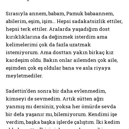
Sırasıyla annem, babam, Pamuk babaannem,
abilerim, eşim, işim… Hepsi sadakatsizlik ettiler,
hepsi terk ettiler. Aralarda yaşadığım dost
kırıklıklarına da değinmek isterdim ama
kelimelerimi çok da fazla uzatmak
istemiyorum. Ama dosttan yakın birkaç kız
kardeşim oldu. Bakın onlar ailemden çok aile,
eşimden çok eş oldular bana ve asla riyaya
meyletmediler.
Sadettin’den sonra bir daha evlenmedim,
kimseyi de sevmedim. Artık sütten ağzı
yanmış mı dersiniz, yoksa her ömürde sevda
bir defa yaşanır mı, bilemiyorum. Kendimi işe
verdim, başka başka işlerde çalıştım. İki kedim