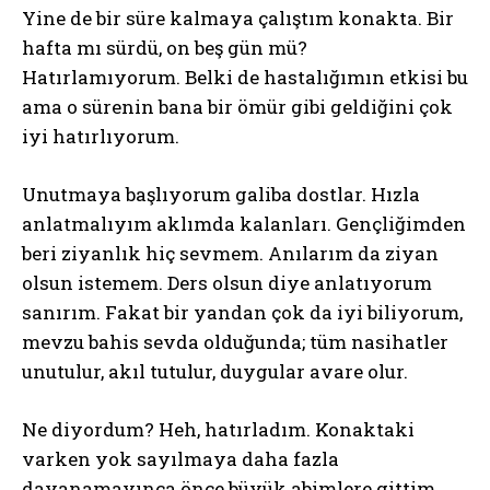
Yine de bir süre kalmaya çalıştım konakta. Bir
hafta mı sürdü, on beş gün mü?
Hatırlamıyorum. Belki de hastalığımın etkisi bu
ama o sürenin bana bir ömür gibi geldiğini çok
iyi hatırlıyorum.
Unutmaya başlıyorum galiba dostlar. Hızla
anlatmalıyım aklımda kalanları. Gençliğimden
beri ziyanlık hiç sevmem. Anılarım da ziyan
olsun istemem. Ders olsun diye anlatıyorum
sanırım. Fakat bir yandan çok da iyi biliyorum,
mevzu bahis sevda olduğunda; tüm nasihatler
unutulur, akıl tutulur, duygular avare olur.
Ne diyordum? Heh, hatırladım. Konaktaki
varken yok sayılmaya daha fazla
dayanamayınca önce büyük abimlere gittim.