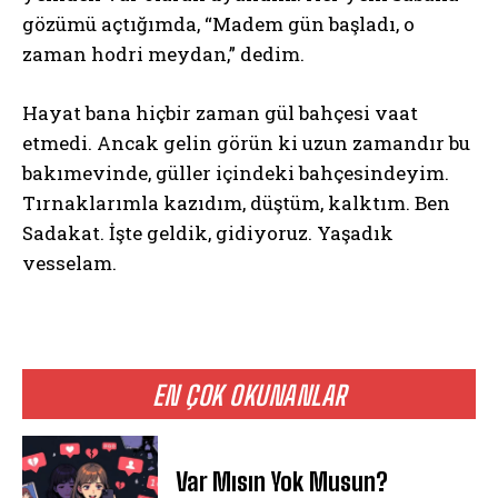
gözümü açtığımda, “Madem gün başladı, o
zaman hodri meydan,” dedim.
Hayat bana hiçbir zaman gül bahçesi vaat
etmedi. Ancak gelin görün ki uzun zamandır bu
bakımevinde, güller içindeki bahçesindeyim.
Tırnaklarımla kazıdım, düştüm, kalktım. Ben
Sadakat. İşte geldik, gidiyoruz. Yaşadık
vesselam.
EN ÇOK OKUNANLAR
Var Mısın Yok Musun?