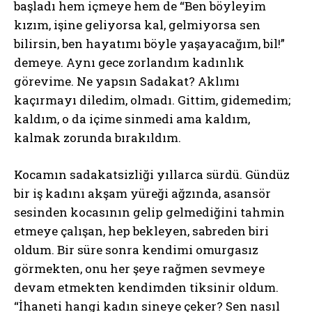
başladı hem içmeye hem de “Ben böyleyim
kızım, işine geliyorsa kal, gelmiyorsa sen
bilirsin, ben hayatımı böyle yaşayacağım, bil!”
demeye. Aynı gece zorlandım kadınlık
görevime. Ne yapsın Sadakat? Aklımı
kaçırmayı diledim, olmadı. Gittim, gidemedim;
kaldım, o da içime sinmedi ama kaldım,
kalmak zorunda bırakıldım.
Kocamın sadakatsizliği yıllarca sürdü. Gündüz
bir iş kadını akşam yüreği ağzında, asansör
sesinden kocasının gelip gelmediğini tahmin
etmeye çalışan, hep bekleyen, sabreden biri
oldum. Bir süre sonra kendimi omurgasız
görmekten, onu her şeye rağmen sevmeye
devam etmekten kendimden tiksinir oldum.
“İhaneti hangi kadın sineye çeker? Sen nasıl