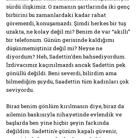
sürdü ilişkimiz. O zamanın şartlarında iki genç
birbirini bu zamanlardaki kadar rahat
göremezdi, konuşamazdı. Şimdi herkes bir tuş
uzakta, ne kolay değil mi? Benim de var “akıllı”
bir telefonum. Günün gerisinde kaldığımı
düşünmemiştiniz değil mi? Neyse ne
diyordum? Heh, Sadettin’den bahsediyordum.
İzdivacımız kaçınılmazdı ancak Sadettin pek
gönüllü değildi. Beni severdi, bilirdim ama
bilmediğim şuydu, Saadettin tüm kadınları çok
seviyordu.
Biraz benim gönlüm kırılmasın diye, biraz da
ailemin baskısıyla nihayetinde evlendik ve
başlarda ben yine hiçbir şeyin farkında
değildim. Sadettin’e gözüm kapalı güvenir,