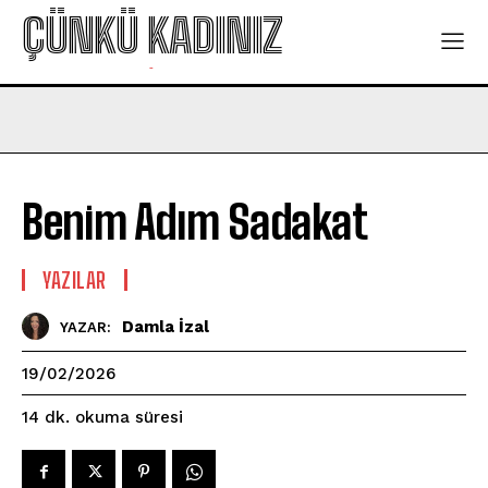
ÇÜNKÜ KADINIZ
-
Benim Adım Sadakat
YAZILAR
Damla İzal
YAZAR:
19/02/2026
okuma süresi
14
dk.