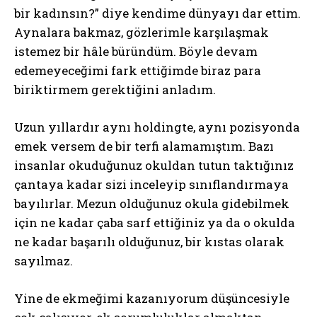
bir kadınsın?” diye kendime dünyayı dar ettim.
Aynalara bakmaz, gözlerimle karşılaşmak
istemez bir hâle büründüm. Böyle devam
edemeyeceğimi fark ettiğimde biraz para
biriktirmem gerektiğini anladım.
Uzun yıllardır aynı holdingte, aynı pozisyonda
emek versem de bir terfi alamamıştım. Bazı
insanlar okuduğunuz okuldan tutun taktığınız
çantaya kadar sizi inceleyip sınıflandırmaya
bayılırlar. Mezun olduğunuz okula gidebilmek
için ne kadar çaba sarf ettiğiniz ya da o okulda
ne kadar başarılı olduğunuz, bir kıstas olarak
sayılmaz.
Yine de ekmeğimi kazanıyorum düşüncesiyle