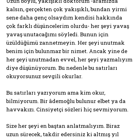
Uzun boylu, yakışıklı doktorum -aramızda
kalsın, gerçekten çok yakışıklı, bundan yirmi
sene daha genç olsaydım kendisi hakkında
çok farklı düşüncelerim olurdu- her şeyi yavaş
yavaş unutacağımı söyledi. Bunun için
üzüldüğümü zannetmeyin. Her şeyi unutmak
benim için bulunmaz bir nimet. Ancak yine de
her şeyi unutmadan evvel, her şeyi yazmalıyım
diye düşünüyorum. Bu nedenle bu satırları
okuyorsunuz sevgili okurlar.
Bu satırları yazıyorum ama kim okur,
bilmiyorum. Bir âdemoğlu bulunur elbet ya da
havvakızı. Cinsiyetçi sözleri hiç sevmiyorum.
Size her şeyi en baştan anlatmalıyım. Biraz
uzun sürecek, takdir edersiniz ki altmış yıl