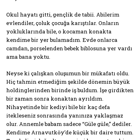
Okul hayatı gitti, gençlik de tabii. Abilerim
evlendiler, çoluk çocuğa karıştılar. Onların
yokluklarında bile, o kocaman konakta
kendime bir yer bulamadım. Evde onlarca
camdan, porselenden bebek biblosuna yer vardı
ama bana yoktu.
Neyse ki çalışkan oluşumun bir mükafatı oldu.
Hiç tahmin etmediğim şekilde dönemin büyük
holdinglerinden birinde iş buldum. İşe girdikten
bir zaman sonra konaktan ayrıldım.
Nihayetinde bir kediyi bile bir kaç defa
itekleseniz sonrasında yanınıza yaklaşmaz
olur. Annemle babam sadece “Güle güle,” dediler.
Kendime Arnavutköy’de küçük bir daire tuttum.