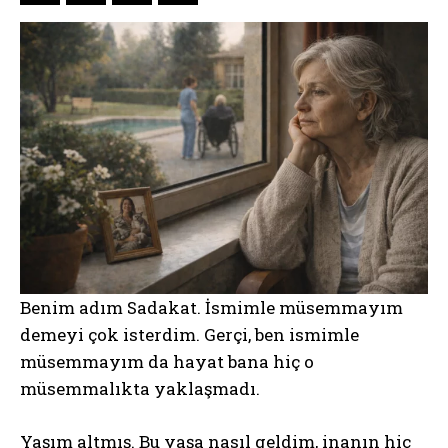
Benim adım Sadakat. İsmimle müsemmayım
demeyi çok isterdim. Gerçi, ben ismimle
müsemmayım da hayat bana hiç o
müsemmalıkta yaklaşmadı.
Yaşım altmış. Bu yaşa nasıl geldim, inanın hiç