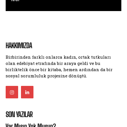
HAKKIMIZDA
Birbirinden farklı onlarca kadın, ortak tutkuları
olan edebiyat etrafında bir araya geldi ve bu
birliktelik önce bir kitaba, hemen ardından da bir
sosyal sorumluluk projesine dönüştü.
SON YAZILAR
Var Mısın Yok Musun?