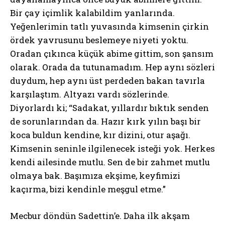
Bir çay içimlik kalabildim yanlarında.
Yeğenlerimin tatlı yuvasında kimsenin çirkin
ördek yavrusunu beslemeye niyeti yoktu.
Oradan çıkınca küçük abime gittim, son şansım
olarak. Orada da tutunamadım. Hep aynı sözleri
duydum, hep aynı üst perdeden bakan tavırla
karşılaştım. Altyazı vardı sözlerinde.
Diyorlardı ki; “Sadakat, yıllardır bıktık senden
de sorunlarından da. Hazır kırk yılın başı bir
koca buldun kendine, kır dizini, otur aşağı.
Kimsenin seninle ilgilenecek isteği yok. Herkes
kendi ailesinde mutlu. Sen de bir zahmet mutlu
olmaya bak. Başımıza ekşime, keyfimizi
kaçırma, bizi kendinle meşgul etme.”
Mecbur döndün Sadettin’e. Daha ilk akşam