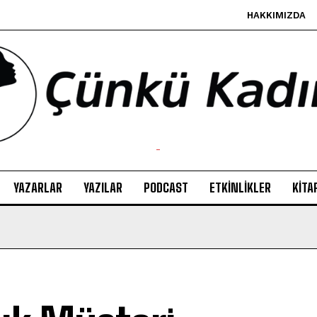
HAKKIMIZDA
-
YAZARLAR
YAZILAR
PODCAST
ETKINLIKLER
KITA