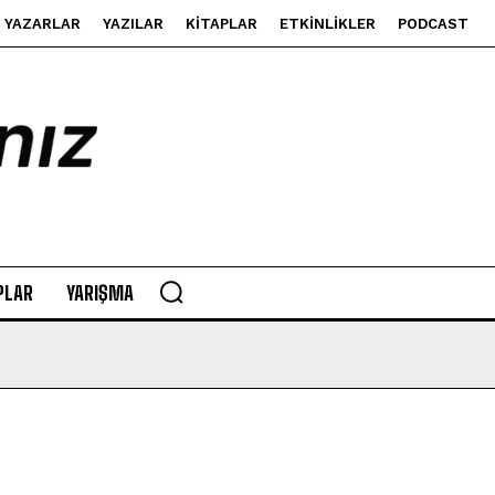
YAZARLAR
YAZILAR
KITAPLAR
ETKINLIKLER
PODCAST
PLAR
YARIŞMA