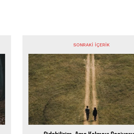
SONRAKI İÇERIK