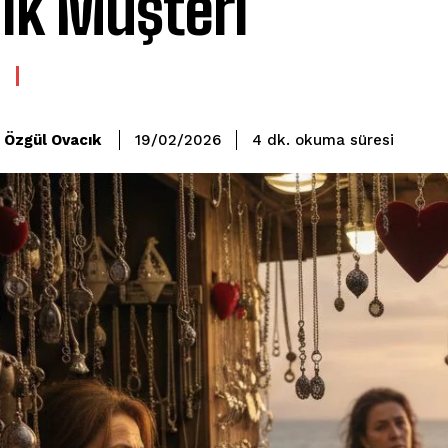
ık Müşteri
okuma süresi
Özgül Ovacık
4
dk.
19/02/2026