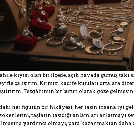
sahile kıyısı olan bir ilçede, açık havada gümüş takı
eyifle çalışırım. Kırmızı kadife kutuları ortalara dizer
ştiririm. Tezgâhımın bir bütün olarak göze gelmesini,
ki her figürün bir hikâyesi, her taşın insana iyi gel
kökenlerini, taşların taşıdığı anlamları anlatmayı 
bulmasına yardımcı olmayı, para kazanmaktan daha