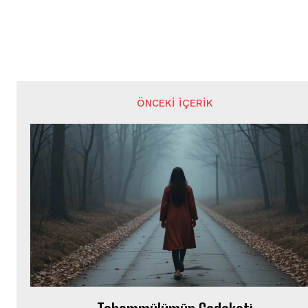
ÖNCEKI İÇERIK