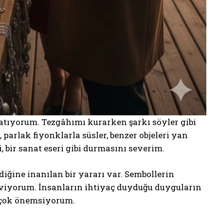
 satıyorum. Tezgâhımı kurarken şarkı söyler gibi
, parlak fiyonklarla süsler, benzer objeleri yan
 bir sanat eseri gibi durmasını severim.
diğine inanılan bir yararı var. Sembollerin
seviyorum. İnsanların ihtiyaç duyduğu duyguların
 çok önemsiyorum.