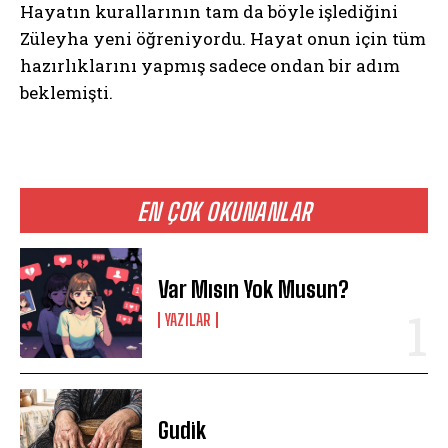
Hayatın kurallarının tam da böyle işlediğini
Züleyha yeni öğreniyordu. Hayat onun için tüm
hazırlıklarını yapmış sadece ondan bir adım
beklemişti.
EN ÇOK OKUNANLAR
Var Mısın Yok Musun?
YAZILAR
Gudik