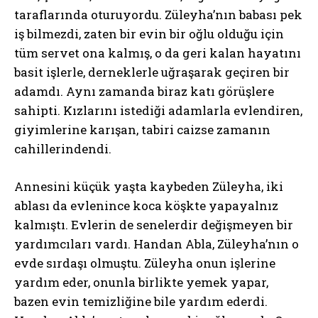
taraflarında oturuyordu. Züleyha’nın babası pek
iş bilmezdi, zaten bir evin bir oğlu olduğu için
tüm servet ona kalmış, o da geri kalan hayatını
basit işlerle, derneklerle uğraşarak geçiren bir
adamdı. Aynı zamanda biraz katı görüşlere
sahipti. Kızlarını istediği adamlarla evlendiren,
giyimlerine karışan, tabiri caizse zamanın
cahillerindendi.
Annesini küçük yaşta kaybeden Züleyha, iki
ablası da evlenince koca köşkte yapayalnız
kalmıştı. Evlerin de senelerdir değişmeyen bir
yardımcıları vardı. Handan Abla, Züleyha’nın o
evde sırdaşı olmuştu. Züleyha onun işlerine
yardım eder, onunla birlikte yemek yapar,
bazen evin temizliğine bile yardım ederdi.