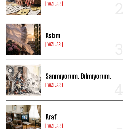
YAZILAR
Astım
YAZILAR
Sanmıyorum. Bilmiyorum.
YAZILAR
Araf
YAZILAR