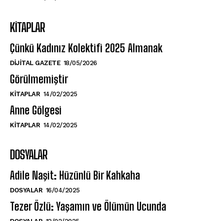
KITAPLAR
Çünkü Kadınız Kolektifi 2025 Almanak
DIJITAL GAZETE
18/05/2026
Görülmemiştir
KITAPLAR
14/02/2025
Anne Gölgesi
KITAPLAR
14/02/2025
DOSYALAR
Adile Naşit: Hüzünlü Bir Kahkaha
DOSYALAR
16/04/2025
Tezer Özlü: Yaşamın ve Ölümün Ucunda