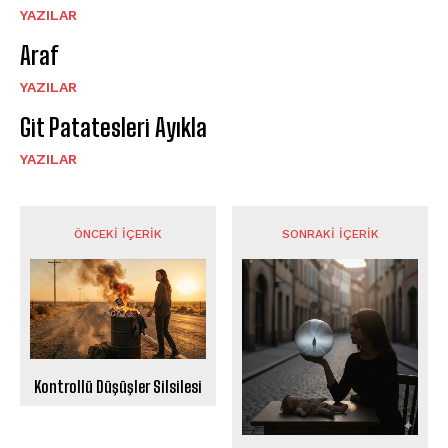
YAZILAR
Araf
YAZILAR
Git Patatesleri Ayıkla
YAZILAR
ÖNCEKI İÇERIK
SONRAKI İÇERIK
Kontrollü Düşüşler Silsilesi