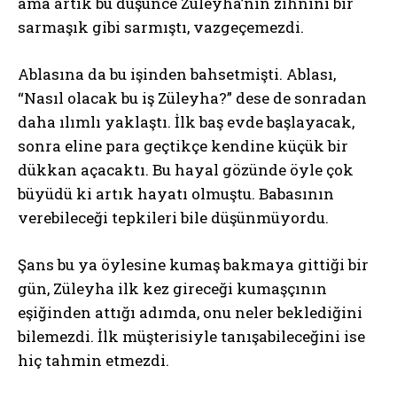
ama artık bu düşünce Züleyha’nın zihnini bir
sarmaşık gibi sarmıştı, vazgeçemezdi.
Ablasına da bu işinden bahsetmişti. Ablası,
“Nasıl olacak bu iş Züleyha?” dese de sonradan
daha ılımlı yaklaştı. İlk baş evde başlayacak,
sonra eline para geçtikçe kendine küçük bir
dükkan açacaktı. Bu hayal gözünde öyle çok
büyüdü ki artık hayatı olmuştu. Babasının
verebileceği tepkileri bile düşünmüyordu.
Şans bu ya öylesine kumaş bakmaya gittiği bir
gün, Züleyha ilk kez gireceği kumaşçının
eşiğinden attığı adımda, onu neler beklediğini
bilemezdi. İlk müşterisiyle tanışabileceğini ise
hiç tahmin etmezdi.