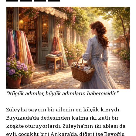
“Küçük adımlar, büyük adımların habercisidir.”
Züleyha saygın bir ailenin en küçük kızıydı.
Büyükada’da dedesinden kalma iki katlı bir
köşkte oturuyorlardı. Züleyha’nın iki ablası da
evli, çocuklu; biri Ankara’da, diğeri ise Beyoğlu