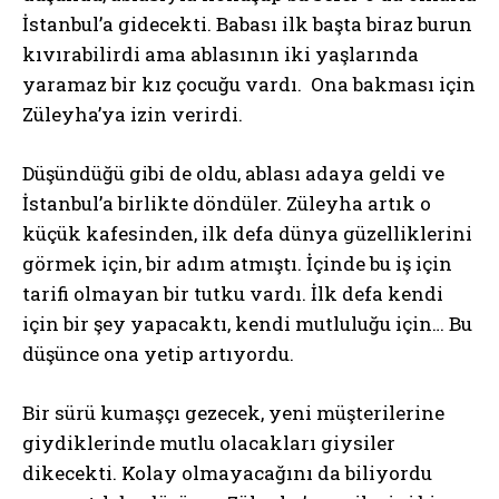
İstanbul’a gidecekti. Babası ilk başta biraz burun
kıvırabilirdi ama ablasının iki yaşlarında
yaramaz bir kız çocuğu vardı. Ona bakması için
Züleyha’ya izin verirdi.
Düşündüğü gibi de oldu, ablası adaya geldi ve
İstanbul’a birlikte döndüler. Züleyha artık o
küçük kafesinden, ilk defa dünya güzelliklerini
görmek için, bir adım atmıştı. İçinde bu iş için
tarifi olmayan bir tutku vardı. İlk defa kendi
için bir şey yapacaktı, kendi mutluluğu için… Bu
düşünce ona yetip artıyordu.
Bir sürü kumaşçı gezecek, yeni müşterilerine
giydiklerinde mutlu olacakları giysiler
dikecekti. Kolay olmayacağını da biliyordu