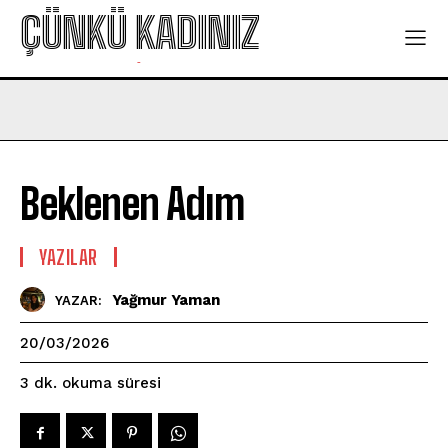
ÇÜNKÜ KADINIZ
-
Beklenen Adım
YAZILAR
Yağmur Yaman
YAZAR:
20/03/2026
okuma süresi
3
dk.