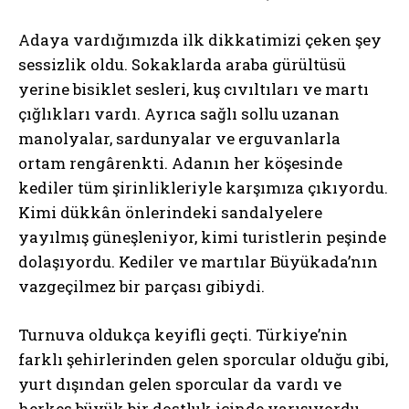
Adaya vardığımızda ilk dikkatimizi çeken şey
sessizlik oldu. Sokaklarda araba gürültüsü
yerine bisiklet sesleri, kuş cıvıltıları ve martı
çığlıkları vardı. Ayrıca sağlı sollu uzanan
manolyalar, sardunyalar ve erguvanlarla
ortam rengârenkti. Adanın her köşesinde
kediler tüm şirinlikleriyle karşımıza çıkıyordu.
Kimi dükkân önlerindeki sandalyelere
yayılmış güneşleniyor, kimi turistlerin peşinde
dolaşıyordu. Kediler ve martılar Büyükada’nın
vazgeçilmez bir parçası gibiydi.
Turnuva oldukça keyifli geçti. Türkiye’nin
farklı şehirlerinden gelen sporcular olduğu gibi,
yurt dışından gelen sporcular da vardı ve
herkes büyük bir dostluk içinde yarışıyordu.