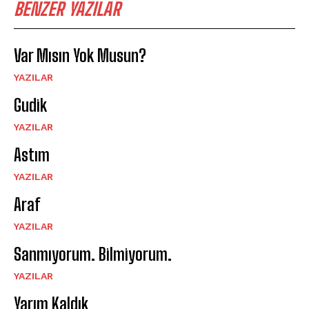
BENZER YAZILAR
Var Mısın Yok Musun?
YAZILAR
Gudik
YAZILAR
Astım
YAZILAR
Araf
YAZILAR
Sanmıyorum. Bilmiyorum.
YAZILAR
Yarım Kaldık