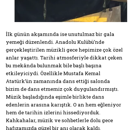
İlk günün akşamında ise unutulmaz bir gala
yemeği düzenlendi. Anadolu Kulübü’nde
gerçekleştirilen müzikli gece hepimize çok özel
anlar yaşattı. Tarihi atmosferiyle dikkat çeken
bu mekânda bulunmak bile başlı başına
etkileyiciydi. Özellikle Mustafa Kemal
Atatürk’ün zamanında dans ettiği salonda
bizim de dans etmemiz çok duygulandırmıştı.
Müzik başladığında eşimle birlikte dans
edenlerin arasına karıştık. O an hem eğleniyor
hem de tarihin izlerini hissediyorduk.
Kahkahalar, müzik ve sohbetlerle dolu gece
hafızamızda güzel bir anı olarak kaldı.