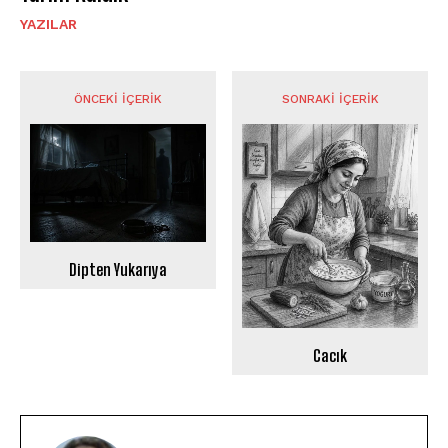
YAZILAR
ÖNCEKI İÇERIK
SONRAKI İÇERIK
Dipten Yukarıya
Cacık