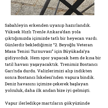
Sabahleyin erkenden uyanıp hazırlandık.
Yüksek Hızlı Trenle Ankara’dan yola
çıktığımızda içimizde tatlı bir heyecan vardı.
Günlerdir beklediğimiz “2. Beyoğlu Veteran
Masa Tenisi Turnuvası” için Büyükada’ya
gidiyorduk. Hem spor yapacak hem de kısa bir
tatil havası yaşayacaktık. Trenimiz Bostancı
Garı’nda durdu. Valizlerimizi alıp indikten
sonra Bostancı İskelesi’nden vapura bindik.
Deniz havasını içimize çekerek başlayan
yolculuk, daha ilk andan bize iyi gelmişti.
Vapur ilerledikçe martıların gökyüzünde