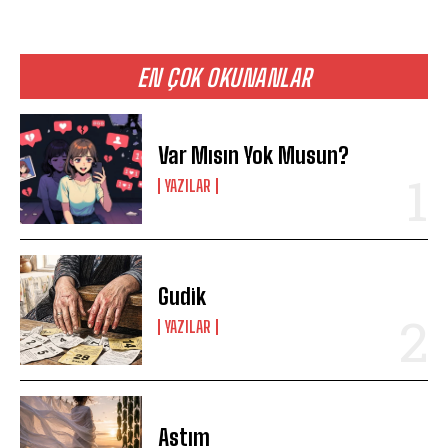
EN ÇOK OKUNANLAR
Var Mısın Yok Musun?
YAZILAR
Gudik
YAZILAR
Astım