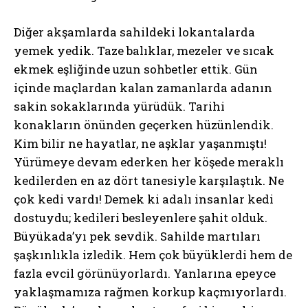
Diğer akşamlarda sahildeki lokantalarda
yemek yedik. Taze balıklar, mezeler ve sıcak
ekmek eşliğinde uzun sohbetler ettik. Gün
içinde maçlardan kalan zamanlarda adanın
sakin sokaklarında yürüdük. Tarihi
konakların önünden geçerken hüzünlendik.
Kim bilir ne hayatlar, ne aşklar yaşanmıştı!
Yürümeye devam ederken her köşede meraklı
kedilerden en az dört tanesiyle karşılaştık. Ne
çok kedi vardı! Demek ki adalı insanlar kedi
dostuydu; kedileri besleyenlere şahit olduk.
Büyükada’yı pek sevdik. Sahilde martıları
şaşkınlıkla izledik. Hem çok büyüklerdi hem de
fazla evcil görünüyorlardı. Yanlarına epeyce
yaklaşmamıza rağmen korkup kaçmıyorlardı.