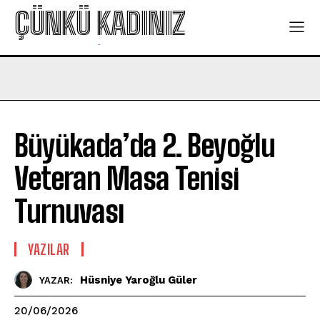
ÇÜNKÜ KADINIZ
-
Büyükada’da 2. Beyoğlu
Veteran Masa Tenisi
Turnuvası
YAZILAR
Hüsniye Yaroğlu Güler
YAZAR:
20/06/2026