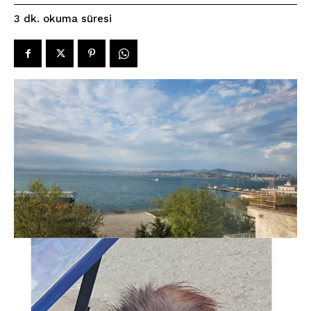
okuma süresi
3
dk.