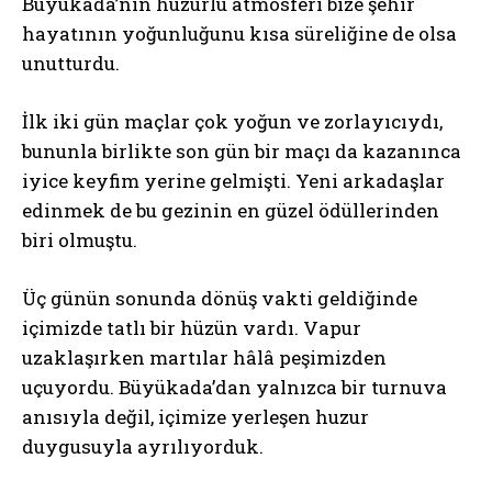
Büyükada’nın huzurlu atmosferi bize şehir
hayatının yoğunluğunu kısa süreliğine de olsa
unutturdu.
İlk iki gün maçlar çok yoğun ve zorlayıcıydı,
bununla birlikte son gün bir maçı da kazanınca
iyice keyfim yerine gelmişti. Yeni arkadaşlar
edinmek de bu gezinin en güzel ödüllerinden
biri olmuştu.
Üç günün sonunda dönüş vakti geldiğinde
içimizde tatlı bir hüzün vardı. Vapur
uzaklaşırken martılar hâlâ peşimizden
uçuyordu. Büyükada’dan yalnızca bir turnuva
anısıyla değil, içimize yerleşen huzur
duygusuyla ayrılıyorduk.