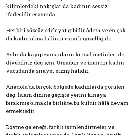
kilimlerdeki nakışlar da kadının sessiz
ifadesidir esasında.
Her biri sözsüz edebiyat gibidir âdeta ve en çok
da kadın olma hâlinin esrarlı güzelliğidir.
Aslında kayıp zamanların kutsal metinleri de
diyebiliriz deg için. Umudun ve inancın kadın
vücudunda sirayet etmiş hâlidir.
Anadolu’da birçok bölgede kadınlarda görülen
deg, İslam dinine geçişte yerini kınaya
bırakmış olmakla birlikte, bu kültür hâlâ devam
etmektedir.
Dövme geleneği, farklı isimlendirmeler ve