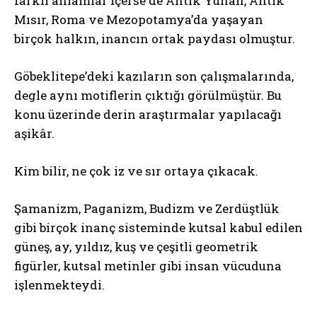
farklı anlamlar içerse de Antik Yunan, Antik
Mısır, Roma ve Mezopotamya’da yaşayan
birçok halkın, inancın ortak paydası olmuştur.
Göbeklitepe’deki kazıların son çalışmalarında,
degle aynı motiflerin çıktığı görülmüştür. Bu
konu üzerinde derin araştırmalar yapılacağı
aşikâr.
Kim bilir, ne çok iz ve sır ortaya çıkacak.
Şamanizm, Paganizm, Budizm ve Zerdüştlük
gibi birçok inanç sisteminde kutsal kabul edilen
güneş, ay, yıldız, kuş ve çeşitli geometrik
figürler, kutsal metinler gibi insan vücuduna
işlenmekteydi.