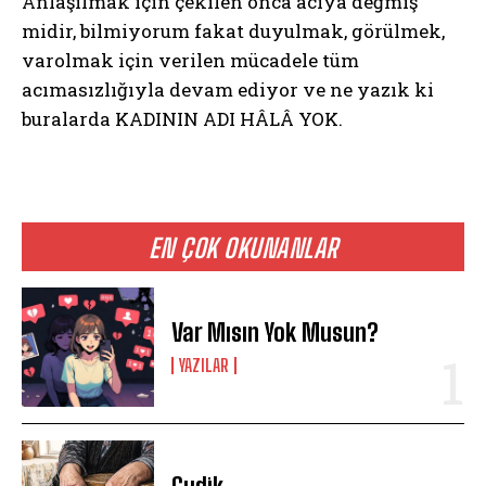
Anlaşılmak için çekilen onca acıya değmiş
midir, bilmiyorum fakat duyulmak, görülmek,
varolmak için verilen mücadele tüm
acımasızlığıyla devam ediyor ve ne yazık ki
buralarda KADININ ADI HÂLÂ YOK.
EN ÇOK OKUNANLAR
Var Mısın Yok Musun?
YAZILAR