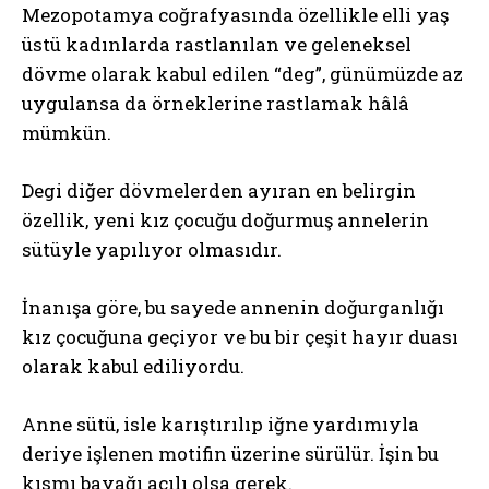
Mezopotamya coğrafyasında özellikle elli yaş
üstü kadınlarda rastlanılan ve geleneksel
dövme olarak kabul edilen “deg”, günümüzde az
uygulansa da örneklerine rastlamak hâlâ
mümkün.
Degi diğer dövmelerden ayıran en belirgin
özellik, yeni kız çocuğu doğurmuş annelerin
sütüyle yapılıyor olmasıdır.
İnanışa göre, bu sayede annenin doğurganlığı
kız çocuğuna geçiyor ve bu bir çeşit hayır duası
olarak kabul ediliyordu.
Anne sütü, isle karıştırılıp iğne yardımıyla
deriye işlenen motifin üzerine sürülür. İşin bu
kısmı bayağı acılı olsa gerek.