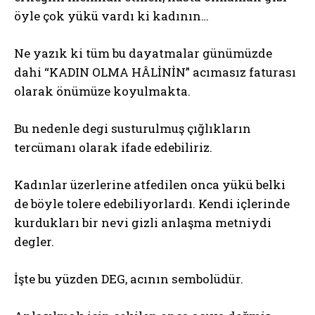
öyle çok yükü vardı ki kadının…
Ne yazık ki tüm bu dayatmalar günümüzde
dahi “KADIN OLMA HÂLİNİN” acımasız faturası
olarak önümüze koyulmakta.
Bu nedenle degi susturulmuş çığlıkların
tercümanı olarak ifade edebiliriz.
Kadınlar üzerlerine atfedilen onca yükü belki
de böyle tolere edebiliyorlardı. Kendi içlerinde
kurdukları bir nevi gizli anlaşma metniydi
degler.
İşte bu yüzden DEG, acının sembolüdür.