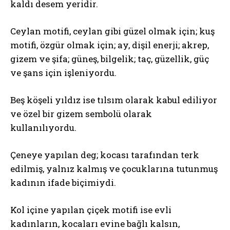
kaldı desem yeridir.
Ceylan motifi, ceylan gibi güzel olmak için; kuş
motifi, özgür olmak için; ay, dişil enerji; akrep,
gizem ve şifa; güneş, bilgelik; taç, güzellik, güç
ve şans için işleniyordu.
Beş köşeli yıldız ise tılsım olarak kabul ediliyor
ve özel bir gizem sembolü olarak
kullanılıyordu.
Çeneye yapılan deg; kocası tarafından terk
edilmiş, yalnız kalmış ve çocuklarına tutunmuş
kadının ifade biçimiydi.
Kol içine yapılan çiçek motifi ise evli
kadınların, kocaları evine bağlı kalsın,