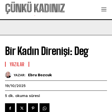
ÇÜNKÜ KADINIZ
-
Bir Kadın Direnişi: Deg
YAZILAR
Ebru Bozcuk
YAZAR:
19/10/2025
okuma süresi
5
dk.