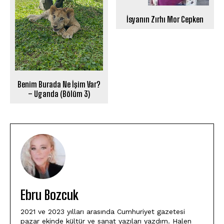
İsyanın Zırhı Mor Cepken
Benim Burada Ne İşim Var?
– Uganda (Bölüm 3)
Ebru Bozcuk
2021 ve 2023 yılları arasında Cumhuriyet gazetesi
pazar ekinde kültür ve sanat yazıları yazdım. Halen