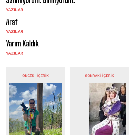
Sanmıyorum. Bilmiyorum.
YAZILAR
Araf
YAZILAR
Yarım Kaldık
YAZILAR
ÖNCEKI İÇERIK
SONRAKI İÇERIK