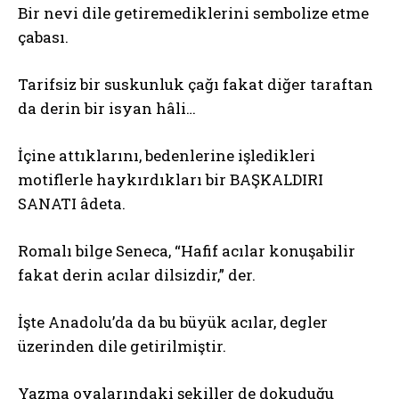
Bir nevi dile getiremediklerini sembolize etme
çabası.
Tarifsiz bir suskunluk çağı fakat diğer taraftan
da derin bir isyan hâli…
İçine attıklarını, bedenlerine işledikleri
motiflerle haykırdıkları bir BAŞKALDIRI
SANATI âdeta.
Romalı bilge Seneca, “Hafif acılar konuşabilir
fakat derin acılar dilsizdir,” der.
İşte Anadolu’da da bu büyük acılar, degler
üzerinden dile getirilmiştir.
Yazma oyalarındaki şekiller de dokuduğu