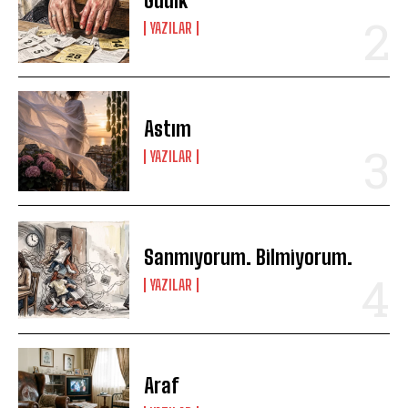
Gudik
YAZILAR
Astım
YAZILAR
Sanmıyorum. Bilmiyorum.
YAZILAR
Araf