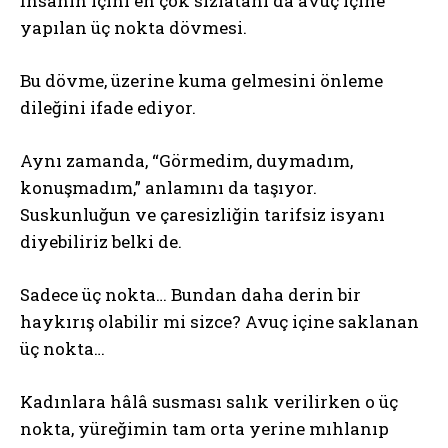
İnsanın içini en çok sızlatanı da avuç içine
yapılan üç nokta dövmesi.
Bu dövme, üzerine kuma gelmesini önleme
dileğini ifade ediyor.
Aynı zamanda, “Görmedim, duymadım,
konuşmadım,” anlamını da taşıyor.
Suskunluğun ve çaresizliğin tarifsiz isyanı
diyebiliriz belki de.
Sadece üç nokta… Bundan daha derin bir
haykırış olabilir mi sizce? Avuç içine saklanan
üç nokta…
Kadınlara hâlâ susması salık verilirken o üç
nokta, yüreğimin tam orta yerine mıhlanıp