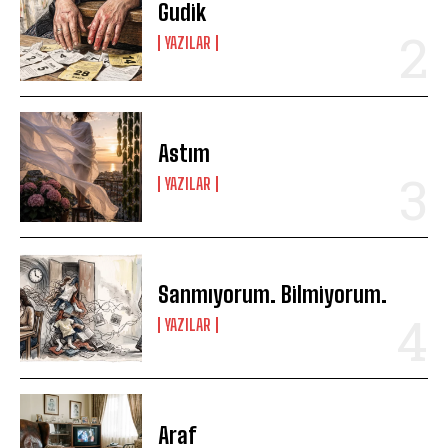
Gudik
YAZILAR
Astım
YAZILAR
Sanmıyorum. Bilmiyorum.
YAZILAR
Araf