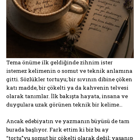
Tema önüme ilk geldiğinde zihnim ister
istemez kelimenin o somut ve teknik anlamına
gitti. Sözlükler tortuyu; bir sıvının dibine çöken
katı madde, bir çökelti ya da kahvenin telvesi
olarak tanımlar. İlk bakışta hayata, insana ve
duygulara uzak görünen teknik bir kelime…
Ancak edebiyatın ve yazmanın büyüsü de tam
burada başlıyor. Fark ettim ki biz bu ay
“tortu”yu somut bir çökelti olarak değil; yaşanıp