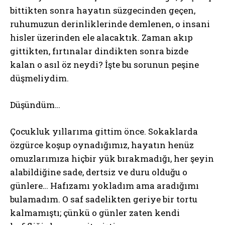
bittikten sonra hayatın süzgecinden geçen,
ruhumuzun derinliklerinde demlenen, o insani
hisler üzerinden ele alacaktık. Zaman akıp
gittikten, fırtınalar dindikten sonra bizde
kalan o asıl öz neydi? İşte bu sorunun peşine
düşmeliydim.
Düşündüm…
Çocukluk yıllarıma gittim önce. Sokaklarda
özgürce koşup oynadığımız, hayatın henüz
omuzlarımıza hiçbir yük bırakmadığı, her şeyin
alabildiğine sade, dertsiz ve duru olduğu o
günlere… Hafızamı yokladım ama aradığımı
bulamadım. O saf sadelikten geriye bir tortu
kalmamıştı; çünkü o günler zaten kendi