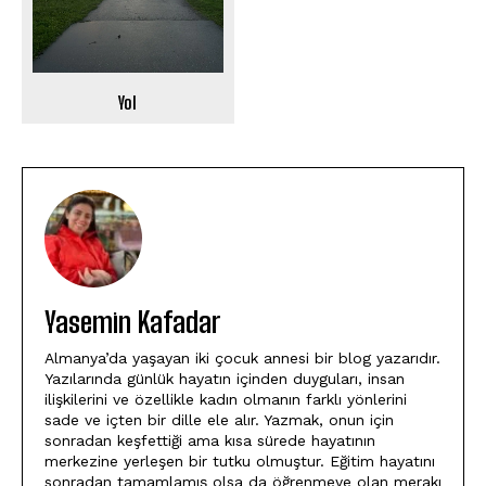
Yol
Yasemin Kafadar
Almanya’da yaşayan iki çocuk annesi bir blog yazarıdır.
Yazılarında günlük hayatın içinden duyguları, insan
ilişkilerini ve özellikle kadın olmanın farklı yönlerini
sade ve içten bir dille ele alır. Yazmak, onun için
sonradan keşfettiği ama kısa sürede hayatının
merkezine yerleşen bir tutku olmuştur. Eğitim hayatını
sonradan tamamlamış olsa da öğrenmeye olan merakı