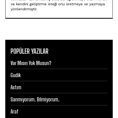
ve kendini geliştirme isteği onu üretmeye ve yazmaya
yönlendirmiştir.
POPÜLER YAZILAR
Var Mısın Yok Musun?
Gudik
Astım
Sanmıyorum. Bilmiyorum.
Araf