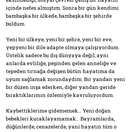
içinde nefes almıştım. Sonra bir gün kendimi
bambaşka bir ülkede, bambaşka bir şehirde
buldum.
Yeni bir ülkeye, yeni bir şehre, yeni bir eve,
yepyeni bir dile adapte olmaya çalışıyordum.
Üstelik sadece bu dış dünyaya değil; aynı
anlarda evliliğe, peşinden gelen anneliğe ve
tepeden tırnağa değişen bütün hayatıma da
uyum sağlamak zorundaydım. Bir yandan yeni
bir düzen inşa ederken, diğer yandan geride
bıraktıklarımın özlemiyle kavruluyordum.
Kaybettiklerime gidememek… Yeni doğan
bebekleri kucaklayamamak… Bayramlarda,
düğünlerde, cenazelerde, yani hayatın tüm o