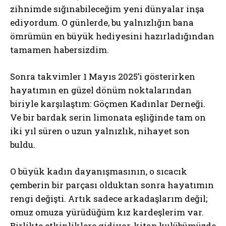
zihnimde sığınabileceğim yeni dünyalar inşa
ediyordum. O günlerde, bu yalnızlığın bana
ömrümün en büyük hediyesini hazırladığından
tamamen habersizdim.
Sonra takvimler 1 Mayıs 2025’i gösterirken
hayatımın en güzel dönüm noktalarından
biriyle karşılaştım: Göçmen Kadınlar Derneği.
Ve bir bardak serin limonata eşliğinde tam on
iki yıl süren o uzun yalnızlık, nihayet son
buldu.
O büyük kadın dayanışmasının, o sıcacık
çemberin bir parçası olduktan sonra hayatımın
rengi değişti. Artık sadece arkadaşlarım değil;
omuz omuza yürüdüğüm kız kardeşlerim var.
Birlikte etkinliklere gidiyor, kitap kulübümüzde