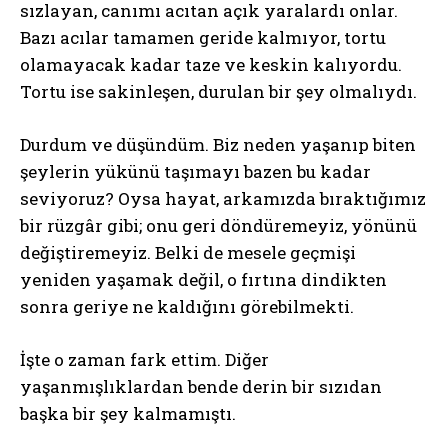
sızlayan, canımı acıtan açık yaralardı onlar.
Bazı acılar tamamen geride kalmıyor, tortu
olamayacak kadar taze ve keskin kalıyordu.
Tortu ise sakinleşen, durulan bir şey olmalıydı.
Durdum ve düşündüm. Biz neden yaşanıp biten
şeylerin yükünü taşımayı bazen bu kadar
seviyoruz? Oysa hayat, arkamızda bıraktığımız
bir rüzgâr gibi; onu geri döndüremeyiz, yönünü
değiştiremeyiz. Belki de mesele geçmişi
yeniden yaşamak değil, o fırtına dindikten
sonra geriye ne kaldığını görebilmekti.
İşte o zaman fark ettim. Diğer
yaşanmışlıklardan bende derin bir sızıdan
başka bir şey kalmamıştı.