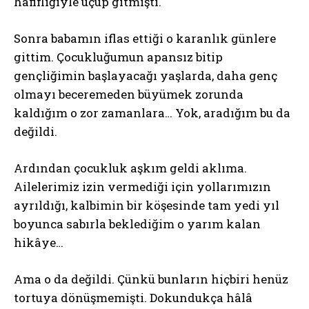
hafifliğiyle uçup gitmişti.
Sonra babamın iflas ettiği o karanlık günlere
gittim. Çocukluğumun apansız bitip
gençliğimin başlayacağı yaşlarda, daha genç
olmayı beceremeden büyümek zorunda
kaldığım o zor zamanlara… Yok, aradığım bu da
değildi.
Ardından çocukluk aşkım geldi aklıma.
Ailelerimiz izin vermediği için yollarımızın
ayrıldığı, kalbimin bir köşesinde tam yedi yıl
boyunca sabırla beklediğim o yarım kalan
hikâye…
Ama o da değildi. Çünkü bunların hiçbiri henüz
tortuya dönüşmemişti. Dokundukça hâlâ