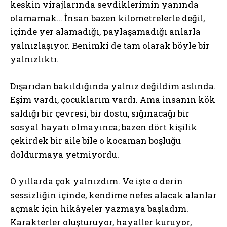
keskin virajlarında sevdiklerimin yanında
olamamak… İnsan bazen kilometrelerle değil,
içinde yer alamadığı, paylaşamadığı anlarla
yalnızlaşıyor. Benimki de tam olarak böyle bir
yalnızlıktı.
Dışarıdan bakıldığında yalnız değildim aslında.
Eşim vardı, çocuklarım vardı. Ama insanın kök
saldığı bir çevresi, bir dostu, sığınacağı bir
sosyal hayatı olmayınca; bazen dört kişilik
çekirdek bir aile bile o kocaman boşluğu
doldurmaya yetmiyordu.
O yıllarda çok yalnızdım. Ve işte o derin
sessizliğin içinde, kendime nefes alacak alanlar
açmak için hikâyeler yazmaya başladım.
Karakterler oluşturuyor, hayaller kuruyor,