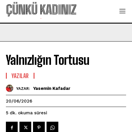
ÇÜNKÜ KADINIZ
-
Yalnızlığın Tortusu
YAZILAR
Yasemin Kafadar
YAZAR:
20/06/2026
okuma süresi
5
dk.