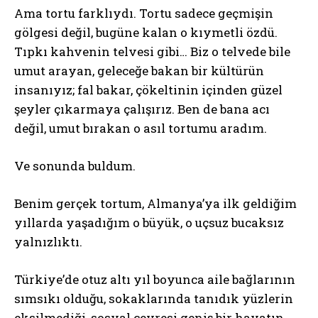
Ama tortu farklıydı. Tortu sadece geçmişin
gölgesi değil, bugüne kalan o kıymetli özdü.
Tıpkı kahvenin telvesi gibi… Biz o telvede bile
umut arayan, geleceğe bakan bir kültürün
insanıyız; fal bakar, çökeltinin içinden güzel
şeyler çıkarmaya çalışırız. Ben de bana acı
değil, umut bırakan o asıl tortumu aradım.
Ve sonunda buldum.
Benim gerçek tortum, Almanya’ya ilk geldiğim
yıllarda yaşadığım o büyük, o uçsuz bucaksız
yalnızlıktı.
Türkiye’de otuz altı yıl boyunca aile bağlarının
sımsıkı olduğu, sokaklarında tanıdık yüzlerin
eksilmediği, sosyal çevresi geniş bir hayatın