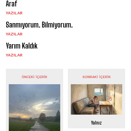
Araf
YAZILAR
Sanmıyorum. Bilmiyorum.
YAZILAR
Yarım Kaldık
YAZILAR
ÖNCEKI İÇERIK
SONRAKI İÇERIK
Yalnız