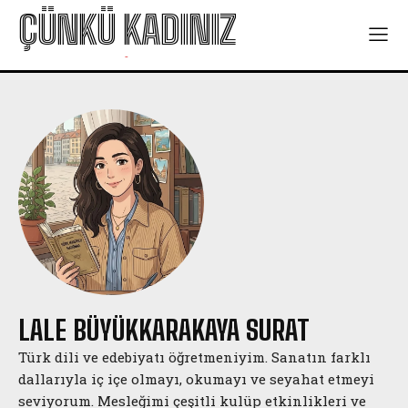
ÇÜNKÜ KADINIZ
-
LALE BÜYÜKKARAKAYA SURAT
Türk dili ve edebiyatı öğretmeniyim. Sanatın farklı
dallarıyla iç içe olmayı, okumayı ve seyahat etmeyi
seviyorum. Mesleğimi çeşitli kulüp etkinlikleri ve