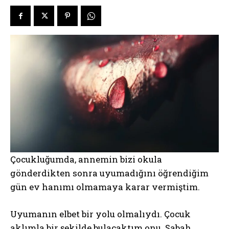
Çocukluğumda, annemin bizi okula
gönderdikten sonra uyumadığını öğrendiğim
gün ev hanımı olmamaya karar vermiştim.
Uyumanın elbet bir yolu olmalıydı. Çocuk
aklımla bir şekilde bulacaktım onu. Sabah