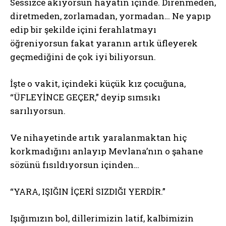
Sessizce akıyorsun hayatın içinde. Direnmeden,
diretmeden, zorlamadan, yormadan… Ne yapıp
edip bir şekilde içini ferahlatmayı
öğreniyorsun fakat yaranın artık üfleyerek
geçmediğini de çok iyi biliyorsun.
İşte o vakit, içindeki küçük kız çocuğuna,
“ÜFLEYİNCE GEÇER,” deyip sımsıkı
sarılıyorsun.
Ve nihayetinde artık yaralanmaktan hiç
korkmadığını anlayıp Mevlana’nın o şahane
sözünü fısıldıyorsun içinden…
“YARA, IŞIĞIN İÇERİ SIZDIĞI YERDİR.”
Işığımızın bol, dillerimizin latif, kalbimizin