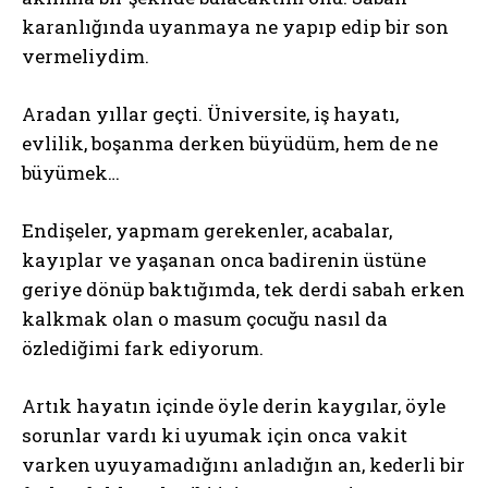
karanlığında uyanmaya ne yapıp edip bir son
vermeliydim.
Aradan yıllar geçti. Üniversite, iş hayatı,
evlilik, boşanma derken büyüdüm, hem de ne
büyümek…
Endişeler, yapmam gerekenler, acabalar,
kayıplar ve yaşanan onca badirenin üstüne
geriye dönüp baktığımda, tek derdi sabah erken
kalkmak olan o masum çocuğu nasıl da
özlediğimi fark ediyorum.
Artık hayatın içinde öyle derin kaygılar, öyle
sorunlar vardı ki uyumak için onca vakit
varken uyuyamadığını anladığın an, kederli bir