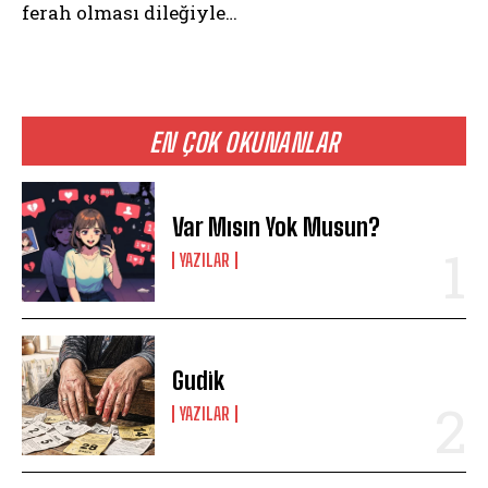
ferah olması dileğiyle…
EN ÇOK OKUNANLAR
Var Mısın Yok Musun?
YAZILAR
Gudik
YAZILAR