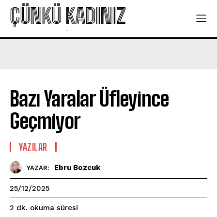
ÇÜNKÜ KADINIZ
-
Bazı Yaralar Üfleyince
Geçmiyor
YAZILAR
Ebru Bozcuk
YAZAR:
25/12/2025
okuma süresi
2
dk.