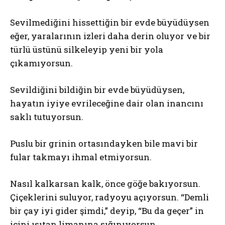
Sevilmediğini hissettiğin bir evde büyüdüysen
eğer, yaralarının izleri daha derin oluyor ve bir
türlü üstünü silkeleyip yeni bir yola
çıkamıyorsun.
Sevildiğini bildiğin bir evde büyüdüysen,
hayatın iyiye evrileceğine dair olan inancını
saklı tutuyorsun.
Puslu bir grinin ortasındayken bile mavi bir
fular takmayı ihmal etmiyorsun.
Nasıl kalkarsan kalk, önce göğe bakıyorsun.
Çiçeklerini suluyor, radyoyu açıyorsun. “Demli
bir çay iyi gider şimdi,” deyip, “Bu da geçer” in
içini ısıtan limanına sığınıyorsun.