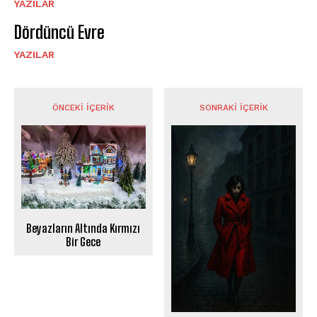
YAZILAR
Dördüncü Evre
YAZILAR
ÖNCEKI İÇERIK
SONRAKI İÇERIK
Beyazların Altında Kırmızı
Bir Gece