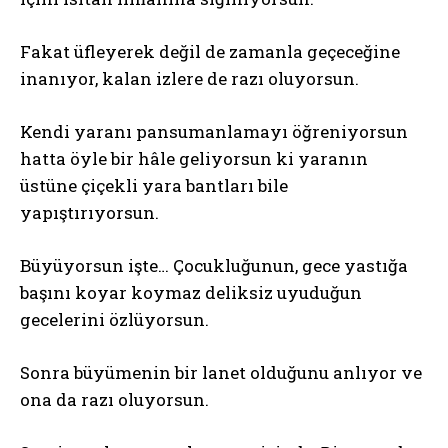
Fakat üfleyerek değil de zamanla geçeceğine
inanıyor, kalan izlere de razı oluyorsun.
Kendi yaranı pansumanlamayı öğreniyorsun
hatta öyle bir hâle geliyorsun ki yaranın
üstüne çiçekli yara bantları bile
yapıştırıyorsun.
Büyüyorsun işte… Çocukluğunun, gece yastığa
başını koyar koymaz deliksiz uyuduğun
gecelerini özlüyorsun.
Sonra büyümenin bir lanet olduğunu anlıyor ve
ona da razı oluyorsun.