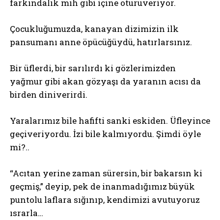
farkındalık mıh gibi içine oturuveriyor.
Çocukluğumuzda, kanayan dizimizin ilk
pansumanı anne öpücüğüydü, hatırlarsınız.
Bir üflerdi, bir sarılırdı ki gözlerimizden
yağmur gibi akan gözyaşı da yaranın acısı da
birden diniverirdi.
Yaralarımız bile hafifti sanki eskiden. Üfleyince
geçiveriyordu. İzi bile kalmıyordu. Şimdi öyle
mi?..
“Acıtan yerine zaman sürersin, bir bakarsın ki
geçmiş,” deyip, pek de inanmadığımız büyük
puntolu laflara sığınıp, kendimizi avutuyoruz
ısrarla…