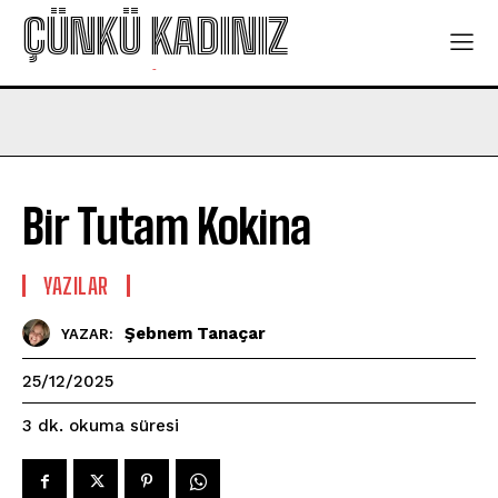
ÇÜNKÜ KADINIZ
-
Bir Tutam Kokina
YAZILAR
Şebnem Tanaçar
YAZAR:
25/12/2025
okuma süresi
3
dk.