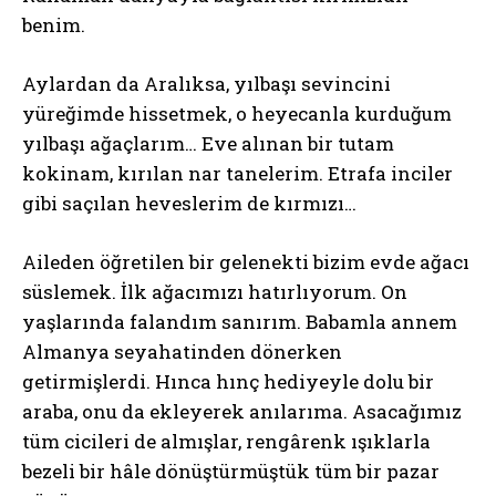
benim.
Aylardan da Aralıksa, yılbaşı sevincini
yüreğimde hissetmek, o heyecanla kurduğum
yılbaşı ağaçlarım… Eve alınan bir tutam
kokinam, kırılan nar tanelerim. Etrafa inciler
gibi saçılan heveslerim de kırmızı…
Aileden öğretilen bir gelenekti bizim evde ağacı
süslemek. İlk ağacımızı hatırlıyorum. On
yaşlarında falandım sanırım. Babamla annem
Almanya seyahatinden dönerken
getirmişlerdi. Hınca hınç hediyeyle dolu bir
araba, onu da ekleyerek anılarıma. Asacağımız
tüm cicileri de almışlar, rengârenk ışıklarla
bezeli bir hâle dönüştürmüştük tüm bir pazar