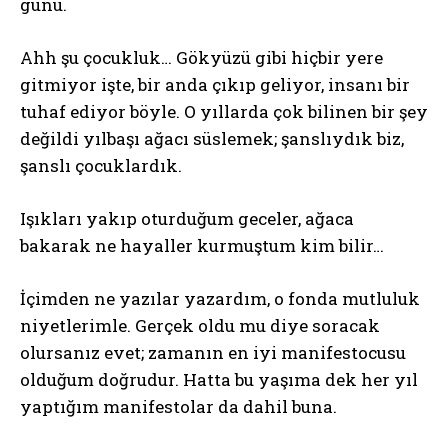
günü.
Ahh şu çocukluk… Gökyüzü gibi hiçbir yere
gitmiyor işte, bir anda çıkıp geliyor, insanı bir
tuhaf ediyor böyle. O yıllarda çok bilinen bir şey
değildi yılbaşı ağacı süslemek; şanslıydık biz,
şanslı çocuklardık.
Işıkları yakıp oturduğum geceler, ağaca
bakarak ne hayaller kurmuştum kim bilir…
İçimden ne yazılar yazardım, o fonda mutluluk
niyetlerimle. Gerçek oldu mu diye soracak
olursanız evet; zamanın en iyi manifestocusu
olduğum doğrudur. Hatta bu yaşıma dek her yıl
yaptığım manifestolar da dahil buna.