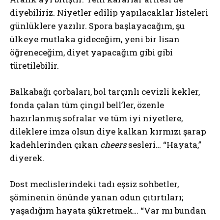
diyebiliriz. Niyetler edilip yapılacaklar listeleri
günlüklere yazılır. Spora başlayacağım, şu
ülkeye mutlaka gideceğim, yeni bir lisan
öğreneceğim, diyet yapacağım gibi gibi
türetilebilir.
Balkabağı çorbaları, bol tarçınlı cevizli kekler,
fonda çalan tüm çingıl bell’ler, özenle
hazırlanmış sofralar ve tüm iyi niyetlere,
dileklere imza olsun diye kalkan kırmızı şarap
kadehlerinden çıkan
cheers
sesleri… “Hayata,”
diyerek.
Dost meclislerindeki tadı eşsiz sohbetler,
şöminenin önünde yanan odun çıtırtıları;
yaşadığım hayata şükretmek… “Var mı bundan