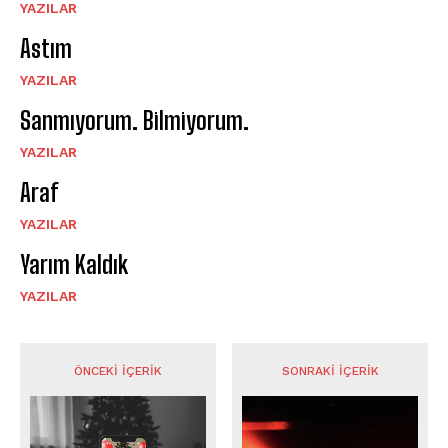
YAZILAR
Astım
YAZILAR
Sanmıyorum. Bilmiyorum.
YAZILAR
Araf
YAZILAR
Yarım Kaldık
YAZILAR
ÖNCEKI İÇERIK
SONRAKI İÇERIK