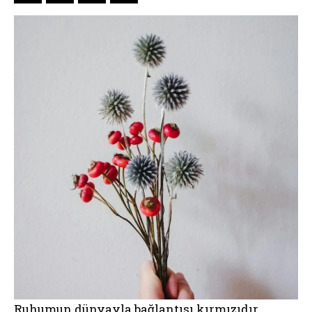
Ruhumun dünyayla bağlantısı kırmızıdır