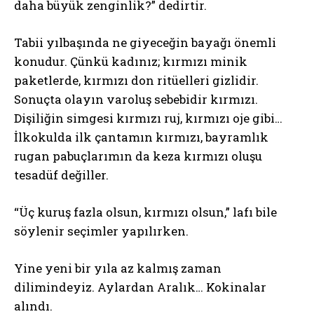
daha büyük zenginlik?” dedirtir.
Tabii yılbaşında ne giyeceğin bayağı önemli
konudur. Çünkü kadınız; kırmızı minik
paketlerde, kırmızı don ritüelleri gizlidir.
Sonuçta olayın varoluş sebebidir kırmızı.
Dişiliğin simgesi kırmızı ruj, kırmızı oje gibi…
İlkokulda ilk çantamın kırmızı, bayramlık
rugan pabuçlarımın da keza kırmızı oluşu
tesadüf değiller.
“Üç kuruş fazla olsun, kırmızı olsun,” lafı bile
söylenir seçimler yapılırken.
Yine yeni bir yıla az kalmış zaman
dilimindeyiz. Aylardan Aralık… Kokinalar
alındı.