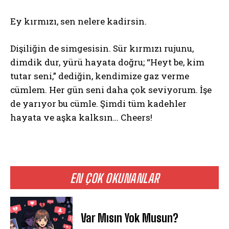
Ey kırmızı, sen nelere kadirsin.
Dişiliğin de simgesisin. Sür kırmızı rujunu,
dimdik dur, yürü hayata doğru; “Heyt be, kim
tutar seni,” dediğin, kendimize gaz verme
cümlem. Her gün seni daha çok seviyorum. İşe
de yarıyor bu cümle. Şimdi tüm kadehler
hayata ve aşka kalksın… Cheers!
EN ÇOK OKUNANLAR
Var Mısın Yok Musun?