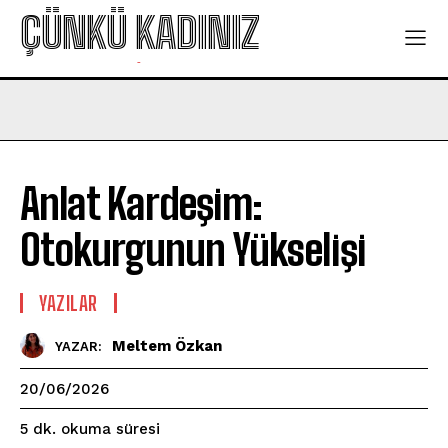
ÇÜNKÜ KADINIZ
-
Anlat Kardeşim:
Otokurgunun Yükselişi
YAZILAR
Meltem Özkan
YAZAR:
20/06/2026
okuma süresi
5
dk.