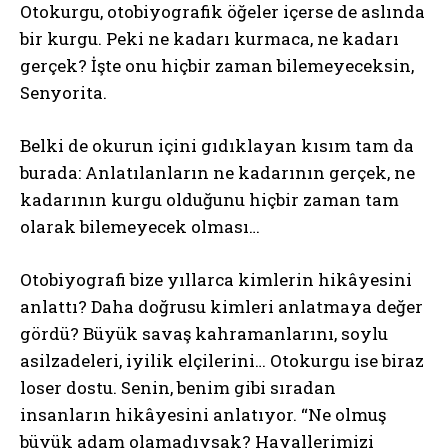
Otokurgu, otobiyografik öğeler içerse de aslında
bir kurgu. Peki ne kadarı kurmaca, ne kadarı
gerçek? İşte onu hiçbir zaman bilemeyeceksin,
Senyorita.
Belki de okurun içini gıdıklayan kısım tam da
burada: Anlatılanların ne kadarının gerçek, ne
kadarının kurgu olduğunu hiçbir zaman tam
olarak bilemeyecek olması…
Otobiyografi bize yıllarca kimlerin hikâyesini
anlattı? Daha doğrusu kimleri anlatmaya değer
gördü? Büyük savaş kahramanlarını, soylu
asilzadeleri, iyilik elçilerini… Otokurgu ise biraz
loser dostu. Senin, benim gibi sıradan
insanların hikâyesini anlatıyor. “Ne olmuş
büyük adam olamadıysak? Hayallerimizi