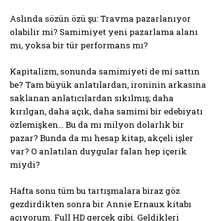
Aslında sözün özü şu: Travma pazarlanıyor
olabilir mi? Samimiyet yeni pazarlama alanı
mı, yoksa bir tür performans mı?
Kapitalizm, sonunda samimiyeti de mi sattın
be? Tam büyük anlatılardan, ironinin arkasına
saklanan anlatıcılardan sıkılmış; daha
kırılgan, daha açık, daha samimi bir edebiyatı
özlemişken… Bu da mı milyon dolarlık bir
pazar? Bunda da mı hesap kitap, akçeli işler
var? O anlatılan duygular falan hep içerik
miydi?
Hafta sonu tüm bu tartışmalara biraz göz
gezdirdikten sonra bir Annie Ernaux kitabı
açıyorum. Full HD gerçek gibi. Geldikleri