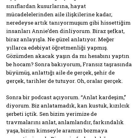
sınıflardan kusurlarına, hayat
mücadelelerinden aile ilişkilerine kadar,
neredeyse artık tanıyormuşum gibi hissettiğim
insanları Annie’den dinliyorum. Biraz şefkat,
biraz anlayışla. Ne güzel anlatıyor. Meğer
yıllarca edebiyat öğretmenliği yapmış.
Gözümden akacak yaşın da mı hesabını yaptın
be hocam? Sonra bakıyorum, Fransız taşrasında
büyümüş, anlattığı aile de gerçek, şehir de
gerçek, tarihler de tutuyor. Oh, oralar gerçek.
Sonra bir podcast açıyorum. “Anlat kardeşim,’’
diyorum. Biz anlatamadık, kan kustuk, kızılcık
şerbeti içtik. Sen bizim yerimize de
travmalarını anlat, anlamlandır, farkındalık
yaşa, bizim kimseyle aramızı bozmaya