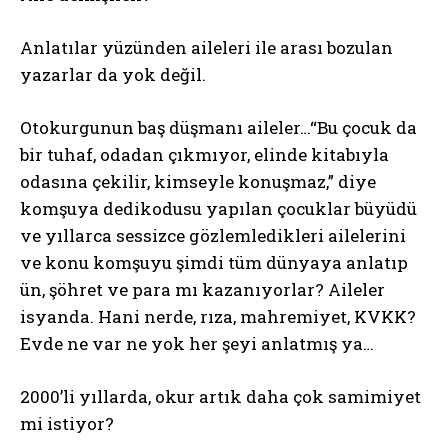
Anlatılar yüzünden aileleri ile arası bozulan
yazarlar da yok değil.
Otokurgunun baş düşmanı aileler…“Bu çocuk da
bir tuhaf, odadan çıkmıyor, elinde kitabıyla
odasına çekilir, kimseyle konuşmaz,” diye
komşuya dedikodusu yapılan çocuklar büyüdü
ve yıllarca sessizce gözlemledikleri ailelerini
ve konu komşuyu şimdi tüm dünyaya anlatıp
ün, şöhret ve para mı kazanıyorlar? Aileler
isyanda. Hani nerde, rıza, mahremiyet, KVKK?
Evde ne var ne yok her şeyi anlatmış ya…
2000’li yıllarda, okur artık daha çok samimiyet
mi istiyor?