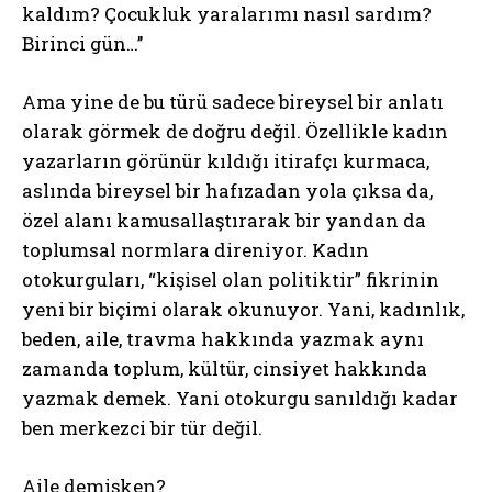
kaldım? Çocukluk yaralarımı nasıl sardım?
Birinci gün…’’
Ama yine de bu türü sadece bireysel bir anlatı
olarak görmek de doğru değil. Özellikle kadın
yazarların görünür kıldığı itirafçı kurmaca,
aslında bireysel bir hafızadan yola çıksa da,
özel alanı kamusallaştırarak bir yandan da
toplumsal normlara direniyor. Kadın
otokurguları, “kişisel olan politiktir” fikrinin
yeni bir biçimi olarak okunuyor. Yani, kadınlık,
beden, aile, travma hakkında yazmak aynı
zamanda toplum, kültür, cinsiyet hakkında
yazmak demek. Yani otokurgu sanıldığı kadar
ben merkezci bir tür değil.
Aile demişken?