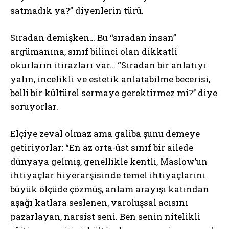
satmadık ya?” diyenlerin türü.
Sıradan demişken… Bu “sıradan insan”
argümanına, sınıf bilinci olan dikkatli
okurların itirazları var… “Sıradan bir anlatıyı
yalın, incelikli ve estetik anlatabilme becerisi,
belli bir kültürel sermaye gerektirmez mi?’’ diye
soruyorlar.
Elçiye zeval olmaz ama galiba şunu demeye
getiriyorlar: “En az orta-üst sınıf bir ailede
dünyaya gelmiş, genellikle kentli, Maslow’un
ihtiyaçlar hiyerarşisinde temel ihtiyaçlarını
büyük ölçüde çözmüş, anlam arayışı katından
aşağı katlara seslenen, varoluşsal acısını
pazarlayan, narsist seni. Ben senin nitelikli