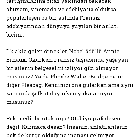
tartışmalarına biraz yakından bakacak
olursam, sinemada ve edebiyatta oldukça
popülerleşen bu tür, aslında Fransız
edebiyatından dünyaya yayılan bir anlatı
biçimi.
İlk akla gelen örnekler, Nobel ödüllü Annie
Ernaux. Okurken, Fransız taşrasında yaşayan
bir ailenin belgeselini izliyor gibi olmuyor
musunuz? Ya da Phoebe Waller-Bridge nam-ı
diğer Fleabag. Kendinizi ona gülerken ama aynı
zamanda şefkat duyarken yakalamıyor
musunuz?
Peki nedir bu otokurgu? Otobiyografi desen
değil. Kurmaca desen? İnsanın, anlatılanların
pek de kurgu olduğuna inanası gelmiyor.