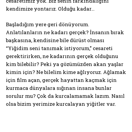
cesaretimiz yok. Biz senin farkındalığını
kendimize yontarız. Olduğu kadar…
Başladığım yere geri dönüyorum.
Anlatılanların ne kadarı gerçek? İnsanın bırak
başkasına, kendisine bile dürüst olması
“Yiğidim seni tanımak istiyorum,” cesareti
gerektirirken, ne kadarının gerçek olduğunu
kim bilebilir? Peki ya gözümüzden akan yaşlar
kimin için? Ne bilelim kime ağlıyoruz. Ağlamak
için film açan, gerçek hayattan kaçmak için
kurmaca dünyalara sığınan insana bunlar
sorulur mu? Çok da kurcalamamak lazım. Nasıl
olsa bizim yerimize kurcalayan yiğitler var.