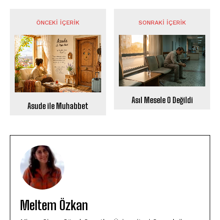
ÖNCEKI İÇERIK
SONRAKI İÇERIK
Asıl Mesele O Değildi
Asude ile Muhabbet
Meltem Özkan