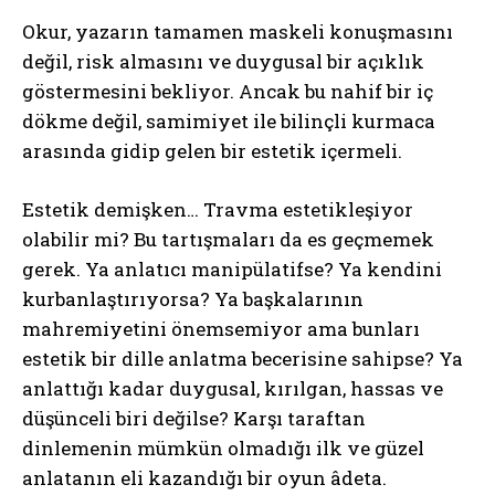
Okur, yazarın tamamen maskeli konuşmasını
değil, risk almasını ve duygusal bir açıklık
göstermesini bekliyor. Ancak bu nahif bir iç
dökme değil, samimiyet ile bilinçli kurmaca
arasında gidip gelen bir estetik içermeli.
Estetik demişken… Travma estetikleşiyor
olabilir mi? Bu tartışmaları da es geçmemek
gerek. Ya anlatıcı manipülatifse? Ya kendini
kurbanlaştırıyorsa? Ya başkalarının
mahremiyetini önemsemiyor ama bunları
estetik bir dille anlatma becerisine sahipse? Ya
anlattığı kadar duygusal, kırılgan, hassas ve
düşünceli biri değilse? Karşı taraftan
dinlemenin mümkün olmadığı ilk ve güzel
anlatanın eli kazandığı bir oyun âdeta.