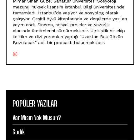
Mimar Sinan Güzel Sanatlar Üniversitesi Sosyoloji
mezunu, Yüksek lisansını İstanbul Bilgi Üniversitesinde
tamamladı. İstanbul’da yaşıyor ve sosyolog olarak
çalışıyor. Çeşitli öykü kitaplarında ve dergilerde yazıları
yayımlandı. Sinema, sosyal projeler ve yazarlık
alanında üretimlerini sürdürmektedir. Üç kişilik bir ekip
ile film ve dizi yorumları yaptığı “Uzaktan Bak Gözün
Bozulacak” adlı bir podcasti bulunmaktadır.
POPÜLER YAZILAR
Var Mısın Yok Musun?
Gudik