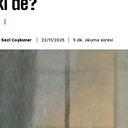
ki de?
okuma süresi
Sezi Coşkuner
5
dk.
22/11/2025