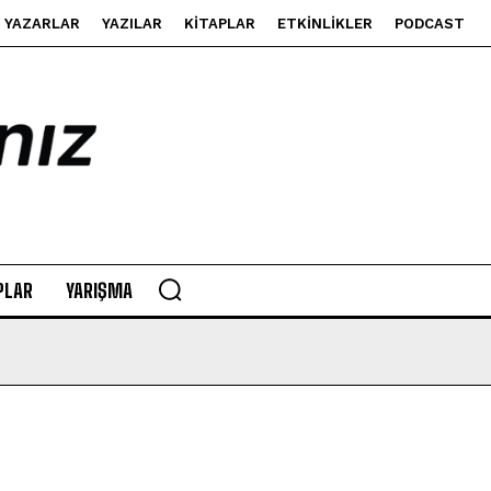
YAZARLAR
YAZILAR
KITAPLAR
ETKINLIKLER
PODCAST
PLAR
YARIŞMA