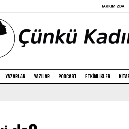
HAKKIMIZDA
-
YAZARLAR
YAZILAR
PODCAST
ETKINLIKLER
KITA