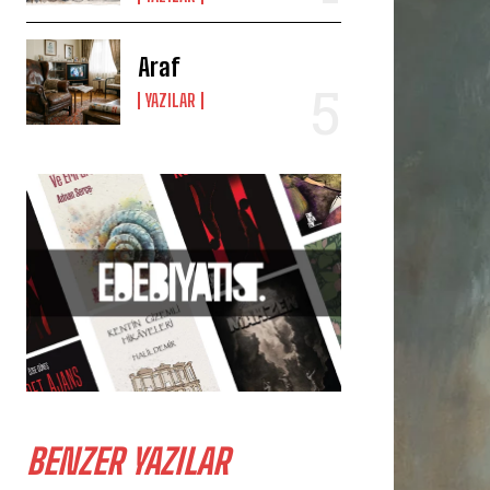
Araf
YAZILAR
BENZER YAZILAR