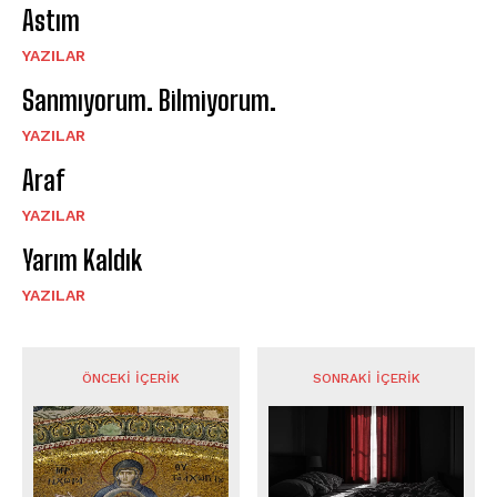
Astım
YAZILAR
Sanmıyorum. Bilmiyorum.
YAZILAR
Araf
YAZILAR
Yarım Kaldık
YAZILAR
ÖNCEKI İÇERIK
SONRAKI İÇERIK