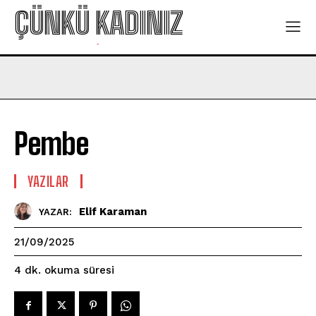
ÇÜNKÜ KADINIZ
-
Pembe
YAZILAR
Elif Karaman
YAZAR:
21/09/2025
okuma süresi
4
dk.