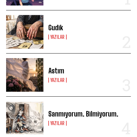
Gudik
YAZILAR
Astım
YAZILAR
Sanmıyorum. Bilmiyorum.
YAZILAR