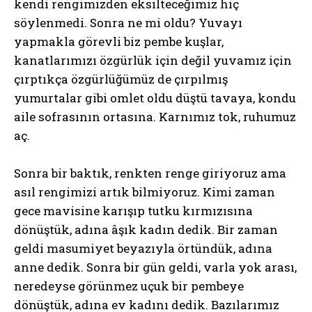
kendi rengimizden eksilteceğimiz hiç
söylenmedi. Sonra ne mi oldu? Yuvayı
yapmakla görevli biz pembe kuşlar,
kanatlarımızı özgürlük için değil yuvamız için
çırptıkça özgürlüğümüz de çırpılmış
yumurtalar gibi omlet oldu düştü tavaya, kondu
aile sofrasının ortasına. Karnımız tok, ruhumuz
aç.
Sonra bir baktık, renkten renge giriyoruz ama
asıl rengimizi artık bilmiyoruz. Kimi zaman
gece mavisine karışıp tutku kırmızısına
dönüştük, adına âşık kadın dedik. Bir zaman
geldi masumiyet beyazıyla örtündük, adına
anne dedik. Sonra bir gün geldi, varla yok arası,
neredeyse görünmez uçuk bir pembeye
dönüştük, adına ev kadını dedik. Bazılarımız