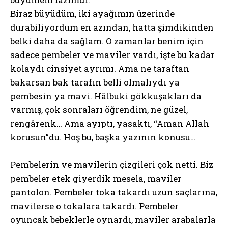
Biraz büyüdüm, iki ayağımın üzerinde
durabiliyordum en azından, hatta şimdikinden
belki daha da sağlam. O zamanlar benim için
sadece pembeler ve maviler vardı, işte bu kadar
kolaydı cinsiyet ayrımı. Ama ne taraftan
bakarsan bak tarafın belli olmalıydı ya
pembesin ya mavi. Hâlbuki gökkuşakları da
varmış, çok sonraları öğrendim, ne güzel,
rengârenk… Ama ayıptı, yasaktı, “Aman Allah
korusun”du. Hoş bu, başka yazının konusu…
Pembelerin ve mavilerin çizgileri çok netti. Biz
pembeler etek giyerdik mesela, maviler
pantolon. Pembeler toka takardı uzun saçlarına,
mavilerse o tokalara takardı. Pembeler
oyuncak bebeklerle oynardı, maviler arabalarla