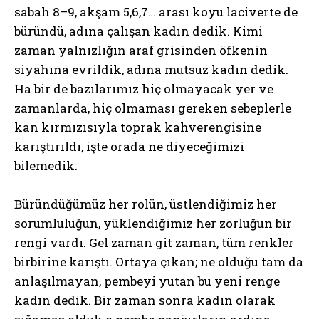
sabah 8–9, akşam 5,6,7… arası koyu laciverte de
büründü, adına çalışan kadın dedik. Kimi
zaman yalnızlığın araf grisinden öfkenin
siyahına evrildik, adına mutsuz kadın dedik.
Ha bir de bazılarımız hiç olmayacak yer ve
zamanlarda, hiç olmaması gereken sebeplerle
kan kırmızısıyla toprak kahverengisine
karıştırıldı, işte orada ne diyeceğimizi
bilemedik.
Büründüğümüz her rolün, üstlendiğimiz her
sorumluluğun, yüklendiğimiz her zorluğun bir
rengi vardı. Gel zaman git zaman, tüm renkler
birbirine karıştı. Ortaya çıkan; ne olduğu tam da
anlaşılmayan, pembeyi yutan bu yeni renge
kadın dedik. Bir zaman sonra kadın olarak