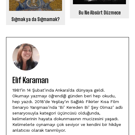
Bu Ne Absürt Düzmece
Sığmak ya da Sığmamak?
Elif Karaman
1981’in 14 Şubat’ında Ankara’da dünyaya geldi.
Okumayı yazmayı öğrendiği günden beri hep okudu,
hep yazdı. 2018’de Yeşilay’ın Sağlıklı Fikirler Kısa Film
Senaryo Yarışması’nda ‘Bi’ Kereden Bi’ Şey Olmaz’ adlı
senaryosuyla kategori üçüncüsü olduğunda,
kelimelerinin hayata dokunmasının mucizesini yaşadı.
Kelimelerle oynamayı çok seviyor ve kendini bir hikâye
anlatıcısı olarak tanımlıyor.