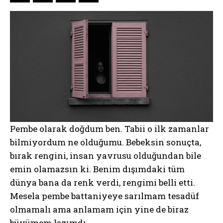
Pembe olarak doğdum ben. Tabii o ilk zamanlar
bilmiyordum ne olduğumu. Bebeksin sonuçta,
bırak rengini, insan yavrusu olduğundan bile
emin olamazsın ki. Benim dışımdaki tüm
dünya bana da renk verdi, rengimi belli etti.
Mesela pembe battaniyeye sarılmam tesadüf
olmamalı ama anlamam için yine de biraz
büyümem lazımdı.