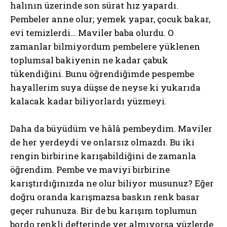
halının üzerinde son sürat hız yapardı.
Pembeler anne olur; yemek yapar, çocuk bakar,
evi temizlerdi… Maviler baba olurdu. O
zamanlar bilmiyordum pembelere yüklenen
toplumsal bakiyenin ne kadar çabuk
tükendiğini. Bunu öğrendiğimde pespembe
hayallerim suya düşse de neyse ki yukarıda
kalacak kadar biliyorlardı yüzmeyi.
Daha da büyüdüm ve hâlâ pembeydim. Maviler
de her yerdeydi ve onlarsız olmazdı. Bu iki
rengin birbirine karışabildiğini de zamanla
öğrendim. Pembe ve maviyi birbirine
karıştırdığınızda ne olur biliyor musunuz? Eğer
doğru oranda karışmazsa baskın renk basar
geçer ruhunuza. Bir de bu karışım toplumun
bordo renkli defterinde yer almıyorsa yüzlerde