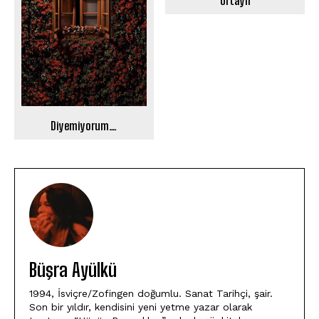
Ortaylı
Diyemiyorum…
Büşra Ayülkü
1994, İsviçre/Zofingen doğumlu. Sanat Tarihçi, şair.
Son bir yıldır, kendisini yeni yetme yazar olarak