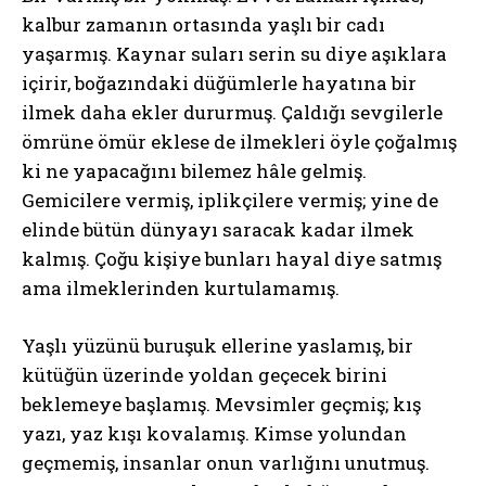
kalbur zamanın ortasında yaşlı bir cadı
yaşarmış. Kaynar suları serin su diye aşıklara
içirir, boğazındaki düğümlerle hayatına bir
ilmek daha ekler dururmuş. Çaldığı sevgilerle
ömrüne ömür eklese de ilmekleri öyle çoğalmış
ki ne yapacağını bilemez hâle gelmiş.
Gemicilere vermiş, iplikçilere vermiş; yine de
elinde bütün dünyayı saracak kadar ilmek
kalmış. Çoğu kişiye bunları hayal diye satmış
ama ilmeklerinden kurtulamamış.
Yaşlı yüzünü buruşuk ellerine yaslamış, bir
kütüğün üzerinde yoldan geçecek birini
beklemeye başlamış. Mevsimler geçmiş; kış
yazı, yaz kışı kovalamış. Kimse yolundan
geçmemiş, insanlar onun varlığını unutmuş.