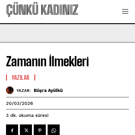
ÇÜNKÜ KADINIZ
-
Zamanın İlmekleri
YAZILAR
Büşra Ayülkü
YAZAR:
20/03/2026
okuma süresi
3
dk.