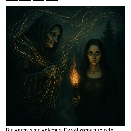
Bir varmış bir yokmuş. Evvel zaman içinde,