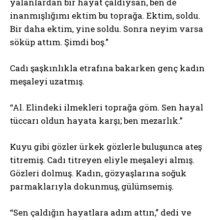
yalanlardan bir hayat çaldıysan, ben de
inanmışlığımı ektim bu toprağa. Ektim, soldu.
Bir daha ektim, yine soldu. Sonra neyim varsa
söküp attım. Şimdi boş.”
Cadı şaşkınlıkla etrafına bakarken genç kadın
meşaleyi uzatmış.
“Al. Elindeki ilmekleri toprağa göm. Sen hayal
tüccarı oldun hayata karşı; ben mezarlık.”
Kuyu gibi gözler ürkek gözlerle buluşunca ateş
titremiş. Cadı titreyen eliyle meşaleyi almış.
Gözleri dolmuş. Kadın, gözyaşlarına soğuk
parmaklarıyla dokunmuş, gülümsemiş.
“Sen çaldığın hayatlara adım attın,” dedi ve