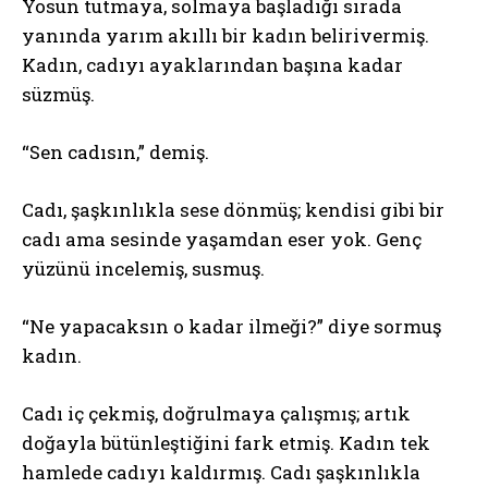
Yosun tutmaya, solmaya başladığı sırada
yanında yarım akıllı bir kadın belirivermiş.
Kadın, cadıyı ayaklarından başına kadar
süzmüş.
“Sen cadısın,” demiş.
Cadı, şaşkınlıkla sese dönmüş; kendisi gibi bir
cadı ama sesinde yaşamdan eser yok. Genç
yüzünü incelemiş, susmuş.
“Ne yapacaksın o kadar ilmeği?” diye sormuş
kadın.
Cadı iç çekmiş, doğrulmaya çalışmış; artık
doğayla bütünleştiğini fark etmiş. Kadın tek
hamlede cadıyı kaldırmış. Cadı şaşkınlıkla