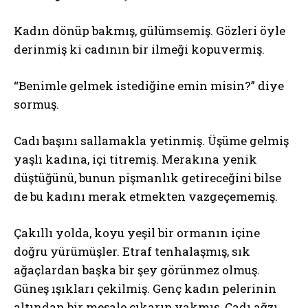
Kadın dönüp bakmış, gülümsemiş. Gözleri öyle
derinmiş ki cadının bir ilmeği kopuvermiş.
“Benimle gelmek istediğine emin misin?” diye
sormuş.
Cadı başını sallamakla yetinmiş. Üşüme gelmiş
yaşlı kadına, içi titremiş. Merakına yenik
düştüğünü, bunun pişmanlık getireceğini bilse
de bu kadını merak etmekten vazgeçememiş.
Çakıllı yolda, koyu yeşil bir ormanın içine
doğru yürümüşler. Etraf tenhalaşmış, sık
ağaçlardan başka bir şey görünmez olmuş.
Güneş ışıkları çekilmiş. Genç kadın pelerinin
altından bir meşale çıkarıp yakmış. Cadı ağzı