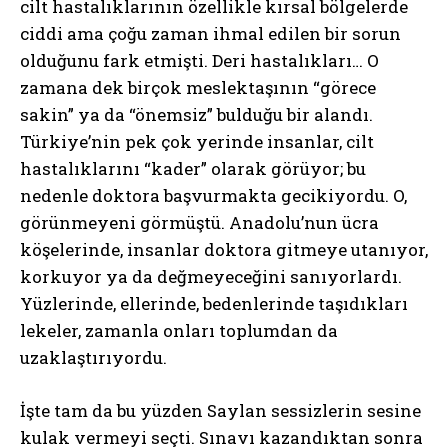
cilt hastalıklarının özellikle kırsal bölgelerde
ciddi ama çoğu zaman ihmal edilen bir sorun
olduğunu fark etmişti. Deri hastalıkları… O
zamana dek birçok meslektaşının “görece
sakin” ya da “önemsiz” bulduğu bir alandı.
Türkiye’nin pek çok yerinde insanlar, cilt
hastalıklarını “kader” olarak görüyor; bu
nedenle doktora başvurmakta gecikiyordu. O,
görünmeyeni görmüştü. Anadolu’nun ücra
köşelerinde, insanlar doktora gitmeye utanıyor,
korkuyor ya da değmeyeceğini sanıyorlardı.
Yüzlerinde, ellerinde, bedenlerinde taşıdıkları
lekeler, zamanla onları toplumdan da
uzaklaştırıyordu.
İşte tam da bu yüzden Saylan sessizlerin sesine
kulak vermeyi seçti. Sınavı kazandıktan sonra