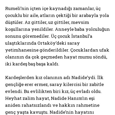
Rumeli’nin içten içe kaynadığı zamanlar, üç
çocuklu bir aile, atların çektiği bir arabayla yola
düştüler. Az gittiler, uz gittiler, mevsim
koşullarına yenildiler. Anneyle baba yolculuğun
sonunu göremediler. Üç çocuk İstanbul’a
ulaştıklarında Ortaköy’deki saray
yetimhanesine gönderildiler. Çocuklardan ufak
olanının da çok geçmeden hayat mumu söndü,
iki kardeş baş başa kaldı.
Kardeşlerden kız olanının adı Nadide’ydi. İlk
gençliğe erer ermez, saray kilercisi bir zabitle
evlendi. Bu evlilikten biri kız, üç evladı oldu.
Heyhat zalim hayat, Nadide Hanım’ın eşi
aniden rahatsızlandı ve hakkın rahmetine
genç yaşta kavuştu. Nadide’nin hayatını