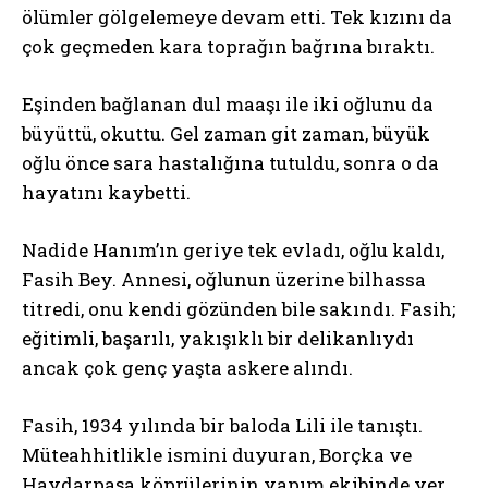
ölümler gölgelemeye devam etti. Tek kızını da
çok geçmeden kara toprağın bağrına bıraktı.
Eşinden bağlanan dul maaşı ile iki oğlunu da
büyüttü, okuttu. Gel zaman git zaman, büyük
oğlu önce sara hastalığına tutuldu, sonra o da
hayatını kaybetti.
Nadide Hanım’ın geriye tek evladı, oğlu kaldı,
Fasih Bey. Annesi, oğlunun üzerine bilhassa
titredi, onu kendi gözünden bile sakındı. Fasih;
eğitimli, başarılı, yakışıklı bir delikanlıydı
ancak çok genç yaşta askere alındı.
Fasih, 1934 yılında bir baloda Lili ile tanıştı.
Müteahhitlikle ismini duyuran, Borçka ve
Haydarpaşa köprülerinin yapım ekibinde yer