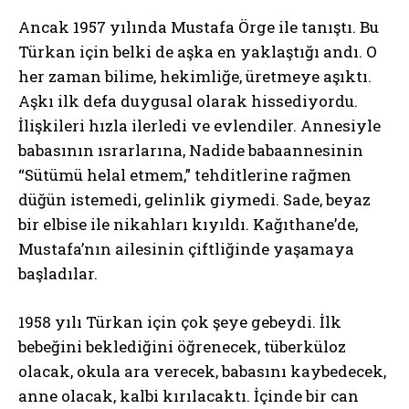
Ancak 1957 yılında Mustafa Örge ile tanıştı. Bu
Türkan için belki de aşka en yaklaştığı andı. O
her zaman bilime, hekimliğe, üretmeye aşıktı.
Aşkı ilk defa duygusal olarak hissediyordu.
İlişkileri hızla ilerledi ve evlendiler. Annesiyle
babasının ısrarlarına, Nadide babaannesinin
“Sütümü helal etmem,” tehditlerine rağmen
düğün istemedi, gelinlik giymedi. Sade, beyaz
bir elbise ile nikahları kıyıldı. Kağıthane’de,
Mustafa’nın ailesinin çiftliğinde yaşamaya
başladılar.
1958 yılı Türkan için çok şeye gebeydi. İlk
bebeğini beklediğini öğrenecek, tüberküloz
olacak, okula ara verecek, babasını kaybedecek,
anne olacak, kalbi kırılacaktı. İçinde bir can