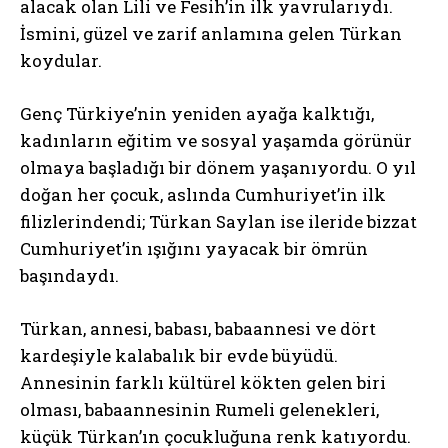
alacak olan Lili ve Fesih’in ilk yavrularıydı.
İsmini, güzel ve zarif anlamına gelen Türkan
koydular.
Genç Türkiye’nin yeniden ayağa kalktığı,
kadınların eğitim ve sosyal yaşamda görünür
olmaya başladığı bir dönem yaşanıyordu. O yıl
doğan her çocuk, aslında Cumhuriyet’in ilk
filizlerindendi; Türkan Saylan ise ileride bizzat
Cumhuriyet’in ışığını yayacak bir ömrün
başındaydı.
Türkan, annesi, babası, babaannesi ve dört
kardeşiyle kalabalık bir evde büyüdü.
Annesinin farklı kültürel kökten gelen biri
olması, babaannesinin Rumeli gelenekleri,
küçük Türkan’ın çocukluğuna renk katıyordu.