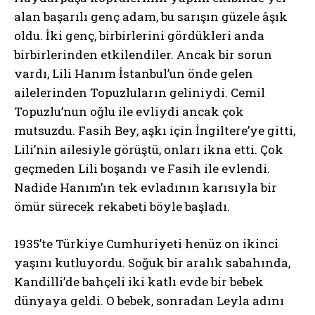
alan başarılı genç adam, bu sarışın güzele âşık
oldu. İki genç, birbirlerini gördükleri anda
birbirlerinden etkilendiler. Ancak bir sorun
vardı, Lili Hanım İstanbul’un önde gelen
ailelerinden Topuzluların geliniydi. Cemil
Topuzlu’nun oğlu ile evliydi ancak çok
mutsuzdu. Fasih Bey, aşkı için İngiltere’ye gitti,
Lili’nin ailesiyle görüştü, onları ikna etti. Çok
geçmeden Lili boşandı ve Fasih ile evlendi.
Nadide Hanım’ın tek evladının karısıyla bir
ömür sürecek rekabeti böyle başladı.
1935’te Türkiye Cumhuriyeti henüz on ikinci
yaşını kutluyordu. Soğuk bir aralık sabahında,
Kandilli’de bahçeli iki katlı evde bir bebek
dünyaya geldi. O bebek, sonradan Leyla adını