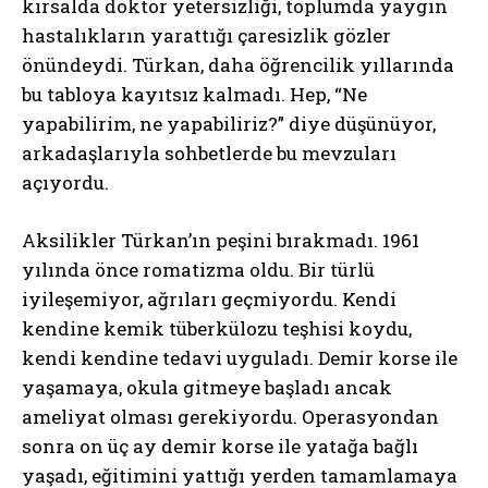
kırsalda doktor yetersizliği, toplumda yaygın
hastalıkların yarattığı çaresizlik gözler
önündeydi. Türkan, daha öğrencilik yıllarında
bu tabloya kayıtsız kalmadı. Hep, “Ne
yapabilirim, ne yapabiliriz?” diye düşünüyor,
arkadaşlarıyla sohbetlerde bu mevzuları
açıyordu.
Aksilikler Türkan’ın peşini bırakmadı. 1961
yılında önce romatizma oldu. Bir türlü
iyileşemiyor, ağrıları geçmiyordu. Kendi
kendine kemik tüberkülozu teşhisi koydu,
kendi kendine tedavi uyguladı. Demir korse ile
yaşamaya, okula gitmeye başladı ancak
ameliyat olması gerekiyordu. Operasyondan
sonra on üç ay demir korse ile yatağa bağlı
yaşadı, eğitimini yattığı yerden tamamlamaya