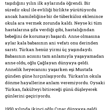
taşıdığını yılın ilk aylarında öğrendi. Bir
süredir okul ile evliliği birlikte yürütüyordu
ancak hamileliğine bir de tüberküloz eklenince
okula ara vermek zorunda kaldı. Neyse ki tüm
hastalarına şifa verdiği gibi, hastalığından
bebeğini de korumayı başardı. Anne olmasına
aylar kala babasının ani vefatı onu derinden
sarstı. Türkan henüz yirmi üç yaşındaydı.
Babasının acısını tam anlamıyla yaşayamadan
anne oldu, oğlu Çağlayan dünyaya geldi.
Annelik heyecanını yaşarken eşi Mustafa
günden güne hırçınlaşıyordu. Türkan’ın okula
dönme hayallerine anlam veremiyordu. Oysaki
Türkan, fakülteyi bitireceği günü düşleyerek
günlerini geçiriyordu.
1950 yılında ikinci oğlu Çınar dünyaya geldi.