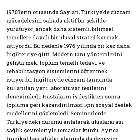
1970’lerin ortasında Saylan, Türkiye’de cüzzam
mücadelesini sahada aktif bir şekilde
yürütüyor; ancak daha sistemli, bilimsel
temellere dayalı bir ulusal strateji kurmak
istiyordu. Bu nedenle 1976 yılında bir kez daha
İngiltere’ye gitti. Modern tanı yöntemlerini
geliştirmek, toplum temelli tedavi ve
rehabilitasyon sistemlerini öğrenmek
istiyordu. İngiltere’de cüzzam tanısında
kullanılan yeni laboratuvar testlerini
deneyimledi. Hastaların iyileştikten sonra
topluma geri kazandırılması için sosyal destek
modellerini gözlemledi. Seminerlerde
Türkiye’deki durumu anlatarak uluslararası
sağlık çevreleriyle temaslar kurdu. Ayrıca
tropikal hastalıklar alanında da deneyim