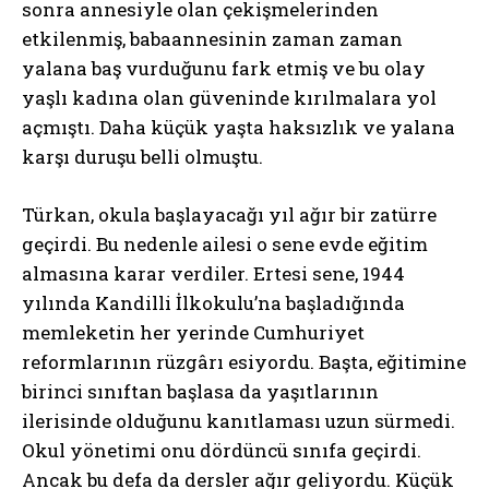
sonra annesiyle olan çekişmelerinden
etkilenmiş, babaannesinin zaman zaman
yalana baş vurduğunu fark etmiş ve bu olay
yaşlı kadına olan güveninde kırılmalara yol
açmıştı. Daha küçük yaşta haksızlık ve yalana
karşı duruşu belli olmuştu.
Türkan, okula başlayacağı yıl ağır bir zatürre
geçirdi. Bu nedenle ailesi o sene evde eğitim
almasına karar verdiler. Ertesi sene, 1944
yılında Kandilli İlkokulu’na başladığında
memleketin her yerinde Cumhuriyet
reformlarının rüzgârı esiyordu. Başta, eğitimine
birinci sınıftan başlasa da yaşıtlarının
ilerisinde olduğunu kanıtlaması uzun sürmedi.
Okul yönetimi onu dördüncü sınıfa geçirdi.
Ancak bu defa da dersler ağır geliyordu. Küçük