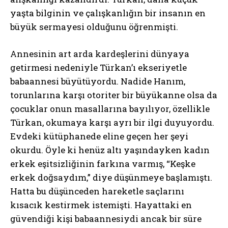
yaşta bilginin ve çalışkanlığın bir insanın en
büyük sermayesi olduğunu öğrenmişti.
Annesinin art arda kardeşlerini dünyaya
getirmesi nedeniyle Türkan’ı ekseriyetle
babaannesi büyütüyordu. Nadide Hanım,
torunlarına karşı otoriter bir büyükanne olsa da
çocuklar onun masallarına bayılıyor, özellikle
Türkan, okumaya karşı ayrı bir ilgi duyuyordu.
Evdeki kütüphanede eline geçen her şeyi
okurdu. Öyle ki henüz altı yaşındayken kadın
erkek eşitsizliğinin farkına varmış, “Keşke
erkek doğsaydım,” diye düşünmeye başlamıştı.
Hatta bu düşünceden hareketle saçlarını
kısacık kestirmek istemişti. Hayattaki en
güvendiği kişi babaannesiydi ancak bir süre