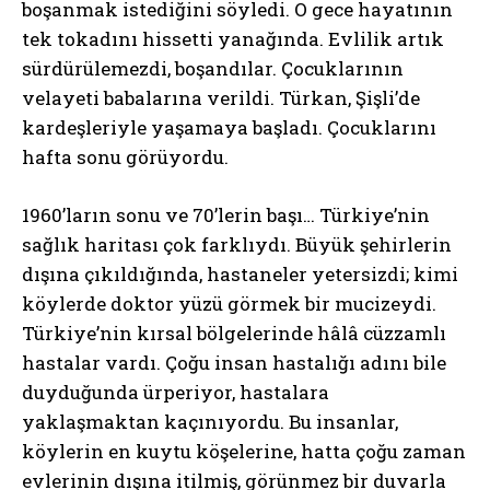
boşanmak istediğini söyledi. O gece hayatının
tek tokadını hissetti yanağında. Evlilik artık
sürdürülemezdi, boşandılar. Çocuklarının
velayeti babalarına verildi. Türkan, Şişli’de
kardeşleriyle yaşamaya başladı. Çocuklarını
hafta sonu görüyordu.
1960’ların sonu ve 70’lerin başı… Türkiye’nin
sağlık haritası çok farklıydı. Büyük şehirlerin
dışına çıkıldığında, hastaneler yetersizdi; kimi
köylerde doktor yüzü görmek bir mucizeydi.
Türkiye’nin kırsal bölgelerinde hâlâ cüzzamlı
hastalar vardı. Çoğu insan hastalığı adını bile
duyduğunda ürperiyor, hastalara
yaklaşmaktan kaçınıyordu. Bu insanlar,
köylerin en kuytu köşelerine, hatta çoğu zaman
evlerinin dışına itilmiş, görünmez bir duvarla