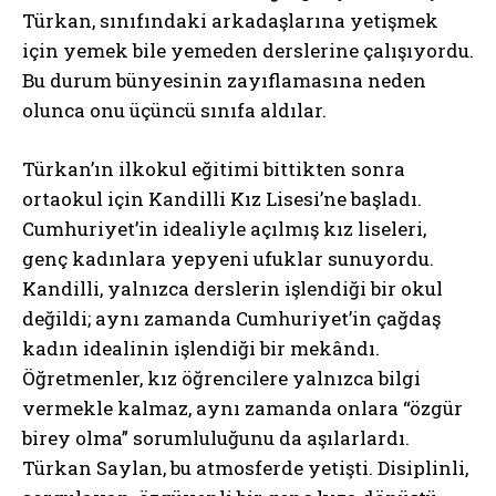
Türkan, sınıfındaki arkadaşlarına yetişmek
için yemek bile yemeden derslerine çalışıyordu.
Bu durum bünyesinin zayıflamasına neden
olunca onu üçüncü sınıfa aldılar.
Türkan’ın ilkokul eğitimi bittikten sonra
ortaokul için Kandilli Kız Lisesi’ne başladı.
Cumhuriyet’in idealiyle açılmış kız liseleri,
genç kadınlara yepyeni ufuklar sunuyordu.
Kandilli, yalnızca derslerin işlendiği bir okul
değildi; aynı zamanda Cumhuriyet’in çağdaş
kadın idealinin işlendiği bir mekândı.
Öğretmenler, kız öğrencilere yalnızca bilgi
vermekle kalmaz, aynı zamanda onlara “özgür
birey olma” sorumluluğunu da aşılarlardı.
Türkan Saylan, bu atmosferde yetişti. Disiplinli,