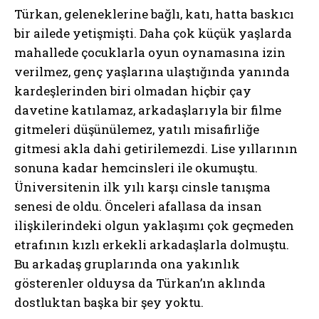
Türkan, geleneklerine bağlı, katı, hatta baskıcı
bir ailede yetişmişti. Daha çok küçük yaşlarda
mahallede çocuklarla oyun oynamasına izin
verilmez, genç yaşlarına ulaştığında yanında
kardeşlerinden biri olmadan hiçbir çay
davetine katılamaz, arkadaşlarıyla bir filme
gitmeleri düşünülemez, yatılı misafirliğe
gitmesi akla dahi getirilemezdi. Lise yıllarının
sonuna kadar hemcinsleri ile okumuştu.
Üniversitenin ilk yılı karşı cinsle tanışma
senesi de oldu. Önceleri afallasa da insan
ilişkilerindeki olgun yaklaşımı çok geçmeden
etrafının kızlı erkekli arkadaşlarla dolmuştu.
Bu arkadaş gruplarında ona yakınlık
gösterenler olduysa da Türkan’ın aklında
dostluktan başka bir şey yoktu.