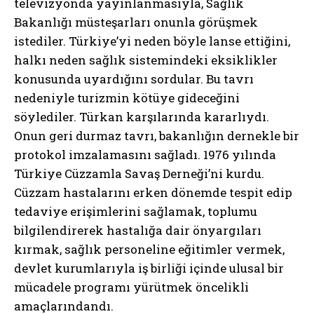
televizyonda yayınlanmasıyla, Sağlık
Bakanlığı müsteşarları onunla görüşmek
istediler. Türkiye’yi neden böyle lanse ettiğini,
halkı neden sağlık sistemindeki eksiklikler
konusunda uyardığını sordular. Bu tavrı
nedeniyle turizmin kötüye gideceğini
söylediler. Türkan karşılarında kararlıydı.
Onun geri durmaz tavrı, bakanlığın dernekle bir
protokol imzalamasını sağladı. 1976 yılında
Türkiye Cüzzamla Savaş Derneği’ni kurdu.
Cüzzam hastalarını erken dönemde tespit edip
tedaviye erişimlerini sağlamak, toplumu
bilgilendirerek hastalığa dair önyargıları
kırmak, sağlık personeline eğitimler vermek,
devlet kurumlarıyla iş birliği içinde ulusal bir
mücadele programı yürütmek öncelikli
amaçlarındandı.