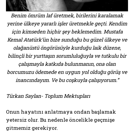
Benim ömrüm laf üretmek, birilerini karalamak
yerine ülkeye yararlı işler üretmekle geçti. Kendim
için kimseden hiçbir şey beklemedim. Mustafa
Kemal Atatürk’ün bize sunduğu bu güzel ülkeye ve
olağanüstü öngörüsüyle kurduğu laik düzene,
bilinçli bir yurttaşın sorumluluğuyla ve tutkulu bir
çalışmayla katkıda bulunmanın, ona olan
borcumuzu ödemede en uygun yol olduğu görüş ve
inancındayım. Ve bu coşkuyla çalışıyorum.”
Türkan Saylan- Toplum Mektupları
Onun hayatını anlatmaya ondan başlamak
yetersiz olur. Bu nedenle öncelikle geçmişe
gitmemiz gerekiyor.