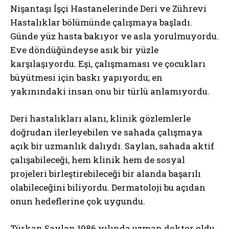
Nişantaşı İşçi Hastanelerinde Deri ve Zührevi
Hastalıklar bölümünde çalışmaya başladı.
Günde yüz hasta bakıyor ve asla yorulmuyordu.
Eve döndüğündeyse asık bir yüzle
karşılaşıyordu. Eşi, çalışmaması ve çocukları
büyütmesi için baskı yapıyordu; en
yakınındaki insan onu bir türlü anlamıyordu.
Deri hastalıkları alanı, klinik gözlemlerle
doğrudan ilerleyebilen ve sahada çalışmaya
açık bir uzmanlık dalıydı. Saylan, sahada aktif
çalışabileceği, hem klinik hem de sosyal
projeleri birleştirebileceği bir alanda başarılı
olabileceğini biliyordu. Dermatoloji bu açıdan
onun hedeflerine çok uygundu.
Türkan Saylan 1986 yılında uzman doktor oldu.