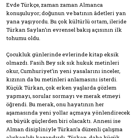
Evde Türkçe, zaman zaman Almanca
konuşuluyor; doğunun ve batının âdetleri yan
yana yaşıyordu. Bu çok kültürlü ortam, ileride
Türkan Saylan’ın evrensel bakış açısının ilk
tohumu oldu.
Çocukluk günlerinde evlerinde kitap eksik
olmazdı. Fasih Bey sık sık hukuk metinleri
okur, Cumhuriyet’in yeni yasalarını inceler,
kızının da bu metinleri anlamasını isterdi.
Küçük Türkan, çok erken yaşlarda gözlem
yapmayı, sorular sormayı ve merak etmeyi
öğrendi. Bu merak, onu hayatının her
aşamasında yeni yollar açmaya yönlendirecek
en büyük güçlerden biri olacaktı. Annesi ise
Alman disipliniyle Türkan’a düzenli çalışma
alışkanlığı kazandırdı. Türkan, daha küçük