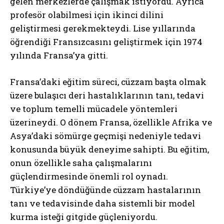
gelen merkezlerde çalışmak istiyordu. Ayrıca
profesör olabilmesi için ikinci dilini
geliştirmesi gerekmekteydi. Lise yıllarında
öğrendiği Fransızcasını geliştirmek için 1974
yılında Fransa’ya gitti.
Fransa’daki eğitim süreci, cüzzam başta olmak
üzere bulaşıcı deri hastalıklarının tanı, tedavi
ve toplum temelli mücadele yöntemleri
üzerineydi. O dönem Fransa, özellikle Afrika ve
Asya’daki sömürge geçmişi nedeniyle tedavi
konusunda büyük deneyime sahipti. Bu eğitim,
onun özellikle saha çalışmalarını
güçlendirmesinde önemli rol oynadı.
Türkiye’ye döndüğünde cüzzam hastalarının
tanı ve tedavisinde daha sistemli bir model
kurma isteği gitgide güçleniyordu.