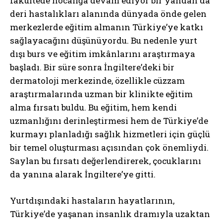
fakültede hocalığa devam ediyor bir yandan da
deri hastalıkları alanında dünyada önde gelen
merkezlerde eğitim almanın Türkiye’ye katkı
sağlayacağını düşünüyordu. Bu nedenle yurt
dışı burs ve eğitim imkânlarını araştırmaya
başladı. Bir süre sonra İngiltere’deki bir
dermatoloji merkezinde, özellikle cüzzam
araştırmalarında uzman bir klinikte eğitim
alma fırsatı buldu. Bu eğitim, hem kendi
uzmanlığını derinleştirmesi hem de Türkiye’de
kurmayı planladığı sağlık hizmetleri için güçlü
bir temel oluşturması açısından çok önemliydi.
Saylan bu fırsatı değerlendirerek, çocuklarını
da yanına alarak İngiltere’ye gitti.
Yurtdışındaki hastaların hayatlarının,
Türkiye’de yaşanan insanlık dramıyla uzaktan