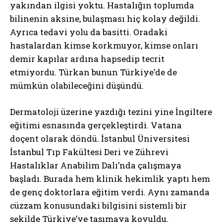
yakından ilgisi yoktu. Hastalığın toplumda
bilinenin aksine, bulaşması hiç kolay değildi.
Ayrıca tedavi yolu da basitti. Oradaki
hastalardan kimse korkmuyor, kimse onları
demir kapılar ardına hapsedip tecrit
etmiyordu. Türkan bunun Türkiye’de de
mümkün olabileceğini düşündü.
Dermatoloji üzerine yazdığı tezini yine İngiltere
eğitimi esnasında gerçekleştirdi. Vatana
doçent olarak döndü. İstanbul Üniversitesi
İstanbul Tıp Fakültesi Deri ve Zührevi
Hastalıklar Anabilim Dalı’nda çalışmaya
başladı. Burada hem klinik hekimlik yaptı hem
de genç doktorlara eğitim verdi. Aynı zamanda
cüzzam konusundaki bilgisini sistemli bir
şekilde Türkiye’ye taşımaya koyuldu.