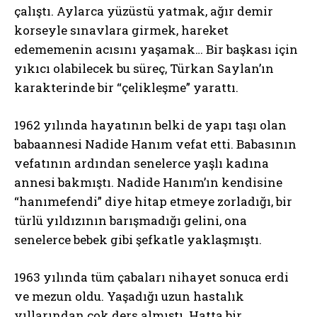
çalıştı. Aylarca yüzüstü yatmak, ağır demir
korseyle sınavlara girmek, hareket
edememenin acısını yaşamak… Bir başkası için
yıkıcı olabilecek bu süreç, Türkan Saylan’ın
karakterinde bir “çelikleşme” yarattı.
1962 yılında hayatının belki de yapı taşı olan
babaannesi Nadide Hanım vefat etti. Babasının
vefatının ardından senelerce yaşlı kadına
annesi bakmıştı. Nadide Hanım’ın kendisine
“hanımefendi” diye hitap etmeye zorladığı, bir
türlü yıldızının barışmadığı gelini, ona
senelerce bebek gibi şefkatle yaklaşmıştı.
1963 yılında tüm çabaları nihayet sonuca erdi
ve mezun oldu. Yaşadığı uzun hastalık
yıllarından çok ders almıştı. Hatta bir