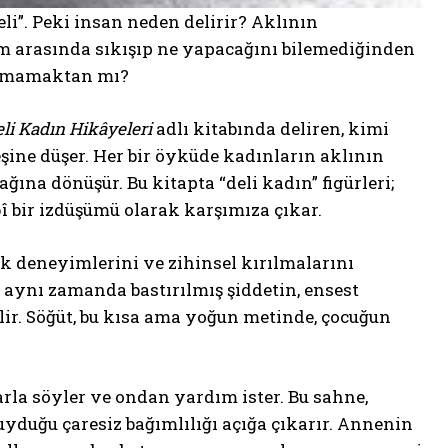
li”. Peki insan neden delirir? Aklının
 arasında sıkışıp ne yapacağını bilemediğinden
ayamamaktan mı?
li Kadın Hikâyeleri
adlı kitabında deliren, kimi
ine düşer. Her bir öyküde kadınların aklının
ağına dönüşür. Bu kitapta “deli kadın” figürleri;
î bir izdüşümü olarak karşımıza çıkar.
tik deneyimlerini ve zihinsel kırılmalarını
; aynı zamanda bastırılmış şiddetin, ensest
ir. Söğüt, bu kısa ama yoğun metinde, çocuğun
rla söyler ve ondan yardım ister. Bu sahne,
yduğu çaresiz bağımlılığı açığa çıkarır. Annenin