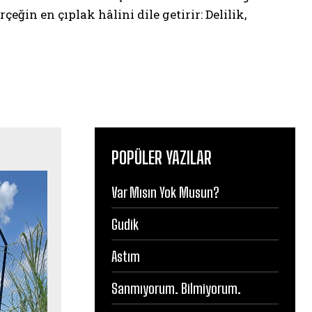
eğin en çıplak hâlini dile getirir: Delilik,
POPÜLER YAZILAR
Var Mısın Yok Musun?
Gudik
Astım
Sanmıyorum. Bilmiyorum.