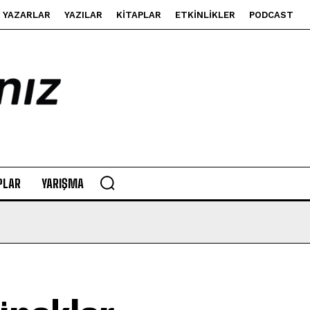
YAZARLAR
YAZILAR
KITAPLAR
ETKINLIKLER
PODCAST
PLAR
YARIŞMA