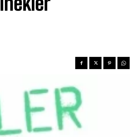
inekler