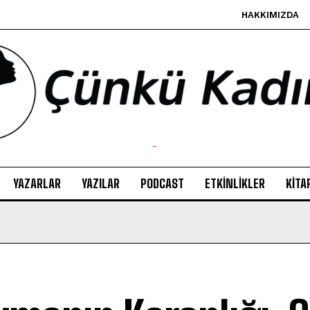
HAKKIMIZDA
-
YAZARLAR
YAZILAR
PODCAST
ETKINLIKLER
KITA