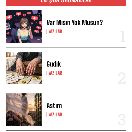
Var Mısın Yok Musun?
YAZILAR
Gudik
YAZILAR
Astım
YAZILAR