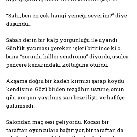
“Sahi, ben en çok hangi yemeği severim?” diye
düşündü…
Sabah derin bir kalp yorgunluğu ile uyandı.
Günlük yapması gereken işleri bitirince ki o
buna “zorunlu hâller sendromu” diyordu, usulca
pencere kenarındaki koltuğuna oturdu.
Akşama doğru bir kadeh kırmızı şarap koydu
kendisine. Gözü birden tezgâhın üstüne, onun
gibi yorgun yayılmış sarı beze ilişti ve hafifçe
gülümsedi…
Salondan maç sesi geliyordu. Kocası bir
taraftan oyunculara bağırıyor, bir taraftan da