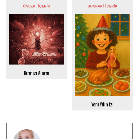
ÖNCEKI İÇERIK
SONRAKI İÇERIK
Kırmızı Alarm
Yeni Yılın İzi