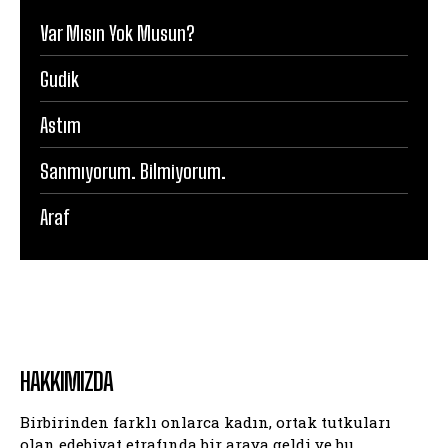
Var Mısın Yok Musun?
Gudik
Astım
Sanmıyorum. Bilmiyorum.
Araf
HAKKIMIZDA
Birbirinden farklı onlarca kadın, ortak tutkuları
olan edebiyat etrafında bir araya geldi ve bu