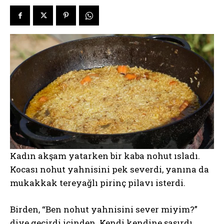
Kadın akşam yatarken bir kaba nohut ısladı.
Kocası nohut yahnisini pek severdi, yanına da
mukakkak tereyağlı pirinç pilavı isterdi.
Birden, “Ben nohut yahnisini sever miyim?”
diye geçirdi içinden. Kendi kendine şaşırdı.