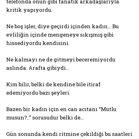
telefonda onun gibi fanatik arkadaşlarıyla
kritik yapıyordu.
Ne boş işler, diye geçirdi içinden kadın… Bu
evliliğin içinde mengeneye sıkışmış gibi
hissediyordu kendisini.
Ne kalmayı ne de gitmeyi beceremiyordu
aslında. Arafta gibiydi…
Kim bilir, belki de kendine bile itiraf
edemiyordu bazı şeyleri.
Bazen bir kadın için en can acıtanı “Mutlu
musun?..” sorusudur belki de…
Gün sonunda kendi ritmine çekildiği bu saatleri