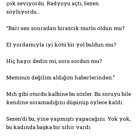
çok seviyordu. Radyoyu açtı, Sezen
söylüyordu…
“Bari sen sonradan birazcık mutlu oldun mu?
El yordamıyla iyi kötü bir yol buldun mu?
Hiç hayır dedin mi, soru sordun mu?
Memnun değilim aldığım haberlerinden.”
Mıh gibi oturdu kalbine bu sözler. Bu soruyu bile
kendine soramadığını düşünüp öylece kaldı.
Sezen’di bu, yine yapmıştı yapacağını. Yok yok,
bu kadında başka bir sihir vardı.