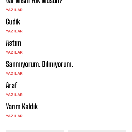
Var Mısın Yok Musun?
YAZILAR
Gudik
YAZILAR
Astım
YAZILAR
Sanmıyorum. Bilmiyorum.
YAZILAR
Araf
YAZILAR
Yarım Kaldık
YAZILAR