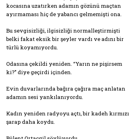
kocasına uzatırken adamın gözünü maçtan
ayırmaması hiç de yabancı gelmemişti ona.
Bu sevgisizliği, ilgisizliği normalleştirmişti
belki fakat eksik bir şeyler vardı ve adını bir
türlü koyamıyordu.
Odasına çekildi yeniden. “Yarın ne pişirsem
ki?” diye geçirdi içinden.
Evin duvarlarında bağıra çağıra maç anlatan
adamın sesi yankılanıyordu.
Kadın yeniden radyoyu açtı, bir kadeh kırmızı
şarap daha koydu.
Bülent Ortaçgil söylüyordu…