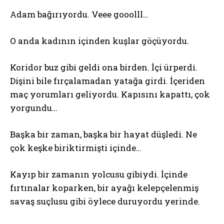
Adam bağırıyordu. Veee gooolll…
O anda kadının içinden kuşlar göçüyordu.
Koridor buz gibi geldi ona birden. İçi ürperdi.
Dişini bile fırçalamadan yatağa girdi. İçeriden
maç yorumları geliyordu. Kapısını kapattı, çok
yorgundu…
Başka bir zaman, başka bir hayat düşledi. Ne
çok keşke biriktirmişti içinde…
Kayıp bir zamanın yolcusu gibiydi. İçinde
fırtınalar koparken, bir ayağı kelepçelenmiş
savaş suçlusu gibi öylece duruyordu yerinde.