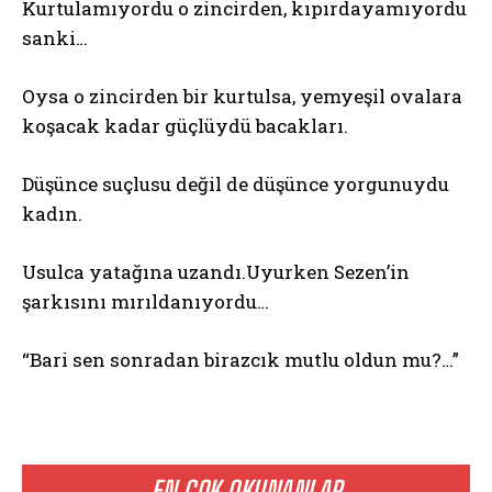
Kurtulamıyordu o zincirden, kıpırdayamıyordu
sanki…
Oysa o zincirden bir kurtulsa, yemyeşil ovalara
koşacak kadar güçlüydü bacakları.
Düşünce suçlusu değil de düşünce yorgunuydu
kadın.
Usulca yatağına uzandı.Uyurken Sezen’in
şarkısını mırıldanıyordu…
“Bari sen sonradan birazcık mutlu oldun mu?…”
EN ÇOK OKUNANLAR