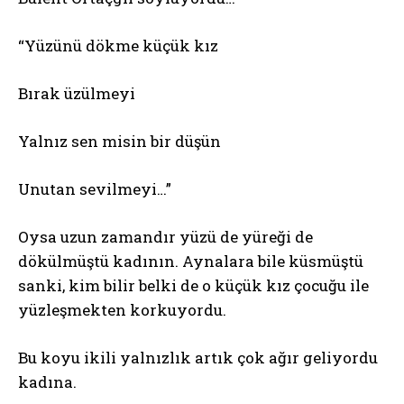
“Yüzünü dökme küçük kız
Bırak üzülmeyi
Yalnız sen misin bir düşün
Unutan sevilmeyi…”
Oysa uzun zamandır yüzü de yüreği de
dökülmüştü kadının. Aynalara bile küsmüştü
sanki, kim bilir belki de o küçük kız çocuğu ile
yüzleşmekten korkuyordu.
Bu koyu ikili yalnızlık artık çok ağır geliyordu
kadına.