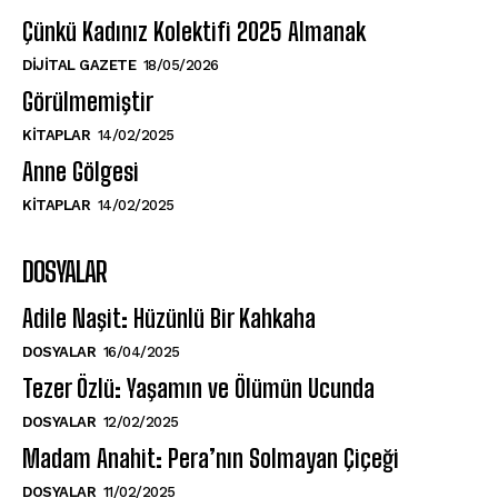
Çünkü Kadınız Kolektifi 2025 Almanak
DIJITAL GAZETE
18/05/2026
Görülmemiştir
KITAPLAR
14/02/2025
Anne Gölgesi
KITAPLAR
14/02/2025
DOSYALAR
Adile Naşit: Hüzünlü Bir Kahkaha
DOSYALAR
16/04/2025
Tezer Özlü: Yaşamın ve Ölümün Ucunda
DOSYALAR
12/02/2025
Madam Anahit: Pera’nın Solmayan Çiçeği
DOSYALAR
11/02/2025