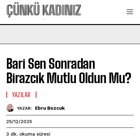
ÇÜNKÜ KADINIZ
-
Bari Sen Sonradan
Birazcık Mutlu Oldun Mu?
YAZILAR
Ebru Bozcuk
YAZAR:
25/12/2025
okuma süresi
3
dk.