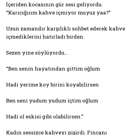
İçeriden kocasının gür sesi geliyordu.
“Karıcığııım kahve içmiyor muyuz yaa?”
Uzun zamandır karşılıklı sohbet ederek kahve
içmediklerini hatırladı birden.
Sezen yine söylüyordu…
“Ben senin hayatından gittim oğlum
Hadi yerime koy birini koyabilirsen
Ben seni yudum yudum içtim oğlum
Hadi ol eskisi gibi olabilirsen.”
Kadın sessizce kahveyi pişirdi. Fincanı