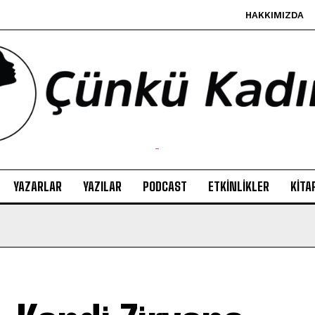
HAKKIMIZDA
-
YAZARLAR
YAZILAR
PODCAST
ETKINLIKLER
KITA