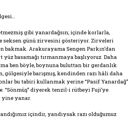
ilgesi…
mezmiş gibi yanardağsın; içinde korlarla,
e seksen günü zirvesini gösteriyor. Zirveleri
ndan bakmak. Arakurayama Sengen Parkın’dan
ört yüz basamağı tırmanmaya başlıyoruz. Daha
Ama ben böyle, boynuna buluttan bir gerdanlık
 gölgesiyle barışmış, kendinden razı hâli daha
onlar bu tabiri kullanmak yerine “Pasif Yanardağ”
e. “Sönmüş” diyerek tenzil-i rütbeyi Fuji’ye
t yine yanar.
andığımız içindir, yandıysak razı olduğumuz