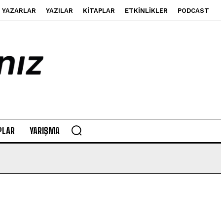
YAZARLAR
YAZILAR
KITAPLAR
ETKINLIKLER
PODCAST
PLAR
YARIŞMA