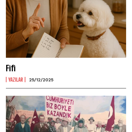
Fifi
YAZILAR
25/12/2025