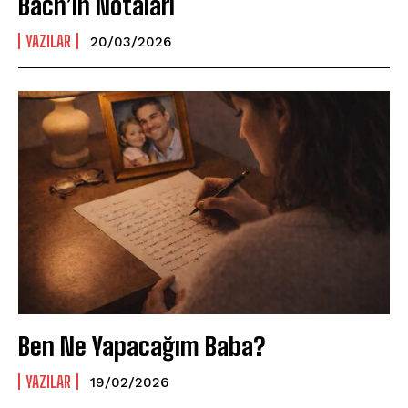
Bach’ın Notaları
YAZILAR
20/03/2026
Ben Ne Yapacağım Baba?
YAZILAR
19/02/2026