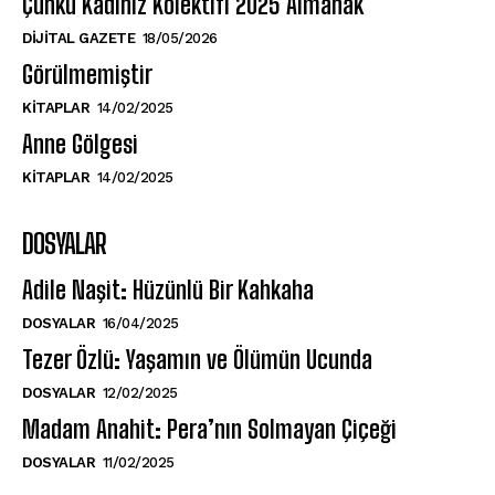
Çünkü Kadınız Kolektifi 2025 Almanak
DIJITAL GAZETE
18/05/2026
Görülmemiştir
KITAPLAR
14/02/2025
Anne Gölgesi
KITAPLAR
14/02/2025
DOSYALAR
Adile Naşit: Hüzünlü Bir Kahkaha
DOSYALAR
16/04/2025
Tezer Özlü: Yaşamın ve Ölümün Ucunda
DOSYALAR
12/02/2025
Madam Anahit: Pera’nın Solmayan Çiçeği
DOSYALAR
11/02/2025