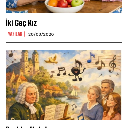
İki Geç Kız
YAZILAR
20/03/2026