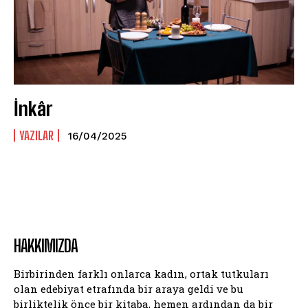
İnkâr
YAZILAR
16/04/2025
HAKKIMIZDA
Birbirinden farklı onlarca kadın, ortak tutkuları
olan edebiyat etrafında bir araya geldi ve bu
birliktelik önce bir kitaba, hemen ardından da bir