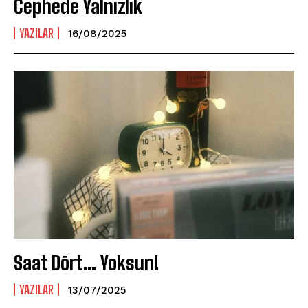
Cephede Yalnızlık
YAZILAR
16/08/2025
Saat Dört… Yoksun!
YAZILAR
13/07/2025