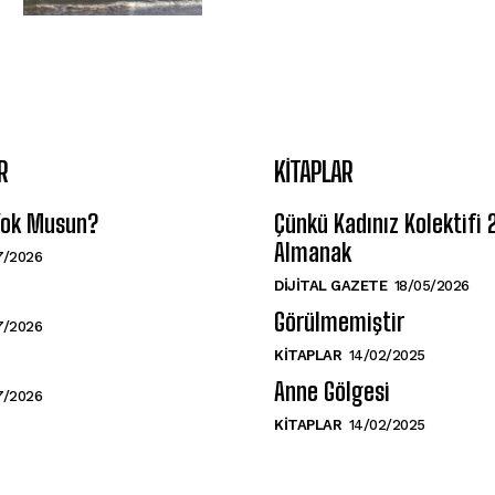
R
KITAPLAR
 Yok Musun?
Çünkü Kadınız Kolektifi
Almanak
7/2026
DIJITAL GAZETE
18/05/2026
Görülmemiştir
7/2026
KITAPLAR
14/02/2025
Anne Gölgesi
7/2026
KITAPLAR
14/02/2025