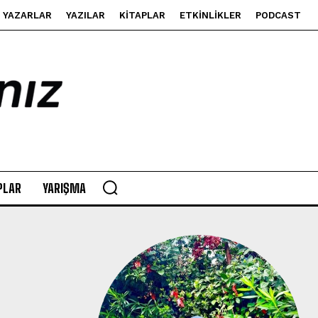
YAZARLAR
YAZILAR
KITAPLAR
ETKINLIKLER
PODCAST
PLAR
YARIŞMA