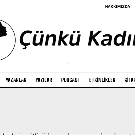
HAKKIMIZDA
-
YAZARLAR
YAZILAR
PODCAST
ETKINLIKLER
KITA