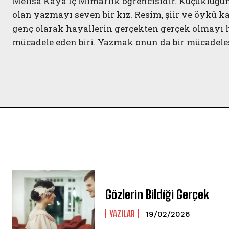
Melisa Kaya İç Mimarlık öğrencisidir. Küçüklüğünde
olan yazmayı seven bir kız. Resim, şiir ve öykü ka
genç olarak hayallerin gerçekten gerçek olmayı h
mücadele eden biri. Yazmak onun da bir mücadeles
Gözlerin Bildiği Gerçek
YAZILAR
19/02/2026