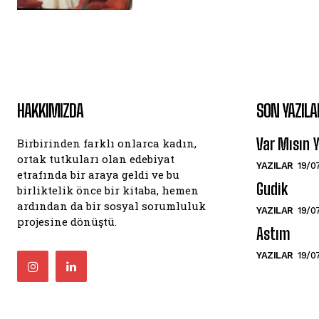
HAKKIMIZDA
SON YAZILA
Var Mısın
Birbirinden farklı onlarca kadın,
ortak tutkuları olan edebiyat
YAZILAR
19/0
etrafında bir araya geldi ve bu
Gudik
birliktelik önce bir kitaba, hemen
ardından da bir sosyal sorumluluk
YAZILAR
19/0
projesine dönüştü.
Astım
YAZILAR
19/0