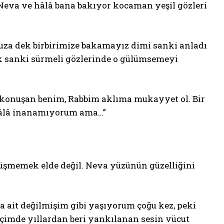
 Neva ve hâlâ bana bakıyor kocaman yeşil gözleri
uza dek birbirimize bakamayız dimi sanki anladı
 sanki sürmeli gözlerinde o gülümsemeyi
 konuşan benim, Rabbim aklıma mukayyet ol. Bir
 hâlâ inanamıyorum ama…”
üşmemek elde değil. Neva yüzünün güzelliğini
a ait değilmişim gibi yaşıyorum çoğu kez, peki
İçimde yıllardan beri yankılanan sesin vücut