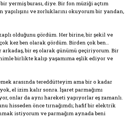
bir yermiş burası, diye. Bir fon müziği açtım
n yapılışını ve zorluklarını okuyorum bir yandan,
kaplı olduğunu gördüm. Her birine, bir şekil ve
 çok kez ben olarak gördüm. Birden çok ben…
bir arkadaş, bir eş olarak günümü geçiriyorum. Bir
nimle birlikte kalıp yaşamıma eşlik ediyor ve
emek arasında tereddütteyim ama bir o kadar
, el izim kalır sonra. İşaret parmağımı
or, onlar da aynı hareketi yapıyorlar eş zamanlı.
nu hisseden önce tırnağımdı; hafif bir elektrik
kunmak istiyorum ve parmağım aynada beni