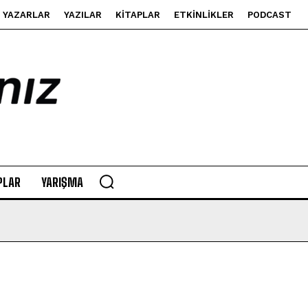
YAZARLAR
YAZILAR
KITAPLAR
ETKINLIKLER
PODCAST
PLAR
YARIŞMA