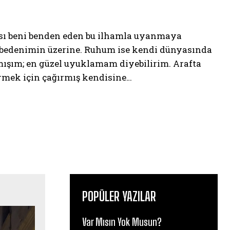
rısı beni benden eden bu ilhamla uyanmaya
ş bedenimin üzerine. Ruhum ise kendi dünyasında
ışım; en güzel uyuklamam diyebilirim. Arafta
rmek için çağırmış kendisine…
POPÜLER YAZILAR
Var Mısın Yok Musun?