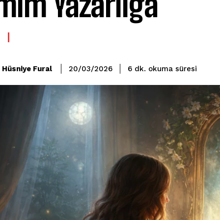
mım Yazarlığa
okuma süresi
Hüsniye Fural
6
dk.
20/03/2026