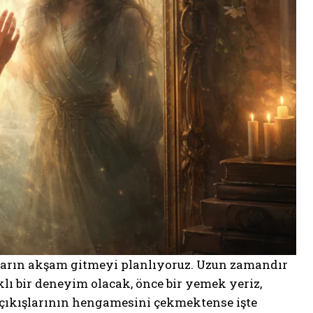
 yarın akşam gitmeyi planlıyoruz. Uzun zamandır
lı bir deneyim olacak, önce bir yemek yeriz,
 çıkışlarının hengamesini çekmektense işte