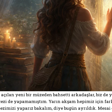
açılan yeni bir müzeden bahsetti arkadaşlar, biz de
 gezi de yapamamıştım. Yarın akşam hepimiz için fark
ezimizi yaparız bakalım, diye bugün ayrıldık. Mesai