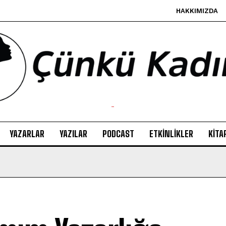
HAKKIMIZDA
-
YAZARLAR
YAZILAR
PODCAST
ETKINLIKLER
KITA