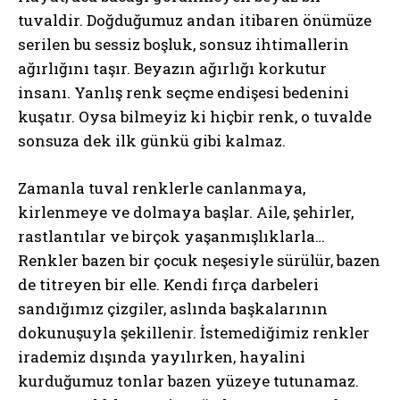
tuvaldir. Doğduğumuz andan itibaren önümüze
serilen bu sessiz boşluk, sonsuz ihtimallerin
ağırlığını taşır. Beyazın ağırlığı korkutur
insanı. Yanlış renk seçme endişesi bedenini
kuşatır. Oysa bilmeyiz ki hiçbir renk, o tuvalde
sonsuza dek ilk günkü gibi kalmaz.
Zamanla tuval renklerle canlanmaya,
kirlenmeye ve dolmaya başlar. Aile, şehirler,
rastlantılar ve birçok yaşanmışlıklarla…
Renkler bazen bir çocuk neşesiyle sürülür, bazen
de titreyen bir elle. Kendi fırça darbeleri
sandığımız çizgiler, aslında başkalarının
dokunuşuyla şekillenir. İstemediğimiz renkler
irademiz dışında yayılırken, hayalini
kurduğumuz tonlar bazen yüzeye tutunamaz.