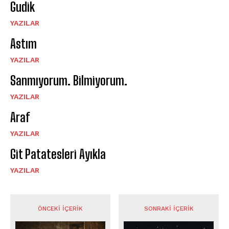
Gudik
YAZILAR
Astım
YAZILAR
Sanmıyorum. Bilmiyorum.
YAZILAR
Araf
YAZILAR
Git Patatesleri Ayıkla
YAZILAR
ÖNCEKI İÇERIK
SONRAKI İÇERIK