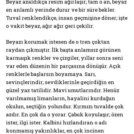
Beyaz azaldıkça resim ağırlaşır; tam o an, beyaz
en anlamlı yerinde durur ve bir süre bekler.
Tuval renklendikçe, insan geçmişine döner; işte
o vakit beyaz, ağır ağır geri çekilir.
Beyazı korumak istesen de o tren çoktan
raydan çıkmıştır. İlk başta anlamsız görünen
karmaşık renkler ve çizgiler, yıllar sonra seni
var eden düzenin bir parçasına dönüşür. Açık
renklerle başlarsın boyamaya. Sarı,
sevinçlerindir; sevdiklerinle geçirdiğin en
güzel yaz tatilidir. Mavi umutlarındır. Henüz
varılmamış limanların, hayalini kurduğun
okulun, seçtiğin yolundur. Kırmızı tuvalde çok
azdır. En çok da o yorar. Çabuk koyulaşır; özen
ister, ilgi ister. Kalbini hızlandıran o adı
konmamış yakınlıklar, en çok incinen