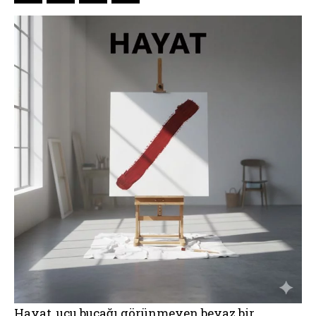
Hayat, ucu bucağı görünmeyen beyaz bir