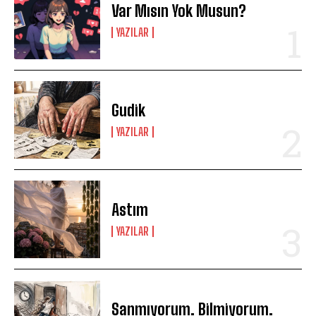
Var Mısın Yok Musun?
YAZILAR
Gudik
YAZILAR
Astım
YAZILAR
Sanmıyorum. Bilmiyorum.