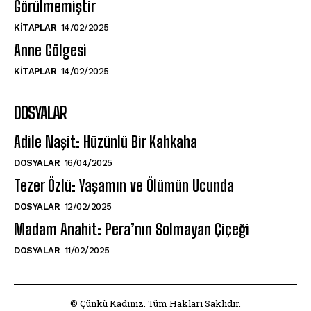
Görülmemiştir
KITAPLAR
14/02/2025
Anne Gölgesi
KITAPLAR
14/02/2025
DOSYALAR
Adile Naşit: Hüzünlü Bir Kahkaha
DOSYALAR
16/04/2025
Tezer Özlü: Yaşamın ve Ölümün Ucunda
DOSYALAR
12/02/2025
Madam Anahit: Pera’nın Solmayan Çiçeği
DOSYALAR
11/02/2025
© Çünkü Kadınız. Tüm Hakları Saklıdır.