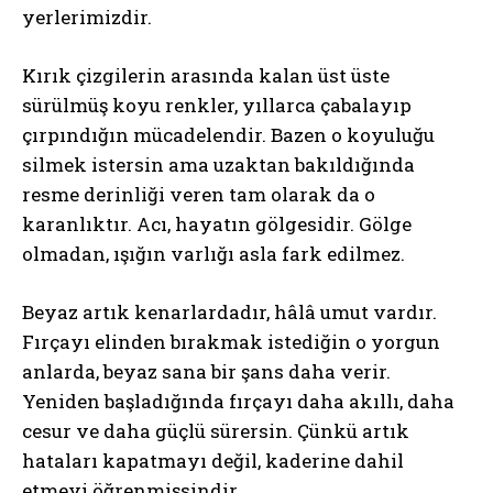
yerlerimizdir.
Kırık çizgilerin arasında kalan üst üste
sürülmüş koyu renkler, yıllarca çabalayıp
çırpındığın mücadelendir. Bazen o koyuluğu
silmek istersin ama uzaktan bakıldığında
resme derinliği veren tam olarak da o
karanlıktır. Acı, hayatın gölgesidir. Gölge
olmadan, ışığın varlığı asla fark edilmez.
Beyaz artık kenarlardadır, hâlâ umut vardır.
Fırçayı elinden bırakmak istediğin o yorgun
anlarda, beyaz sana bir şans daha verir.
Yeniden başladığında fırçayı daha akıllı, daha
cesur ve daha güçlü sürersin. Çünkü artık
hataları kapatmayı değil, kaderine dahil
etmeyi öğrenmişsindir.