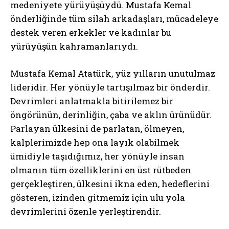
medeniyete yürüyüşüydü. Mustafa Kemal
önderliğinde tüm silah arkadaşları, mücadeleye
destek veren erkekler ve kadınlar bu
yürüyüşün kahramanlarıydı.
Mustafa Kemal Atatürk, yüz yılların unutulmaz
lideridir. Her yönüyle tartışılmaz bir önderdir.
Devrimleri anlatmakla bitirilemez bir
öngörünün, derinliğin, çaba ve aklın ürünüdür.
Parlayan ülkesini de parlatan, ölmeyen,
kalplerimizde hep ona layık olabilmek
ümidiyle taşıdığımız, her yönüyle insan
olmanın tüm özelliklerini en üst rütbeden
gerçekleştiren, ülkesini ikna eden, hedeflerini
gösteren, izinden gitmemiz için ulu yola
devrimlerini özenle yerleştirendir.