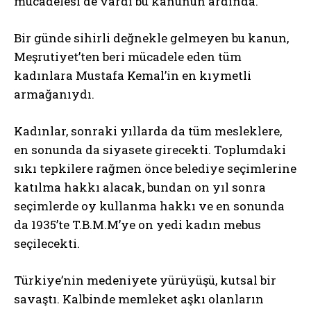
mücadelesi de vardı bu kanunun ardında.
Bir günde sihirli değnekle gelmeyen bu kanun,
Meşrutiyet’ten beri mücadele eden tüm
kadınlara Mustafa Kemal’in en kıymetli
armağanıydı.
Kadınlar, sonraki yıllarda da tüm mesleklere,
en sonunda da siyasete girecekti. Toplumdaki
sıkı tepkilere rağmen önce belediye seçimlerine
katılma hakkı alacak, bundan on yıl sonra
seçimlerde oy kullanma hakkı ve en sonunda
da 1935’te T.B.M.M’ye on yedi kadın mebus
seçilecekti.
Türkiye’nin medeniyete yürüyüşü, kutsal bir
savaştı. Kalbinde memleket aşkı olanların