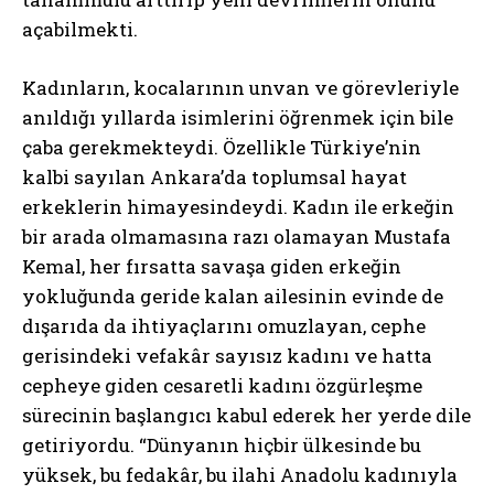
açabilmekti.
Kadınların, kocalarının unvan ve görevleriyle
anıldığı yıllarda isimlerini öğrenmek için bile
çaba gerekmekteydi. Özellikle Türkiye’nin
kalbi sayılan Ankara’da toplumsal hayat
erkeklerin himayesindeydi. Kadın ile erkeğin
bir arada olmamasına razı olamayan Mustafa
Kemal, her fırsatta savaşa giden erkeğin
yokluğunda geride kalan ailesinin evinde de
dışarıda da ihtiyaçlarını omuzlayan, cephe
gerisindeki vefakâr sayısız kadını ve hatta
cepheye giden cesaretli kadını özgürleşme
sürecinin başlangıcı kabul ederek her yerde dile
getiriyordu. “Dünyanın hiçbir ülkesinde bu
yüksek, bu fedakâr, bu ilahi Anadolu kadınıyla