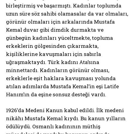
birleştirmiş ve başarmıştı. Kadınlar toplumda
uzun süre söz sahibi olamasalar da var olmaları,
görünür olmaları için arkalarında Mustafa
Kemal duvar gibi dimdik durmakta ve
günbegün kadınları yüceltmekte, topluma
erkeklerin gölgesinden çıkarmakta,
kişiliklerine kavuşmaları için sabırla
uğraşmaktaydı. Türk kadını Ata’sına
minnettardı. Kadınların görünür olması,
erkeklerle eşit haklara kavuşması yolunda
atılan adımlarda Mustafa Kemal’in eşi Latife
Hanım’ın da eşine sonsuz desteği vardı.
1926’da Medeni Kanun kabul edildi. İlk medeni
nikâhı Mustafa Kemal kıydı. Bu kanun yılların
ödülüydü. Osmanlı kadınının müthiş