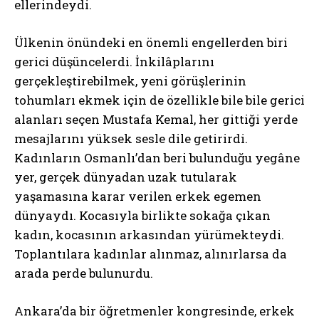
ellerindeydi.
Ülkenin önündeki en önemli engellerden biri
gerici düşüncelerdi. İnkilâplarını
gerçekleştirebilmek, yeni görüşlerinin
tohumları ekmek için de özellikle bile bile gerici
alanları seçen Mustafa Kemal, her gittiği yerde
mesajlarını yüksek sesle dile getirirdi.
Kadınların Osmanlı’dan beri bulunduğu yegâne
yer, gerçek dünyadan uzak tutularak
yaşamasına karar verilen erkek egemen
dünyaydı. Kocasıyla birlikte sokağa çıkan
kadın, kocasının arkasından yürümekteydi.
Toplantılara kadınlar alınmaz, alınırlarsa da
arada perde bulunurdu.
Ankara’da bir öğretmenler kongresinde, erkek