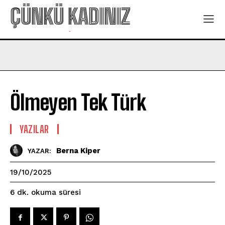
ÇÜNKÜ KADINIZ
-
Ölmeyen Tek Türk
YAZILAR
Berna Kiper
YAZAR:
19/10/2025
okuma süresi
6
dk.