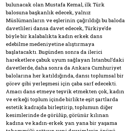
bulunacak olan Mustafa Kemal, ilk Türk
balosuna başkanlık edecek, yalnız
Müslümanların ve eşlerinin çağrıldığı bu baloda
davetlileri dansa davet edecek, Türkiye’de
böyle bir kalabalıkta kadın erkek dans
edebilme medeniyetine alıştırmaya
başlatacaktı. Bugünden sonra da ilerici
hareketlere çabuk uyum sağlayan İstanbul’daki
davetlerde, daha sonra da Ankara Cumhuriyet
balolarına her katıldığında, dansı toplumsal bir
görev gibi yerleşmesi için çaba sarf edecekti.
Amacı dans etmeye teşvik etmekten çok, kadın
ve erkeği toplum içinde birlikte eşit şartlarda
estetik kadrajda birleştirip, toplumun diğer
kesimlerinde de görülüp, görünür kılınan
kadına ve kadın-erkek yan yana bir yaşama
tahammülü arttırıp yeni devrimlerin önünü