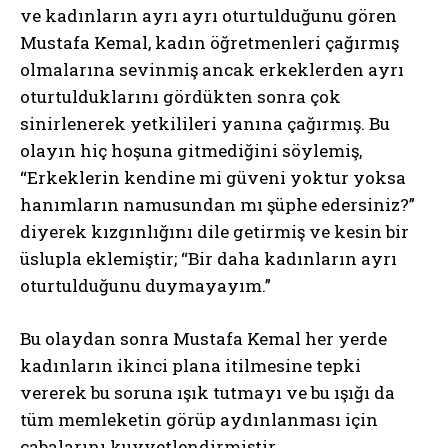
ve kadınların ayrı ayrı oturtulduğunu gören
Mustafa Kemal, kadın öğretmenleri çağırmış
olmalarına sevinmiş ancak erkeklerden ayrı
oturtulduklarını gördükten sonra çok
sinirlenerek yetkilileri yanına çağırmış. Bu
olayın hiç hoşuna gitmediğini söylemiş,
“Erkeklerin kendine mi güveni yoktur yoksa
hanımların namusundan mı şüphe edersiniz?”
diyerek kızgınlığını dile getirmiş ve kesin bir
üslupla eklemiştir; “Bir daha kadınların ayrı
oturtulduğunu duymayayım.”
Bu olaydan sonra Mustafa Kemal her yerde
kadınların ikinci plana itilmesine tepki
vererek bu soruna ışık tutmayı ve bu ışığı da
tüm memleketin görüp aydınlanması için
çabalarını kuvvetlendirmiştir.