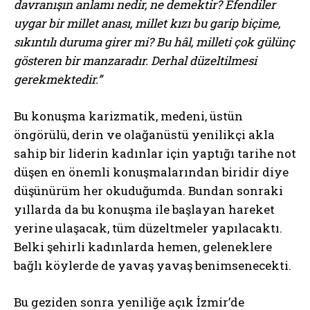
davranışın anlamı nedir, ne demektir? Efendiler
uygar bir millet anası, millet kızı bu garip biçime,
sıkıntılı duruma girer mi? Bu hâl, milleti çok gülünç
gösteren bir manzaradır. Derhal düzeltilmesi
gerekmektedir.”
Bu konuşma karizmatik, medeni, üstün
öngörülü, derin ve olağanüstü yenilikçi akla
sahip bir liderin kadınlar için yaptığı tarihe not
düşen en önemli konuşmalarından biridir diye
düşünürüm her okuduğumda. Bundan sonraki
yıllarda da bu konuşma ile başlayan hareket
yerine ulaşacak, tüm düzeltmeler yapılacaktı.
Belki şehirli kadınlarda hemen, geleneklere
bağlı köylerde de yavaş yavaş benimsenecekti.
Bu geziden sonra yeniliğe açık İzmir’de