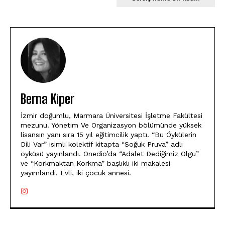
Berna Kiper
İzmir doğumlu, Marmara Üniversitesi İşletme Fakültesi
mezunu. Yönetim Ve Organizasyon bölümünde yüksek
lisansın yanı sıra 15 yıl eğitimcilik yaptı. “Bu Öykülerin
Dili Var” isimli kolektif kitapta “Soğuk Pruva” adlı
öyküsü yayınlandı. Onedio’da “Adalet Dediğimiz Olgu”
ve “Korkmaktan Korkma” başlıklı iki makalesi
yayımlandı. Evli, iki çocuk annesi.