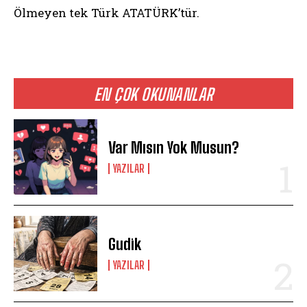
Ölmeyen tek Türk ATATÜRK’tür.
EN ÇOK OKUNANLAR
Var Mısın Yok Musun?
YAZILAR
Gudik
YAZILAR