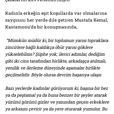
Kadınla erkeğin eşit koşullarda var olmalarına
saygısını her yerde dile getiren Mustafa Kemal,
Kastamonu’da bir konuşmasında;
“Mümkün müdür ki, bir toplumun yarısı topraklara
zincirlere bağlı kaldıkça öbür yarısı göklere
yükselebilsin? Şüphe yok; ilerici adımlar, dediğim
gibi iki cins tarafından birlikte, arkadaşça atılmalı,
yenilik ve ilerleme düzeyinde aşamalar birlikte
geçilmelidir. Böyle olursa devrim başarıya ulaşır.
Bazı yerlerde kadınlar görüyorum ki, başına bir bez
ya da peştamal ya da buna benzer bir şeyler atarak
yüzünü gözünü gizler ve yanından geçen erkeklere
ya arkasını çevirir ya da yere oturarak yumulur. Bu