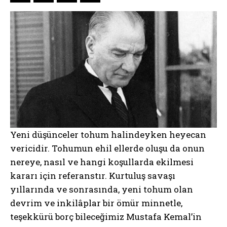
Yeni düşünceler tohum halindeyken heyecan
vericidir. Tohumun ehil ellerde oluşu da onun
nereye, nasıl ve hangi koşullarda ekilmesi
kararı için referanstır. Kurtuluş savaşı
yıllarında ve sonrasında, yeni tohum olan
devrim ve inkilâplar bir ömür minnetle,
teşekkürü borç bileceğimiz Mustafa Kemal’in