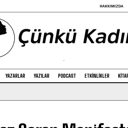
HAKKIMIZDA
-
YAZARLAR
YAZILAR
PODCAST
ETKINLIKLER
KITA