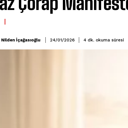
az Çorap Manifest
okuma süresi
Nilden İçağasıoğlu
4
dk.
24/01/2026