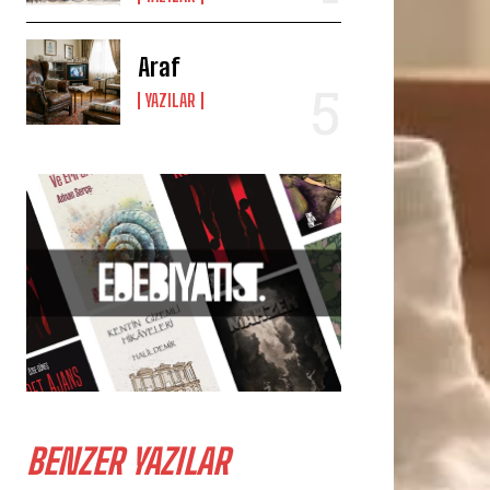
Araf
YAZILAR
BENZER YAZILAR