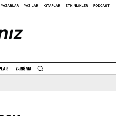
YAZARLAR
YAZILAR
KITAPLAR
ETKINLIKLER
PODCAST
PLAR
YARIŞMA