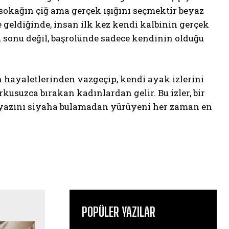
sokağın çiğ ama gerçek ışığını seçmektir beyaz
e geldiğinde, insan ilk kez kendi kalbinin gerçek
 sonu değil, başrolünde sadece kendinin olduğu
n hayaletlerinden vazgeçip, kendi ayak izlerini
suzca bırakan kadınlardan gelir. Bu izler, bir
i beyazını siyaha bulamadan yürüyeni her zaman en
POPÜLER YAZILAR