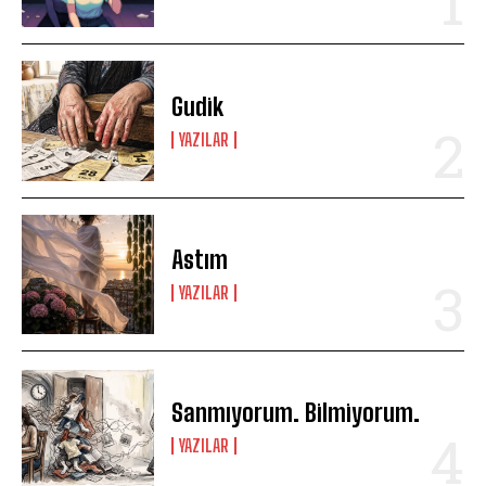
Gudik
YAZILAR
Astım
YAZILAR
Sanmıyorum. Bilmiyorum.
YAZILAR