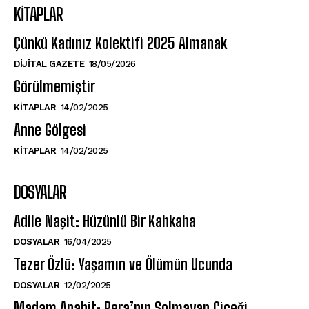
KITAPLAR
Çünkü Kadınız Kolektifi 2025 Almanak
DIJITAL GAZETE
18/05/2026
Görülmemiştir
KITAPLAR
14/02/2025
Anne Gölgesi
KITAPLAR
14/02/2025
DOSYALAR
Adile Naşit: Hüzünlü Bir Kahkaha
DOSYALAR
16/04/2025
Tezer Özlü: Yaşamın ve Ölümün Ucunda
DOSYALAR
12/02/2025
Madam Anahit: Pera’nın Solmayan Çiçeği