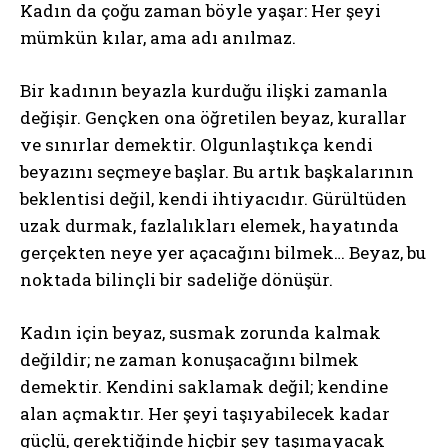
Kadın da çoğu zaman böyle yaşar: Her şeyi
mümkün kılar, ama adı anılmaz.
Bir kadının beyazla kurduğu ilişki zamanla
değişir. Gençken ona öğretilen beyaz, kurallar
ve sınırlar demektir. Olgunlaştıkça kendi
beyazını seçmeye başlar. Bu artık başkalarının
beklentisi değil, kendi ihtiyacıdır. Gürültüden
uzak durmak, fazlalıkları elemek, hayatında
gerçekten neye yer açacağını bilmek… Beyaz, bu
noktada bilinçli bir sadeliğe dönüşür.
Kadın için beyaz, susmak zorunda kalmak
değildir; ne zaman konuşacağını bilmek
demektir. Kendini saklamak değil; kendine
alan açmaktır. Her şeyi taşıyabilecek kadar
güçlü, gerektiğinde hiçbir şey taşımayacak