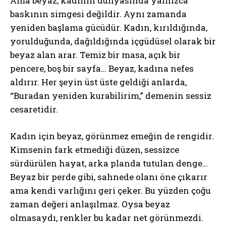
Ama beyaz, kadının dünyasında yalnızca
baskının simgesi değildir. Aynı zamanda
yeniden başlama gücüdür. Kadın, kırıldığında,
yorulduğunda, dağıldığında içgüdüsel olarak bir
beyaz alan arar. Temiz bir masa, açık bir
pencere, boş bir sayfa… Beyaz, kadına nefes
aldırır. Her şeyin üst üste geldiği anlarda,
“Buradan yeniden kurabilirim,” demenin sessiz
cesaretidir.
Kadın için beyaz, görünmez emeğin de rengidir.
Kimsenin fark etmediği düzen, sessizce
sürdürülen hayat, arka planda tutulan denge…
Beyaz bir perde gibi, sahnede olanı öne çıkarır
ama kendi varlığını geri çeker. Bu yüzden çoğu
zaman değeri anlaşılmaz. Oysa beyaz
olmasaydı, renkler bu kadar net görünmezdi.