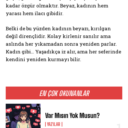
kadar özgür olmaktır. Beyaz, kadının hem
yarası hem ilacı gibidir.
Belki de bu yüzden kadının beyazı, kırılgan
değil dirençlidir. Kolay kirlenir sanılır ama
aslında her yıkamadan sonra yeniden parlar.
Kadın gibi… Yaşadıkça iz alır, ama her seferinde
kendini yeniden kurmayı bilir.
EN ÇOK OKUNANLAR
Var Mısın Yok Musun?
YAZILAR