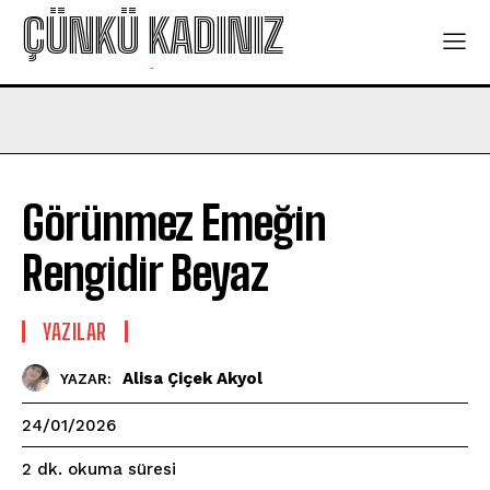
ÇÜNKÜ KADINIZ
-
Görünmez Emeğin
Rengidir Beyaz
YAZILAR
Alisa Çiçek Akyol
YAZAR:
24/01/2026
okuma süresi
2
dk.