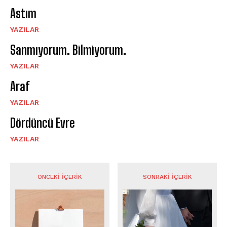
Astım
YAZILAR
Sanmıyorum. Bilmiyorum.
YAZILAR
Araf
YAZILAR
Dördüncü Evre
YAZILAR
ÖNCEKI İÇERIK
SONRAKI İÇERIK