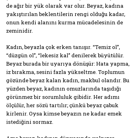
de ağır bir yük olarak var olur. Beyaz, kadına
yakıştırılan beklentilerin rengi olduğu kadar,
onun kendi alanını kurma mücadelesinin de
zeminidir.
Kadın, beyazla çok erken tanışır. “Temiz ol”,
“düzgün ol”, “lekesiz kal” denilerek büyütülür.
Beyaz burada bir uyarıya dönüşür: Hata yapma,
iz bırakma, sesini fazla yükseltme. Toplumun
gözünde beyaz kalan kadın, makbul olandır. Bu
yüzden beyaz, kadının omuzlarında taşıdığı
görünmez bir sorumluluk gibidir. Her adımı
ölçülür, her sözü tartılır; çünkü beyaz çabuk
kirlenir. Oysa kimse beyazın ne kadar emek
istediğini sormaz.