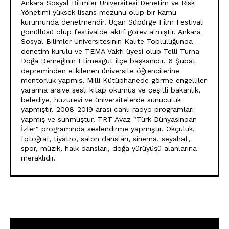
Ankara Sosyal Bilimler Üniversitesi Denetim ve Risk
Yönetimi yüksek lisans mezunu olup bir kamu
kurumunda denetmendir. Uçan Süpürge Film Festivali
gönüllüsü olup festivalde aktif görev almıştır. Ankara
Sosyal Bilimler Üniversitesinin Kalite Topluluğunda
denetim kurulu ve TEMA Vakfı üyesi olup Telli Turna
Doğa Derneğinin Etimesgut ilçe başkanıdır. 6 Şubat
depreminden etkilenen üniversite öğrencilerine
mentorluk yapmış, Milli Kütüphanede görme engelliler
yararına arşive sesli kitap okumuş ve çeşitli bakanlık,
belediye, huzurevi ve üniversitelerde sunuculuk
yapmıştır. 2008-2019 arası canlı radyo programları
yapmış ve sunmuştur. TRT Avaz "Türk Dünyasından
İzler" programında seslendirme yapmıştır. Okçuluk,
fotoğraf, tiyatro, salon dansları, sinema, seyahat,
spor, müzik, halk dansları, doğa yürüyüşü alanlarına
meraklıdır.