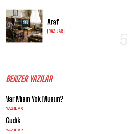
Araf
YAZILAR
BENZER YAZILAR
Var Mısın Yok Musun?
YAZILAR
Gudik
YAZILAR