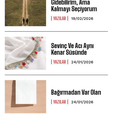
Gidebilirim, Ama
Kalmayı Seçiyorum
YAZILAR
19/02/2026
Sevinç Ve Acı Aynı
Kenar Süsünde
YAZILAR
24/01/2026
Bağırmadan Var Olan
YAZILAR
24/01/2026