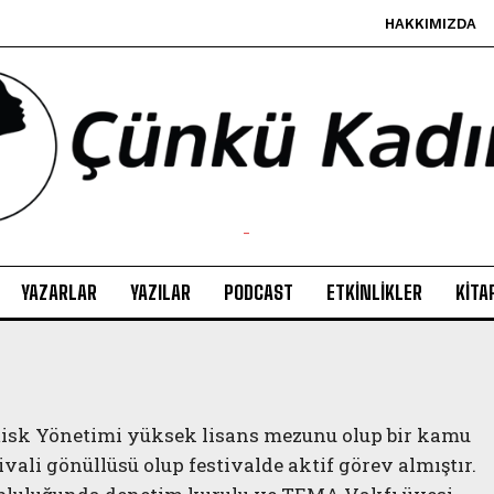
HAKKIMIZDA
-
YAZARLAR
YAZILAR
PODCAST
ETKINLIKLER
KITA
Risk Yönetimi yüksek lisans mezunu olup bir kamu
li gönüllüsü olup festivalde aktif görev almıştır.