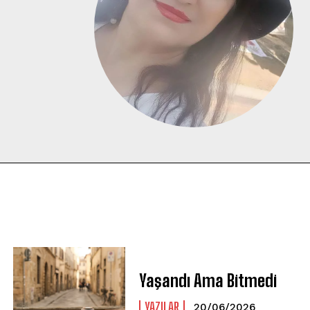
Yaşandı Ama Bitmedi
YAZILAR
20/06/2026