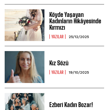
Köyde Yaşayan
Kadınların Hikâyesinde
Kırmızı
YAZILAR
25/12/2025
Kız Sözü
YAZILAR
19/10/2025
Ezberi Kadın Bozar!