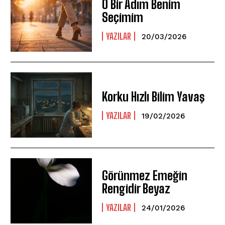
O Bir Adım Benim
Seçimim
YAZILAR
20/03/2026
Korku Hızlı Bilim Yavaş
YAZILAR
19/02/2026
Görünmez Emeğin
Rengidir Beyaz
YAZILAR
24/01/2026