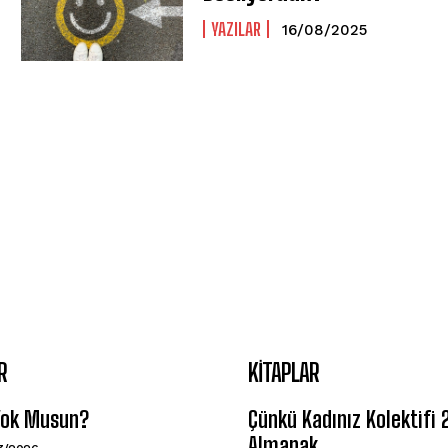
YAZILAR
16/08/2025
R
KITAPLAR
 Yok Musun?
Çünkü Kadınız Kolektifi
Almanak