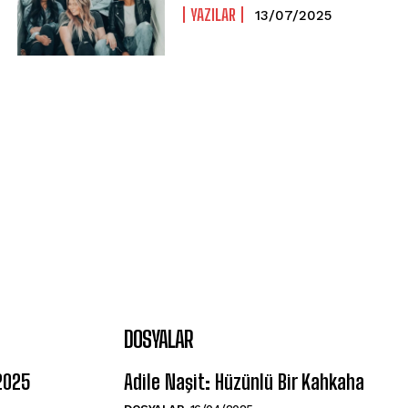
YAZILAR
13/07/2025
DOSYALAR
 2025
Adile Naşit: Hüzünlü Bir Kahkaha