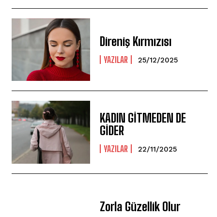
Direniş Kırmızısı
YAZILAR
25/12/2025
KADIN GİTMEDEN DE
GİDER
YAZILAR
22/11/2025
Zorla Güzellik Olur