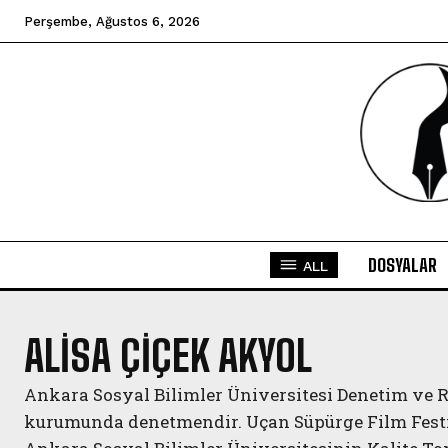
Perşembe, Ağustos 6, 2026
DOSYALAR
ALL
ALISA ÇIÇEK AKYOL
Ankara Sosyal Bilimler Üniversitesi Denetim ve 
kurumunda denetmendir. Uçan Süpürge Film Festiva