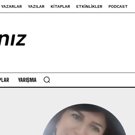
YAZARLAR
YAZILAR
KITAPLAR
ETKINLIKLER
PODCAST
PLAR
YARIŞMA