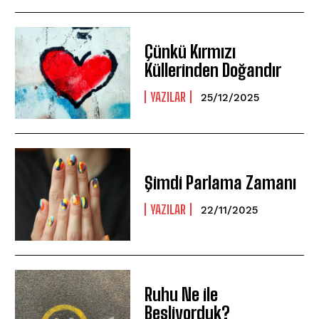
Çünkü Kırmızı
Küllerinden Doğandır
YAZILAR
25/12/2025
Şimdi Parlama Zamanı
YAZILAR
22/11/2025
Ruhu Ne ile
Besliyorduk?