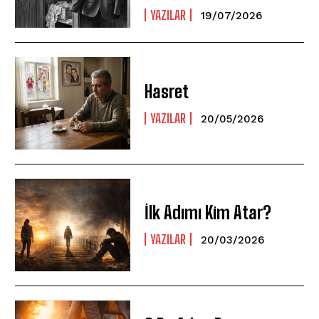
YAZILAR
19/07/2026
Hasret
YAZILAR
20/05/2026
İlk Adımı Kim Atar?
YAZILAR
20/03/2026