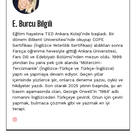
E. Burcu Bilgili
Eğitim hayatına TED Ankara Koleji’nde başladı. Bir
dönem Bilkent Üniversitesi’nde okuyup COPE
Sertifikası (İngilizce Yeterlilik Sertifikası) aldıktan sonra
Farsça öğrenme hevesiyle gittiği Ankara Üniversitesi,
Fars Dili ve Edebiyatı Bölümü’nden mezun oldu. 1999
yılından bu yana pek çok alanda ‘Mütercim-
Tercümanlık’ (İngilizce-Türkçe ve Türkçe-İngilizce)
yaptı ve yapmaya devam ediyor. Geçen yıllar
içerisinde yüzlerce şiir, onlarca deneme yazısı, öykü ve
hikâyeler yazdı. Son olarak 2025 yılının başında, şu an
basım aşamasında olan, George Orwell’in ‘1984’ adlı
romanını İngilizceden Türkçeye çevirdi. Onun için çeviri
yapmak, bulmaca çözmek gibi ve yazmak en iyi
terapi.