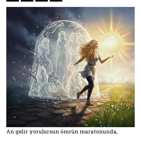
An gelir yorulursun ömrün maratonunda,