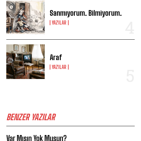
Sanmıyorum. Bilmiyorum.
YAZILAR
Araf
YAZILAR
BENZER YAZILAR
Var Mısın Yok Musun?