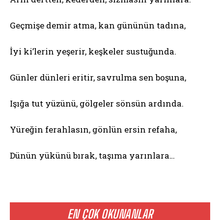
Geçmişe demir atma, kan gününün tadına,
İyi ki’lerin yeşerir, keşkeler sustuğunda.
Günler dünleri eritir, savrulma sen boşuna,
Işığa tut yüzünü, gölgeler sönsün ardında.
Yüreğin ferahlasın, gönlün ersin refaha,
Dünün yükünü bırak, taşıma yarınlara…
EN ÇOK OKUNANLAR