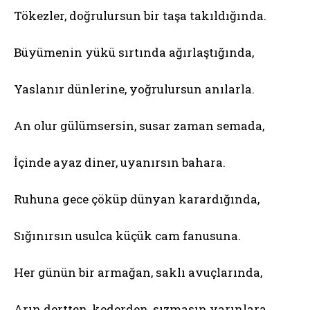
Tökezler, doğrulursun bir taşa takıldığında.
Büyümenin yükü sırtında ağırlaştığında,
Yaslanır dünlerine, yoğrulursun anılarla.
An olur gülümsersin, susar zaman semada,
İçinde ayaz diner, uyanırsın bahara.
Ruhuna gece çöküp dünyan karardığında,
Sığınırsın usulca küçük cam fanusuna.
Her günün bir armağan, saklı avuçlarında,
Arın dertten, kederden, sızmasın yarınlara.