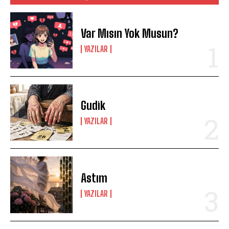
Var Mısın Yok Musun?
YAZILAR
Gudik
YAZILAR
Astım
YAZILAR