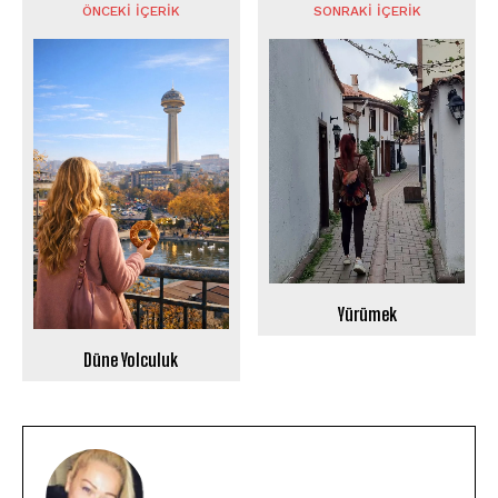
ÖNCEKI İÇERIK
SONRAKI İÇERIK
Yürümek
Düne Yolculuk