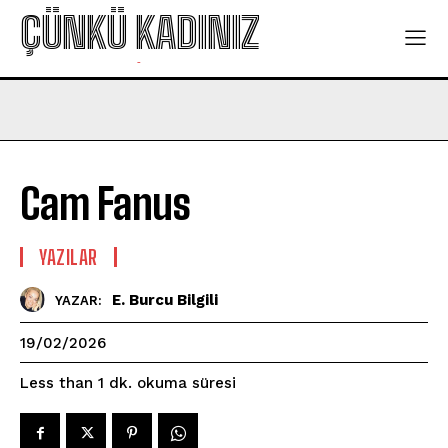
ÇÜNKÜ KADINIZ
-
Cam Fanus
YAZILAR
E. Burcu Bilgili
YAZAR:
19/02/2026
okuma süresi
Less than 1
dk.