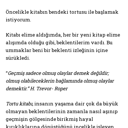
Öncelikle kitabın bendeki tortusu ile başlamak
istiyorum.
Kitabı elime aldığımda, her bir yeni kitap elime
alışımda olduğu gibi, beklentilerim vardı. Bu
ummaklar beni bir beklenti izleğinin içine
sürükledi.
“
Geçmiş sadece olmuş olaylar demek değildir;
olmuş olabileceklerin bağlamında olmuş olaylar
demektir.” H. Trevor- Roper
Tortu kitabı
, insanın yaşama dair çok da büyük
olmayan beklentilerinin zamanla nasıl aşınıp
geçmişin gölgesinde birikmiş hayal
kırıklıklarına dönüştüğünü incelikle işleyen,