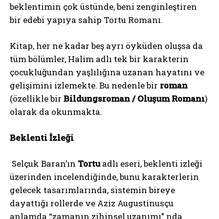
beklentimin çok üstünde, beni zenginleştiren
bir edebi yapıya sahip Tortu Romanı.
Kitap, her ne kadar beş ayrı öyküden oluşsa da
tüm bölümler, Halim adlı tek bir karakterin
çocukluğundan yaşlılığına uzanan hayatını ve
gelişimini izlemekte. Bu nedenle bir
roman
(özellikle bir
Bildungsroman / Oluşum Romanı
)
olarak da okunmakta.
Beklenti İzleği
Selçuk Baran’ın
Tortu
adlı eseri, beklenti izleği
üzerinden incelendiğinde, bunu karakterlerin
gelecek tasarımlarında, sistemin bireye
dayattığı rollerde ve Aziz Augustinusçu
anlamda “zamanın zihinsel uzanımı” nda