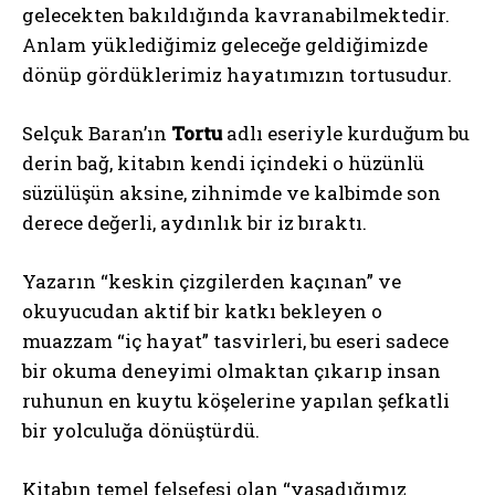
gelecekten bakıldığında kavranabilmektedir.
Anlam yüklediğimiz geleceğe geldiğimizde
dönüp gördüklerimiz hayatımızın tortusudur.
Selçuk Baran’ın
Tortu
adlı eseriyle kurduğum bu
derin bağ, kitabın kendi içindeki o hüzünlü
süzülüşün aksine, zihnimde ve kalbimde son
derece değerli, aydınlık bir iz bıraktı.
Yazarın “keskin çizgilerden kaçınan” ve
okuyucudan aktif bir katkı bekleyen o
muazzam “iç hayat” tasvirleri, bu eseri sadece
bir okuma deneyimi olmaktan çıkarıp insan
ruhunun en kuytu köşelerine yapılan şefkatli
bir yolculuğa dönüştürdü.
Kitabın temel felsefesi olan “yaşadığımız