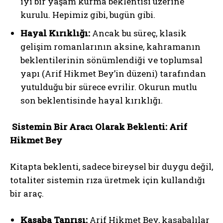
iyi bir yaşam kurma beklentisi üzerine
kurulu. Hepimiz gibi, bugün gibi.
Hayal Kırıklığı:
Ancak bu süreç, klasik
gelişim romanlarının aksine, kahramanın
beklentilerinin sönümlendiği ve toplumsal
yapı (Arif Hikmet Bey’in düzeni) tarafından
yutulduğu bir sürece evrilir. Okurun mutlu
son beklentisinde hayal kırıklığı.
Sistemin Bir Aracı Olarak Beklenti: Arif
Hikmet Bey
Kitapta beklenti, sadece bireysel bir duygu değil,
totaliter sistemin rıza üretmek için kullandığı
bir araç.
Kasaba Tanrısı:
Arif Hikmet Bey, kasabalılar