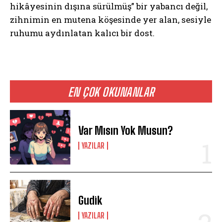
hikâyesinin dışına sürülmüş” bir yabancı değil,
zihnimin en mutena köşesinde yer alan, sesiyle
ruhumu aydınlatan kalıcı bir dost.
EN ÇOK OKUNANLAR
Var Mısın Yok Musun?
YAZILAR
Gudik
YAZILAR