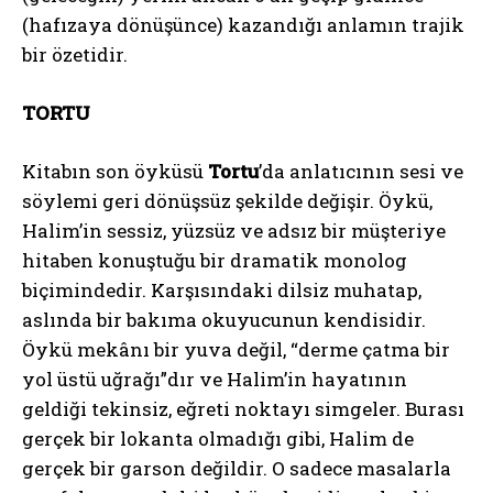
(hafızaya dönüşünce) kazandığı anlamın trajik
bir özetidir.
TORTU
Kitabın son öyküsü
Tortu
’da anlatıcının sesi ve
söylemi geri dönüşsüz şekilde değişir. Öykü,
Halim’in sessiz, yüzsüz ve adsız bir müşteriye
hitaben konuştuğu bir dramatik monolog
biçimindedir. Karşısındaki dilsiz muhatap,
aslında bir bakıma okuyucunun kendisidir.
Öykü mekânı bir yuva değil, “derme çatma bir
yol üstü uğrağı”dır ve Halim’in hayatının
geldiği tekinsiz, eğreti noktayı simgeler. Burası
gerçek bir lokanta olmadığı gibi, Halim de
gerçek bir garson değildir. O sadece masalarla