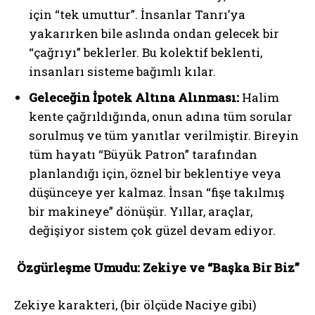
için “tek umuttur”. İnsanlar Tanrı’ya
yakarırken bile aslında ondan gelecek bir
“çağrıyı” beklerler. Bu kolektif beklenti,
insanları sisteme bağımlı kılar.
Geleceğin İpotek Altına Alınması:
Halim
kente çağrıldığında, onun adına tüm sorular
sorulmuş ve tüm yanıtlar verilmiştir. Bireyin
tüm hayatı “Büyük Patron” tarafından
planlandığı için, öznel bir beklentiye veya
düşünceye yer kalmaz. İnsan “fişe takılmış
bir makineye” dönüşür. Yıllar, araçlar,
değişiyor sistem çok güzel devam ediyor.
Özgürleşme Umudu: Zekiye ve “Başka Bir Biz”
Zekiye karakteri, (bir ölçüde Naciye gibi)