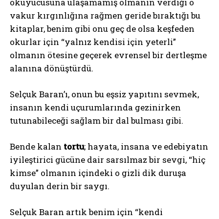
okuyucusuna ulaşamamış olmanın verdiği o
vakur kırgınlığına rağmen geride bıraktığı bu
kitaplar, benim gibi onu geç de olsa keşfeden
okurlar için “yalnız kendisi için yeterli”
olmanın ötesine geçerek evrensel bir dertleşme
alanına dönüştürdü.
Selçuk Baran’ı, onun bu eşsiz yapıtını sevmek,
insanın kendi uçurumlarında gezinirken
tutunabileceği sağlam bir dal bulması gibi.
Bende kalan
tortu
; hayata, insana ve edebiyatın
iyileştirici gücüne dair sarsılmaz bir sevgi, “hiç
kimse” olmanın içindeki o gizli dik duruşa
duyulan derin bir saygı.
Selçuk Baran artık benim için “kendi