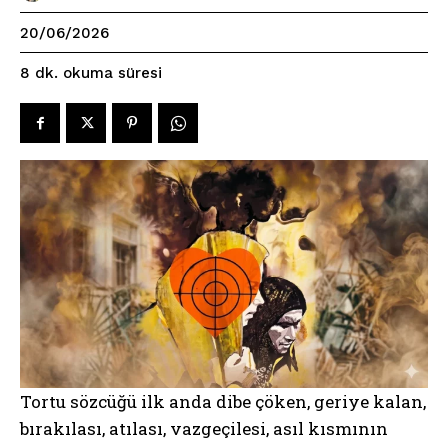
20/06/2026
okuma süresi
8
dk.
Tortu sözcüğü ilk anda dibe çöken, geriye kalan,
bırakılası, atılası, vazgeçilesi, asıl kısmının