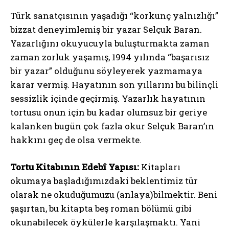
Türk sanatçısının yaşadığı “korkunç yalnızlığı”
bizzat deneyimlemiş bir yazar Selçuk Baran.
Yazarlığını okuyucuyla buluşturmakta zaman
zaman zorluk yaşamış, 1994 yılında “başarısız
bir yazar” olduğunu söyleyerek yazmamaya
karar vermiş. Hayatının son yıllarını bu bilinçli
sessizlik içinde geçirmiş. Yazarlık hayatının
tortusu onun için bu kadar olumsuz bir geriye
kalanken bugün çok fazla okur Selçuk Baran’ın
hakkını geç de olsa vermekte.
Tortu Kitabının Edebî Yapısı:
Kitapları
okumaya başladığımızdaki beklentimiz tür
olarak ne okuduğumuzu (anlaya)bilmektir. Beni
şaşırtan, bu kitapta beş roman bölümü gibi
okunabilecek öykülerle karşılaşmaktı. Yani