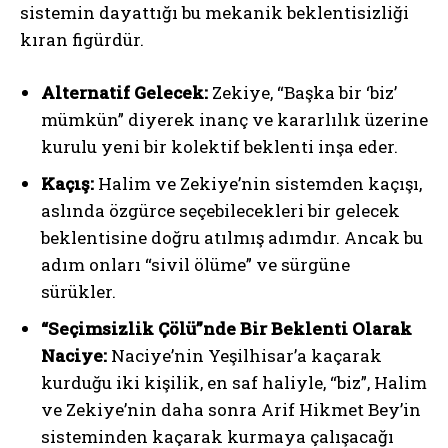
sistemin dayattığı bu mekanik beklentisizliği
kıran figürdür.
Alternatif Gelecek:
Zekiye, “Başka bir ‘biz’
mümkün” diyerek inanç ve kararlılık üzerine
kurulu yeni bir kolektif beklenti inşa eder.
Kaçış:
Halim ve Zekiye’nin sistemden kaçışı,
aslında özgürce seçebilecekleri bir gelecek
beklentisine doğru atılmış adımdır. Ancak bu
adım onları “sivil ölüme” ve sürgüne
sürükler.
“Seçimsizlik Çölü”nde Bir Beklenti Olarak
Naciye:
Naciye’nin Yeşilhisar’a kaçarak
kurduğu iki kişilik, en saf haliyle, “biz”, Halim
ve Zekiye’nin daha sonra Arif Hikmet Bey’in
sisteminden kaçarak kurmaya çalışacağı