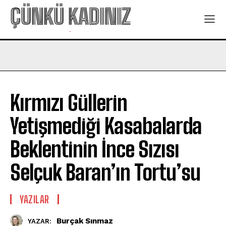
ÇÜNKÜ KADINIZ
-
Kırmızı Güllerin
Yetişmediği Kasabalarda
Beklentinin İnce Sızısı
Selçuk Baran’ın Tortu’su
YAZILAR
Burçak Sınmaz
YAZAR: