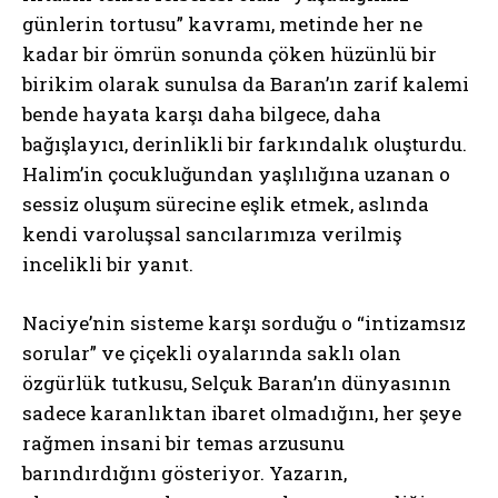
günlerin tortusu” kavramı, metinde her ne
kadar bir ömrün sonunda çöken hüzünlü bir
birikim olarak sunulsa da Baran’ın zarif kalemi
bende hayata karşı daha bilgece, daha
bağışlayıcı, derinlikli bir farkındalık oluşturdu.
Halim’in çocukluğundan yaşlılığına uzanan o
sessiz oluşum sürecine eşlik etmek, aslında
kendi varoluşsal sancılarımıza verilmiş
incelikli bir yanıt.
Naciye’nin sisteme karşı sorduğu o “intizamsız
sorular” ve çiçekli oyalarında saklı olan
özgürlük tutkusu, Selçuk Baran’ın dünyasının
sadece karanlıktan ibaret olmadığını, her şeye
rağmen insani bir temas arzusunu
barındırdığını gösteriyor. Yazarın,