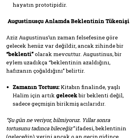
hayatın prototipidir.
Augustinusçu Anlamda Beklentinin Tükenişi
Aziz Augustinus’un zaman felsefesine göre
gelecek henüz var değildir, ancak zihinde bir
“beklenti”
olarak mevcuttur. Augustinus, bir
eylem uzadıkça “beklentinin azaldığını,
hafızanın çoğaldığını” belirtir.
Zamanın Tortusu:
Kitabın finalinde, yaşlı
Halim için artık
gelecek
bir beklenti değil,
sadece geçmişin birikmiş acılarıdır.
“Şu gün ne veriyor, bilmiyoruz. Yıllar sonra
tortusunu tadınca bileceğiz”
ifadesi, beklentinin
(geleceğin) yerini ancak o an geçip gidince