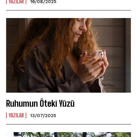
YAZILAR
16/08/2025
Ruhumun Öteki Yüzü
YAZILAR
13/07/2025