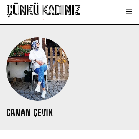
ÇÜNKÜ KADINIZ
-
CANAN ÇEVIK