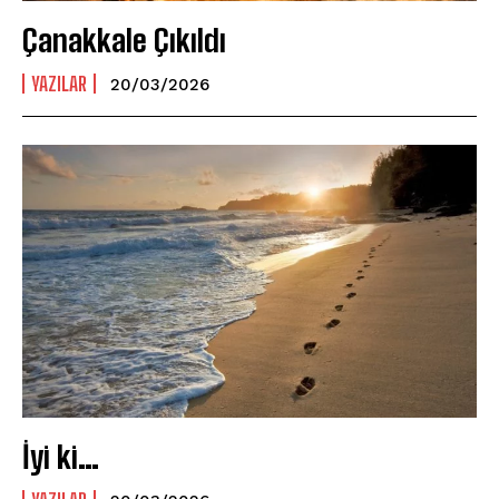
Çanakkale Çıkıldı
YAZILAR
20/03/2026
İyi ki…