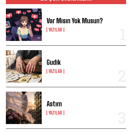
Var Mısın Yok Musun?
YAZILAR
Gudik
YAZILAR
Astım
YAZILAR