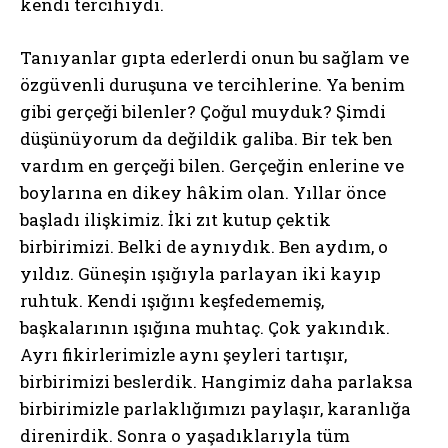
kendi tercihiydi.
Tanıyanlar gıpta ederlerdi onun bu sağlam ve
özgüvenli duruşuna ve tercihlerine. Ya benim
gibi gerçeği bilenler? Çoğul muyduk? Şimdi
düşünüyorum da değildik galiba. Bir tek ben
vardım en gerçeği bilen. Gerçeğin enlerine ve
boylarına en dikey hâkim olan. Yıllar önce
başladı ilişkimiz. İki zıt kutup çektik
birbirimizi. Belki de aynıydık. Ben aydım, o
yıldız. Güneşin ışığıyla parlayan iki kayıp
ruhtuk. Kendi ışığını keşfedememiş,
başkalarının ışığına muhtaç. Çok yakındık.
Ayrı fikirlerimizle aynı şeyleri tartışır,
birbirimizi beslerdik. Hangimiz daha parlaksa
birbirimizle parlaklığımızı paylaşır, karanlığa
direnirdik. Sonra o yaşadıklarıyla tüm