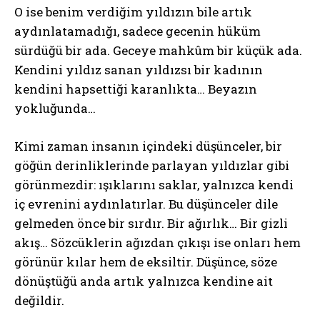
O ise benim verdiğim yıldızın bile artık
aydınlatamadığı, sadece gecenin hüküm
sürdüğü bir ada. Geceye mahkûm bir küçük ada.
Kendini yıldız sanan yıldızsı bir kadının
kendini hapsettiği karanlıkta… Beyazın
yokluğunda…
Kimi zaman insanın içindeki düşünceler, bir
göğün derinliklerinde parlayan yıldızlar gibi
görünmezdir: ışıklarını saklar, yalnızca kendi
iç evrenini aydınlatırlar. Bu düşünceler dile
gelmeden önce bir sırdır. Bir ağırlık… Bir gizli
akış… Sözcüklerin ağızdan çıkışı ise onları hem
görünür kılar hem de eksiltir. Düşünce, söze
dönüştüğü anda artık yalnızca kendine ait
değildir.