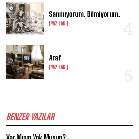
Sanmıyorum. Bilmiyorum.
YAZILAR
Araf
YAZILAR
BENZER YAZILAR
Var Mısın Yok Musun?