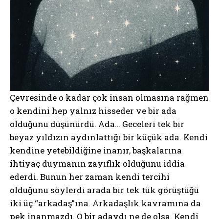
Çevresinde o kadar çok insan olmasına rağmen
o kendini hep yalnız hisseder ve bir ada
olduğunu düşünürdü. Ada… Geceleri tek bir
beyaz yıldızın aydınlattığı bir küçük ada. Kendi
kendine yetebildiğine inanır, başkalarına
ihtiyaç duymanın zayıflık olduğunu iddia
ederdi. Bunun her zaman kendi tercihi
olduğunu söylerdi arada bir tek tük görüştüğü
iki üç “arkadaş”ına. Arkadaşlık kavramına da
pek inanmazdı. O bir adaydı ne de olsa. Kendi