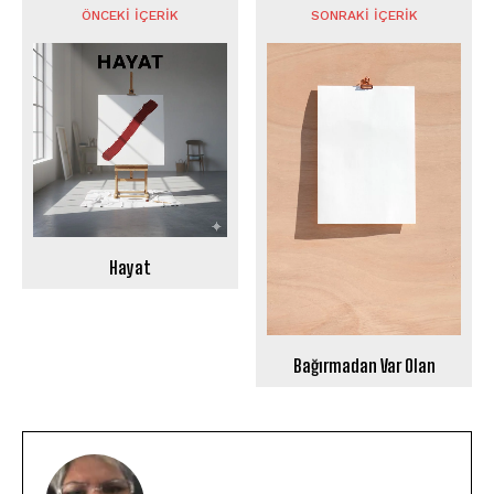
ÖNCEKI İÇERIK
SONRAKI İÇERIK
Hayat
Bağırmadan Var Olan