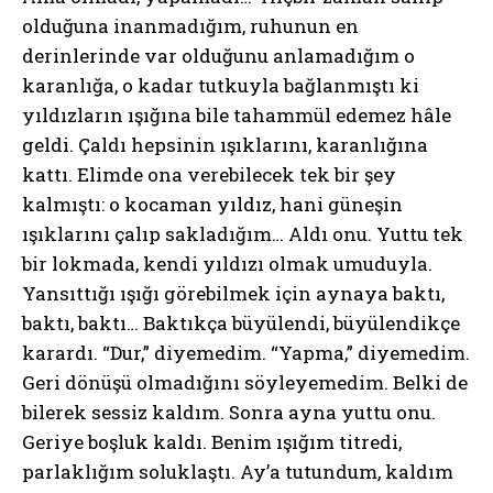
olduğuna inanmadığım, ruhunun en
derinlerinde var olduğunu anlamadığım o
karanlığa, o kadar tutkuyla bağlanmıştı ki
yıldızların ışığına bile tahammül edemez hâle
geldi. Çaldı hepsinin ışıklarını, karanlığına
kattı. Elimde ona verebilecek tek bir şey
kalmıştı: o kocaman yıldız, hani güneşin
ışıklarını çalıp sakladığım… Aldı onu. Yuttu tek
bir lokmada, kendi yıldızı olmak umuduyla.
Yansıttığı ışığı görebilmek için aynaya baktı,
baktı, baktı… Baktıkça büyülendi, büyülendikçe
karardı. “Dur,” diyemedim. “Yapma,” diyemedim.
Geri dönüşü olmadığını söyleyemedim. Belki de
bilerek sessiz kaldım. Sonra ayna yuttu onu.
Geriye boşluk kaldı. Benim ışığım titredi,
parlaklığım soluklaştı. Ay’a tutundum, kaldım