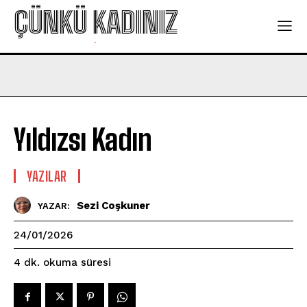
ÇÜNKÜ KADINIZ
-
Yıldızsı Kadın
YAZILAR
Sezi Coşkuner
YAZAR:
24/01/2026
okuma süresi
4
dk.