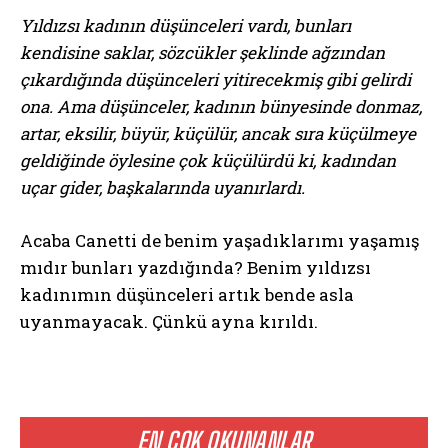
Yıldızsı kadının düşünceleri vardı, bunları
kendisine saklar, sözcükler şeklinde ağzından
çıkardığında düşünceleri yitirecekmiş gibi gelirdi
ona. Ama düşünceler, kadının bünyesinde donmaz,
artar, eksilir, büyür, küçülür, ancak sıra küçülmeye
geldiğinde öylesine çok küçülürdü ki, kadından
uçar gider, başkalarında uyanırlardı.
Acaba Canetti de benim yaşadıklarımı yaşamış
mıdır bunları yazdığında? Benim yıldızsı
kadınımın düşünceleri artık bende asla
uyanmayacak. Çünkü ayna kırıldı.
EN ÇOK OKUNANLAR