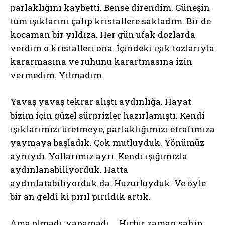
parlaklığını kaybetti. Bense direndim. Güneşin
tüm ışıklarını çalıp kristallere sakladım. Bir de
kocaman bir yıldıza. Her gün ufak dozlarda
verdim o kristalleri ona. İçindeki ışık tozlarıyla
kararmasına ve ruhunu karartmasına izin
vermedim. Yılmadım.
Yavaş yavaş tekrar alıştı aydınlığa. Hayat
bizim için güzel sürprizler hazırlamıştı. Kendi
ışıklarımızı üretmeye, parlaklığımızı etrafımıza
yaymaya başladık. Çok mutluyduk. Yönümüz
aynıydı. Yollarımız ayrı. Kendi ışığımızla
aydınlanabiliyorduk. Hatta
aydınlatabiliyorduk da. Huzurluyduk. Ve öyle
bir an geldi ki pırıl pırıldık artık.
Ama olmadı, yapamadı… Hiçbir zaman sahip