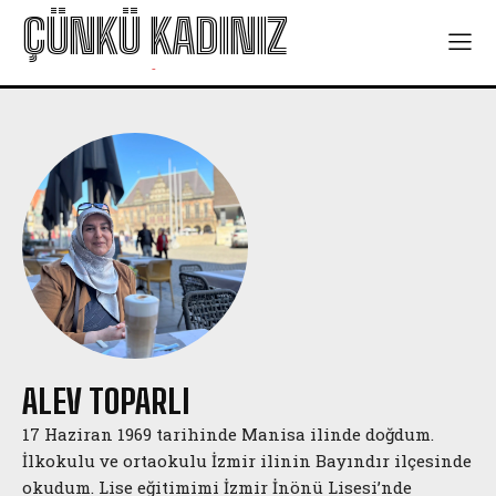
ÇÜNKÜ KADINIZ
-
ALEV TOPARLI
17 Haziran 1969 tarihinde Manisa ilinde doğdum.
İlkokulu ve ortaokulu İzmir ilinin Bayındır ilçesinde
okudum. Lise eğitimimi İzmir İnönü Lisesi’nde