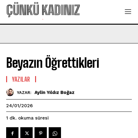
ÇÜNKÜ KADINIZ
-
Beyazın Öğrettikleri
YAZILAR
Aylin Yıldız Boğaz
YAZAR:
24/01/2026
okuma süresi
1
dk.