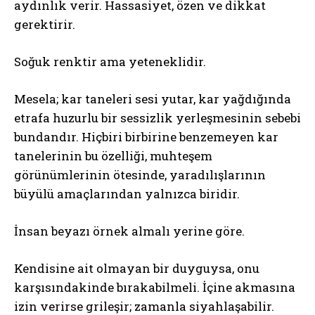
aydınlık verir. Hassasiyet, özen ve dikkat
gerektirir.
Soğuk renktir ama yeteneklidir.
Mesela; kar taneleri sesi yutar, kar yağdığında
etrafa huzurlu bir sessizlik yerleşmesinin sebebi
bundandır. Hiçbiri birbirine benzemeyen kar
tanelerinin bu özelliği, muhteşem
görünümlerinin ötesinde, yaradılışlarının
büyülü amaçlarından yalnızca biridir.
İnsan beyazı örnek almalı yerine göre.
Kendisine ait olmayan bir duyguysa, onu
karşısındakinde bırakabilmeli. İçine akmasına
izin verirse grileşir; zamanla siyahlaşabilir.