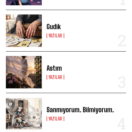
Gudik
YAZILAR
Astım
YAZILAR
Sanmıyorum. Bilmiyorum.
YAZILAR