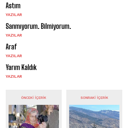
Astım
YAZILAR
Sanmıyorum. Bilmiyorum.
YAZILAR
Araf
YAZILAR
Yarım Kaldık
YAZILAR
ÖNCEKI İÇERIK
SONRAKI İÇERIK