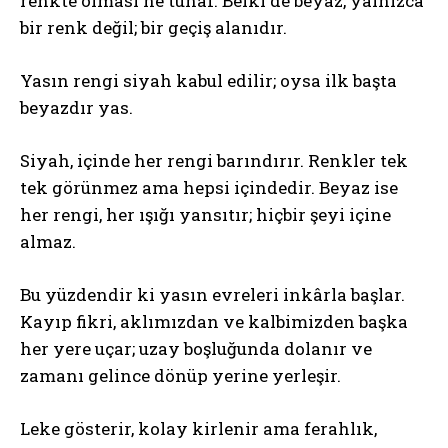
renkte olması ne tuhaf. Belki de beyaz, yalnızca
bir renk değil; bir geçiş alanıdır.
Yasın rengi siyah kabul edilir; oysa ilk başta
beyazdır yas.
Siyah, içinde her rengi barındırır. Renkler tek
tek görünmez ama hepsi içindedir. Beyaz ise
her rengi, her ışığı yansıtır; hiçbir şeyi içine
almaz.
Bu yüzdendir ki yasın evreleri inkârla başlar.
Kayıp fikri, aklımızdan ve kalbimizden başka
her yere uçar; uzay boşluğunda dolanır ve
zamanı gelince dönüp yerine yerleşir.
Leke gösterir, kolay kirlenir ama ferahlık,