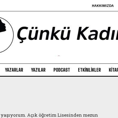
HAKKIMIZDA
-
YAZARLAR
YAZILAR
PODCAST
ETKINLIKLER
KITA
a yaşıyorum. Açık öğretim Lisesinden mezun