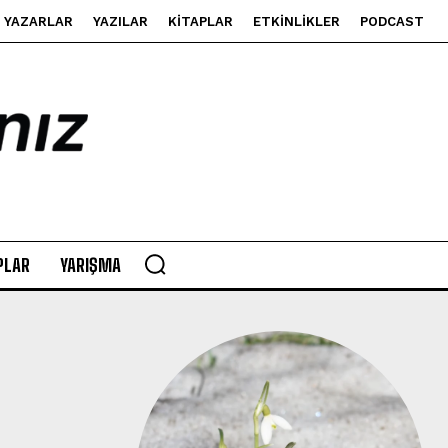
YAZARLAR
YAZILAR
KITAPLAR
ETKINLIKLER
PODCAST
PLAR
YARIŞMA