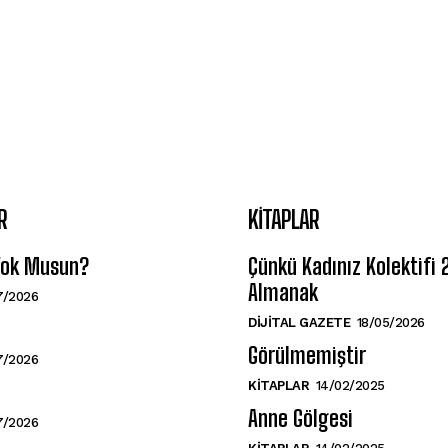
R
KITAPLAR
 Yok Musun?
Çünkü Kadınız Kolektifi
Almanak
7/2026
DIJITAL GAZETE
18/05/2026
Görülmemiştir
7/2026
KITAPLAR
14/02/2025
Anne Gölgesi
7/2026