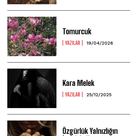
Tomurcuk
YAZILAR
19/04/2026
Kara Melek
YAZILAR
25/12/2025
Özgürlük Yalnızlığın