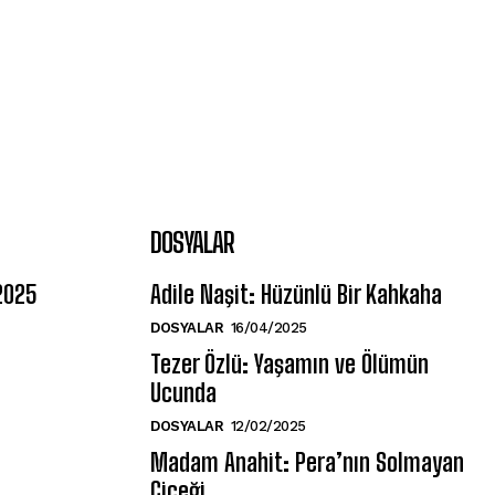
DOSYALAR
 2025
Adile Naşit: Hüzünlü Bir Kahkaha
DOSYALAR
16/04/2025
Tezer Özlü: Yaşamın ve Ölümün
Ucunda
DOSYALAR
12/02/2025
Madam Anahit: Pera’nın Solmayan
Çiçeği