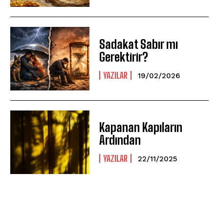
Sadakat Sabır mı
Gerektirir?
YAZILAR
19/02/2026
Kapanan Kapıların
Ardından
YAZILAR
22/11/2025