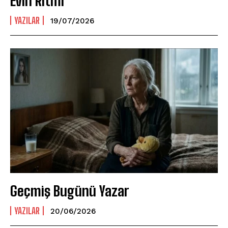
Evin Ritmi
YAZILAR
19/07/2026
Geçmiş Bugünü Yazar
YAZILAR
20/06/2026